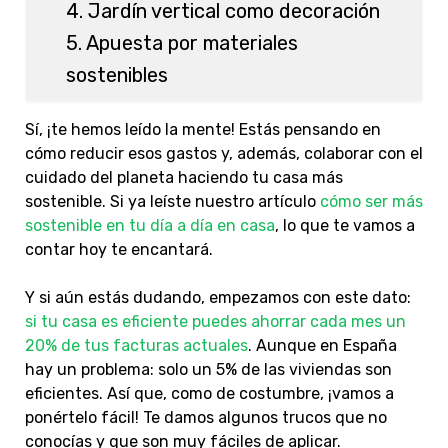
4. Jardín vertical como decoración
5. Apuesta por materiales
sostenibles
Sí, ¡te hemos leído la mente! Estás pensando en
cómo reducir esos gastos y, además, colaborar con el
cuidado del planeta haciendo tu casa más
sostenible. Si ya leíste nuestro artículo
cómo ser más
sostenible en tu día a día en casa
, lo que te vamos a
contar hoy te encantará.
Y si aún estás dudando, empezamos con este dato:
si tu casa es eficiente puedes ahorrar cada mes un
20% de tus facturas actuales
. Aunque en España
hay un problema: solo un 5% de las viviendas son
eficientes. Así que, como de costumbre, ¡vamos a
ponértelo fácil! Te damos algunos trucos que no
conocías y que son muy fáciles de aplicar.