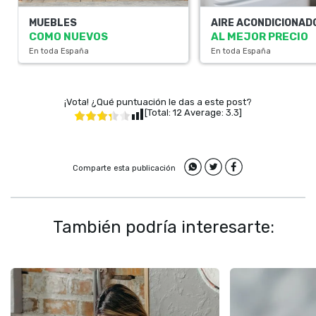
MUEBLES
AIRE ACONDICIONAD
COMO NUEVOS
AL MEJOR PRECIO
En toda España
En toda España
¡Vota! ¿Qué puntuación le das a este post?
[Total:
12
Average:
3.3
]
Comparte esta publicación
También podría interesarte: