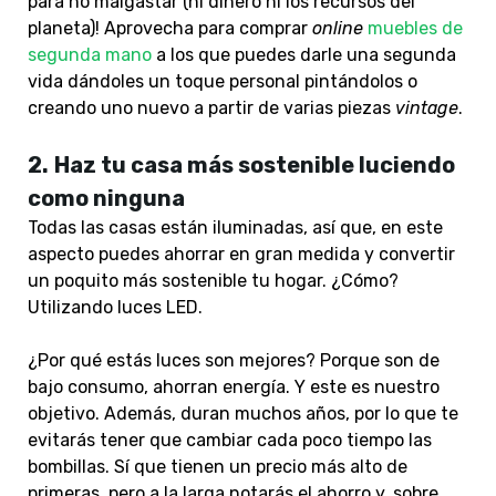
para no malgastar (ni dinero ni los recursos del
planeta)! Aprovecha para comprar
online
muebles de
segunda mano
a los que puedes darle una segunda
vida dándoles un toque personal pintándolos o
creando uno nuevo a partir de varias piezas
vintage
.
2.
Haz tu casa más sostenible luciendo
como ninguna
Todas las casas están iluminadas, así que, en este
aspecto puedes ahorrar en gran medida y convertir
un poquito más sostenible tu hogar. ¿Cómo?
Utilizando luces LED.
¿Por qué estás luces son mejores? Porque son de
bajo consumo, ahorran energía. Y este es nuestro
objetivo. Además, duran muchos años, por lo que te
evitarás tener que cambiar cada poco tiempo las
bombillas. Sí que tienen un precio más alto de
primeras, pero a la larga notarás el ahorro y, sobre