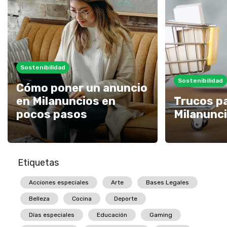
Sostenibilidad
Sostenibilidad
Cómo poner un anuncio
en Milanuncios en
Trucos p
pocos pasos
Milanunc
Etiquetas
Acciones especiales
Arte
Bases Legales
Belleza
Cocina
Deporte
Días especiales
Educación
Gaming