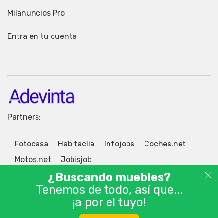
Milanuncios Pro
Entra en tu cuenta
Partners:
Fotocasa
Habitaclia
Infojobs
Coches.net
Motos.net
Jobisjob
¿Buscando muebles?
Tenemos de todo, así que...
¡a por el tuyo!
© 2026 Adevinta Motor S.L.U. Tablón de anuncios