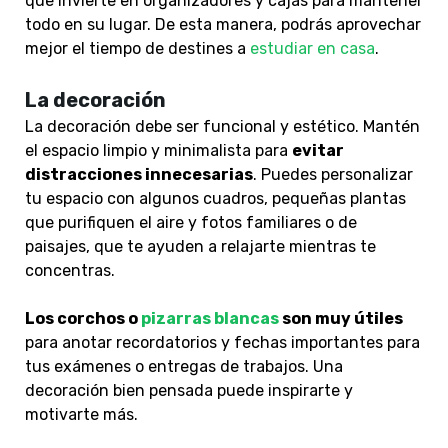
que invierte en organizadores y cajas para mantener
todo en su lugar. De esta manera, podrás aprovechar
mejor el tiempo de destines a
estudiar en casa
.
La decoración
La decoración debe ser funcional y estético. Mantén
el espacio limpio y minimalista para
evitar
distracciones innecesarias
. Puedes personalizar
tu espacio con algunos cuadros, pequeñas plantas
que purifiquen el aire y fotos familiares o de
paisajes, que te ayuden a relajarte mientras te
concentras.
Los corchos o
pizarras blancas
son muy útiles
para anotar recordatorios y fechas importantes para
tus exámenes o entregas de trabajos. Una
decoración bien pensada puede inspirarte y
motivarte más.