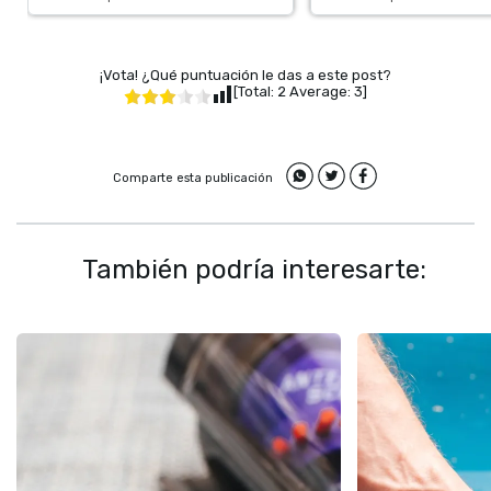
¡Vota! ¿Qué puntuación le das a este post?
[Total:
2
Average:
3
]
Comparte esta publicación
También podría interesarte: