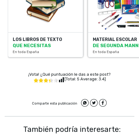
LOS LIBROS DE TEXTO
MATERIAL ESCOLAR
QUE NECESITAS
DE SEGUNDA MAN
En toda España
En toda España
¡Vota! ¿Qué puntuación le das a este post?
[Total:
5
Average:
3.4
]
Comparte esta publicación
También podría interesarte: