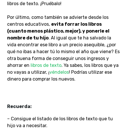
libros de texto. ¡Pruébalo!
Por último, como también se advierte desde los
centros educativos,
evita forrar los libros
(cuanto menos plástico, mejor), y ponerle el
nombre de tu hijo
. Al igual que te ha salvado la
vida encontrar ese libro a un precio asequible, ¿por
qué no ibas a hacer tú lo mismo el año que viene? Es
otra buena forma de conseguir unos ingresos y
ahorrar en
libros de texto
. Ya sabes, los libros que ya
no vayas a utilizar, ¡
véndelos
! Podrías utilizar ese
dinero para comprar los nuevos.
Recuerda:
– Consigue el listado de los libros de texto que tu
hijo va a necesitar.