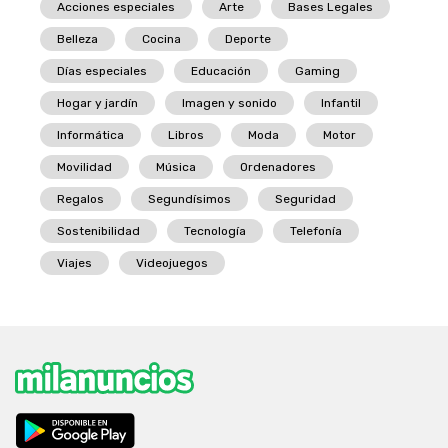
Acciones especiales
Arte
Bases Legales
Belleza
Cocina
Deporte
Días especiales
Educación
Gaming
Hogar y jardín
Imagen y sonido
Infantil
Informática
Libros
Moda
Motor
Movilidad
Música
Ordenadores
Regalos
Segundísimos
Seguridad
Sostenibilidad
Tecnología
Telefonía
Viajes
Videojuegos