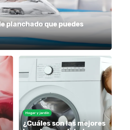
de planchado que puedes
Hogar y jardín
¿Cuáles son las mejores