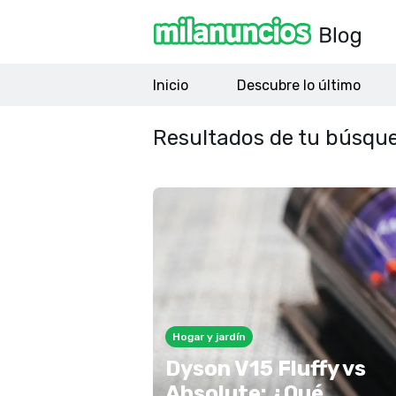
Inicio
Descubre lo último
Resultados de tu búsqu
Hogar y jardín
Dyson V15 Fluffy vs
Absolute: ¿Qué