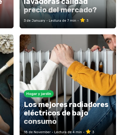
e
lavadoras calidad
precio del mercado?
3 de January
Lectura de 7 min
3
Hogar y jardín
Los mejores radiadores
eléctricos de bajo
consumo
18 de November
Lectura de 4 min
3