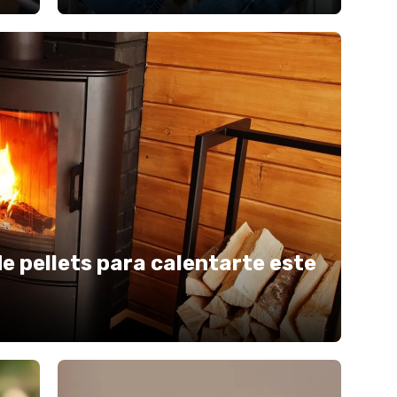
e pellets para calentarte este