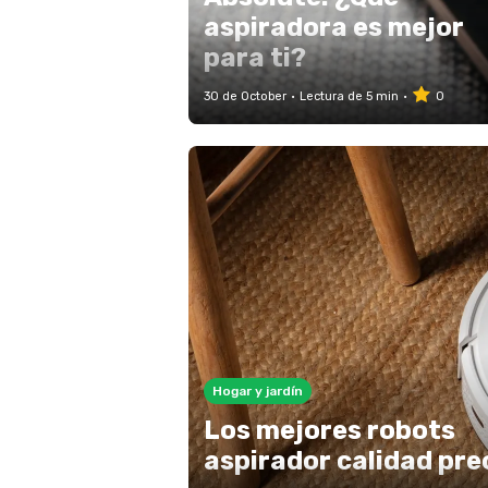
aspiradora es mejor
para ti?
30 de October
Lectura de 5 min
0
Hogar y jardín
Los mejores robots
aspirador calidad pre