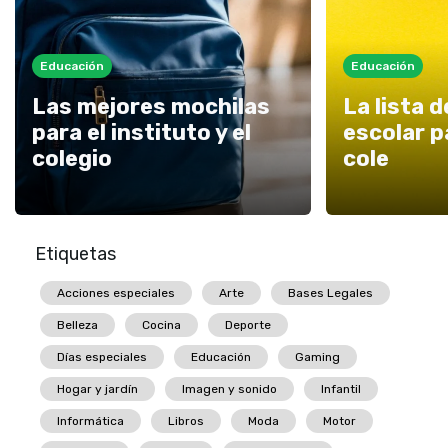
Educación
Educación
Las mejores mochilas
La lista d
para el instituto y el
escolar pa
colegio
cole
Etiquetas
Acciones especiales
Arte
Bases Legales
Belleza
Cocina
Deporte
Días especiales
Educación
Gaming
Hogar y jardín
Imagen y sonido
Infantil
Informática
Libros
Moda
Motor