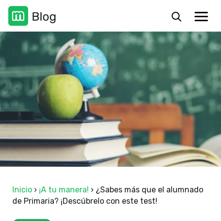
Inicio
›
¡A tu manera!
›
¿Sabes más que el alumnado
de Primaria? ¡Descúbrelo con este test!