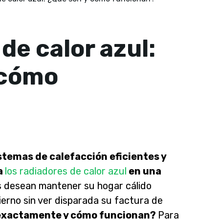
de calor azul:
 cómo
stemas de calefacción eficientes y
a
los radiadores de calor azul
en una
 desean mantener su hogar cálido
ierno sin ver disparada su factura de
exactamente y cómo funcionan?
Para