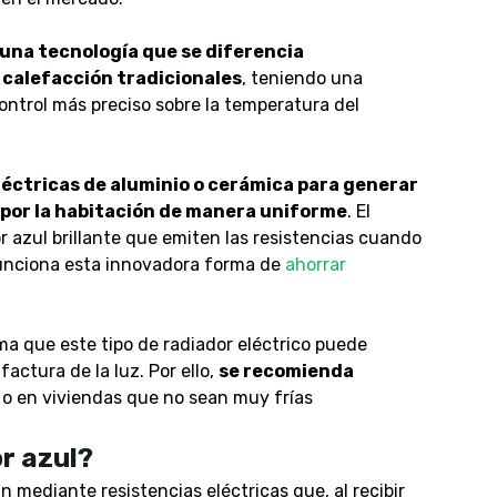
 una tecnología que se diferencia
 calefacción tradicionales
, teniendo una
control más preciso sobre la temperatura del
léctricas de aluminio o cerámica para generar
do por la habitación de manera uniforme
. El
r azul brillante que emiten las resistencias cuando
unciona esta innovadora forma de
ahorrar
a que este tipo de radiador eléctrico puede
actura de la luz. Por ello,
se recomienda
o en viviendas que no sean muy frías
r azul?
 mediante resistencias eléctricas que, al recibir