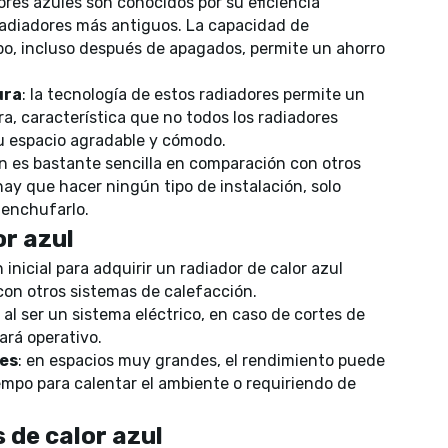
dores azules son conocidos por su eficiencia
radiadores más antiguos. La capacidad de
o, incluso después de apagados, permite un ahorro
ura
: la tecnología de estos radiadores permite un
a, característica que no todos los radiadores
u espacio agradable y cómodo.
ión es bastante sencilla en comparación con otros
ay que hacer ningún tipo de instalación, solo
 enchufarlo.
or azul
ón inicial para adquirir un radiador de calor azul
on otros sistemas de calefacción.
: al ser un sistema eléctrico, en caso de cortes de
ará operativo.
es
: en espacios muy grandes, el rendimiento puede
mpo para calentar el ambiente o requiriendo de
 de calor azul