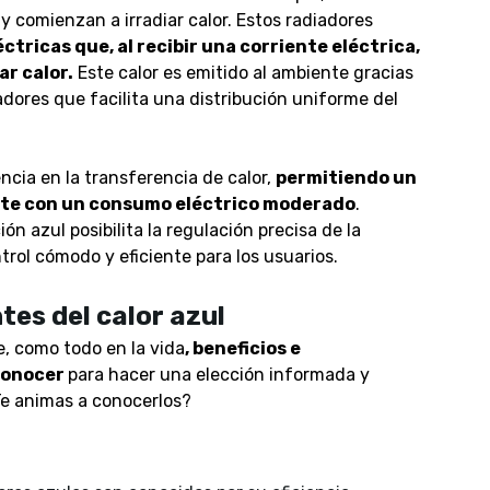
 y comienzan a irradiar calor. Estos radiadores
tricas que, al recibir una corriente eléctrica,
ar calor.
Este calor es emitido al ambiente gracias
iadores que facilita una distribución uniforme del
encia en la transferencia de calor,
permitiendo un
nte con un consumo eléctrico moderado
.
ón azul posibilita la regulación precisa de la
rol cómodo y eficiente para los usuarios.
tes del calor azul
e, como todo en la vida
, beneficios e
conocer
para hacer una elección informada y
Te animas a conocerlos?