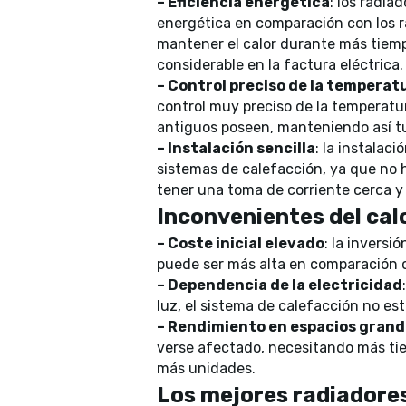
– Eficiencia energética
: los radia
energética en comparación con los 
mantener el calor durante más tiemp
considerable en la factura eléctrica.
– Control preciso de la temperat
control muy preciso de la temperatur
antiguos poseen, manteniendo así t
– Instalación sencilla
: la instalac
sistemas de calefacción, ya que no h
tener una toma de corriente cerca y
Inconvenientes del cal
– Coste inicial elevado
: la inversi
puede ser más alta en comparación c
– Dependencia de la electricidad
luz, el sistema de calefacción no est
– Rendimiento en espacios grand
verse afectado, necesitando más tie
más unidades.
Los mejores radiadores