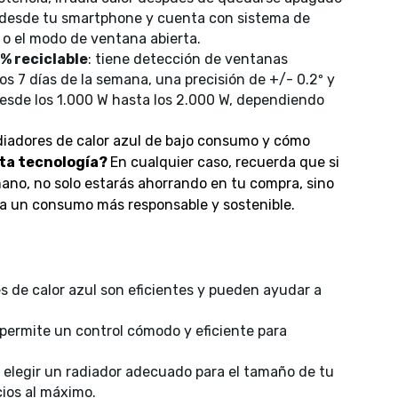
o desde tu smartphone y cuenta con sistema de
o el modo de ventana abierta.
% reciclable
: tiene detección de ventanas
os 7 días de la semana, una precisión de +/- 0.2º y
esde los 1.000 W hasta los 2.000 W, dependiendo
diadores de calor azul de bajo consumo y cómo
sta tecnología?
En cualquier caso, recuerda que si
ano, no solo estarás ahorrando en tu compra, sino
a un consumo más responsable y sostenible.
es de calor azul son eficientes y pueden ayudar a
 permite un control cómodo y eficiente para
e elegir un radiador adecuado para el tamaño de tu
cios al máximo.