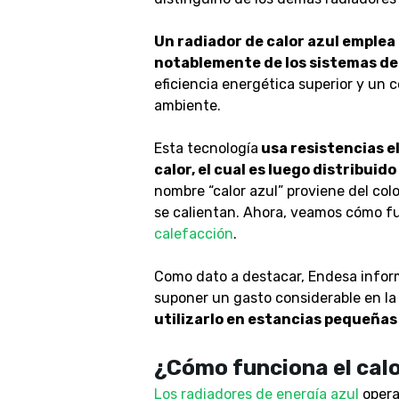
Un radiador de calor azul emplea
notablemente de los sistemas de
eficiencia energética superior y un 
ambiente.
Esta tecnología
usa resistencias e
calor, el cual es luego distribui
nombre “calor azul” proviene del colo
se calientan. Ahora, veamos cómo f
calefacción
.
Como dato a destacar, Endesa inform
suponer un gasto considerable en la f
utilizarlo en estancias pequeña
s
¿Cómo funciona el calo
Los radiadores de energía azul
operan