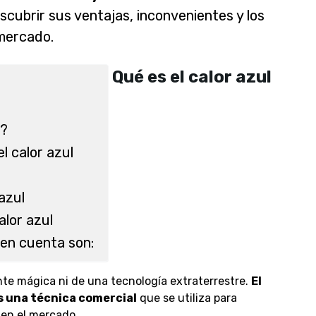
cubrir sus ventajas, inconvenientes y los
mercado.
Qué es el calor azul
l?
l calor azul
azul
alor azul
en cuenta son:
nte mágica ni de una tecnología extraterrestre.
El
s una técnica comercial
que se utiliza para
 en el mercado.