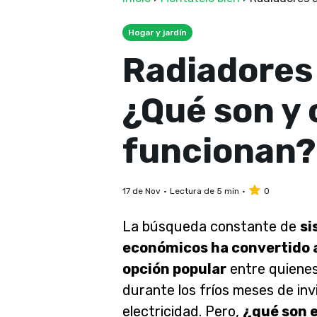
Hogar y jardín
Radiadores 
¿Qué son y
funcionan?
17 de Nov
Lectura de 5 min
0
La búsqueda constante de
si
económicos ha convertido 
opción popular
entre quienes
durante los fríos meses de inv
electricidad.
Pero,
¿qué son 