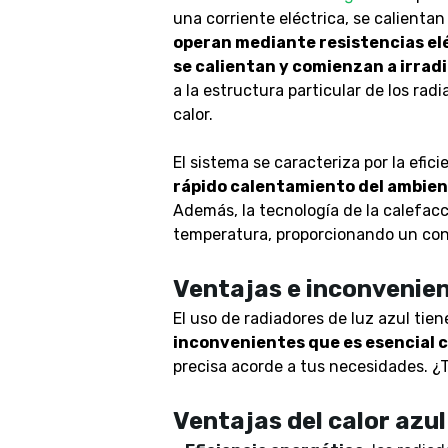
una corriente eléctrica, se calientan
operan mediante resistencias eléc
se calientan y comienzan a irradi
a la estructura particular de los rad
calor.
El sistema se caracteriza por la efici
rápido calentamiento del ambie
Además, la tecnología de la calefacci
temperatura, proporcionando un cont
Ventajas e inconvenien
El uso de radiadores de luz azul tien
inconvenientes que es esencial 
precisa acorde a tus necesidades. ¿
Ventajas del calor azul