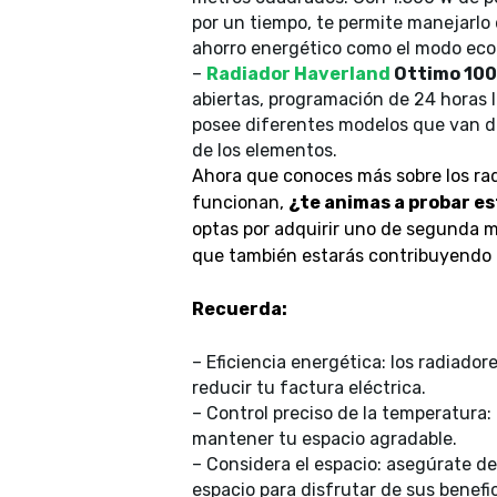
por un tiempo, te permite manejarl
ahorro energético como el modo eco 
–
Radiador Haverland
Ottimo 100
abiertas, programación de 24 horas l
posee diferentes modelos que van d
de los elementos.
Ahora que conoces más sobre los ra
funcionan,
¿te animas a probar e
optas por adquirir uno de segunda m
que también estarás contribuyendo 
Recuerda:
– Eficiencia energética: los radiador
reducir tu factura eléctrica.
– Control preciso de la temperatura:
mantener tu espacio agradable.
– Considera el espacio: asegúrate d
espacio para disfrutar de sus benefi