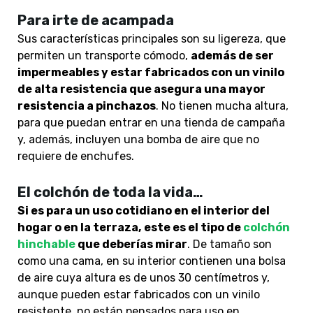
Para irte de acampada
Sus características principales son su ligereza, que
permiten un transporte cómodo,
además de ser
impermeables y estar fabricados con un vinilo
de alta resistencia que asegura una mayor
resistencia a pinchazos
. No tienen mucha altura,
para que puedan entrar
en una tienda de campaña
y, además, incluyen una bomba de aire que no
requiere de enchufes.
El colchón de toda la vida…
Si es para un uso cotidiano en el interior del
hogar o en la terraza,
este es el tipo de
colchón
hinchable
que deberías mirar
. De tamaño son
como una cama, en su interior contienen una bolsa
de aire cuya altura es de unos 30 centímetros y,
aunque pueden estar fabricados con un vinilo
resistente, no están pensados para uso en