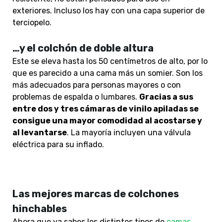
exteriores. Incluso los hay con una capa superior de
terciopelo.
…y el colchón de doble altura
Este se eleva hasta los 50 centímetros de alto, por lo
que es parecido
a una cama
más un somier. Son los
más adecuados para personas mayores o con
problemas de espalda o lumbares.
Gracias a sus
entre dos y tres cámaras de vinilo apiladas se
consigue una mayor comodidad al acostarse y
al levantarse
. La mayoría incluyen una válvula
eléctrica para su inflado.
Las mejores marcas de colchones
hinchables
Ahora que ya sabes los distintos tipos de
camas