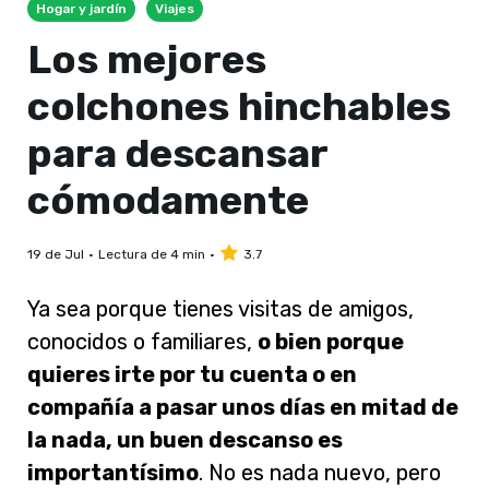
Hogar y jardín
Viajes
Los mejores
colchones hinchables
para descansar
cómodamente
19 de Jul
Lectura de 4 min
3.7
Ya sea porque tienes visitas de amigos,
conocidos o familiares,
o bien porque
quieres irte por tu cuenta o en
compañía a pasar unos días en mitad de
la nada, un buen descanso es
importantísimo
. No es nada nuevo, pero