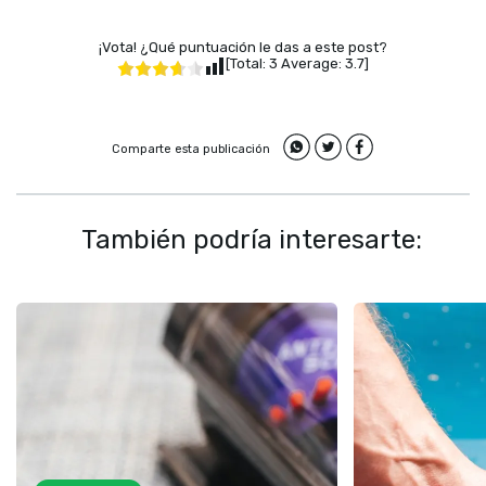
¡Vota! ¿Qué puntuación le das a este post?
[Total:
3
Average:
3.7
]
Comparte esta publicación
También podría interesarte: