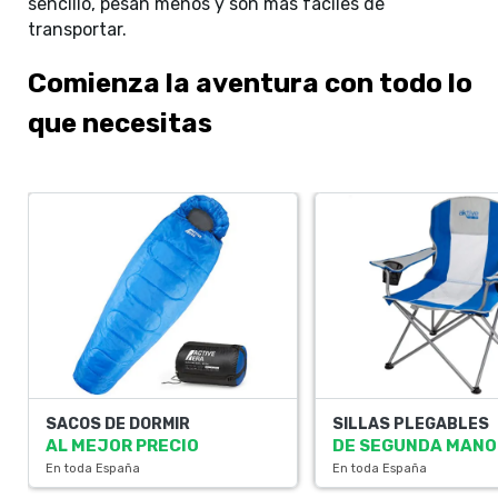
sencillo, pesan menos y son más fáciles de
transportar.
Comienza la aventura con todo lo
que necesitas
SACOS DE DORMIR
SILLAS PLEGABLES
AL MEJOR PRECIO
DE SEGUNDA MANO
En toda España
En toda España