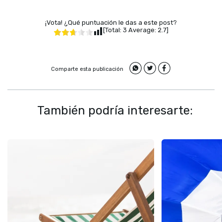
¡Vota! ¿Qué puntuación le das a este post?
[Total:
3
Average:
2.7
]
Comparte esta publicación
También podría interesarte: