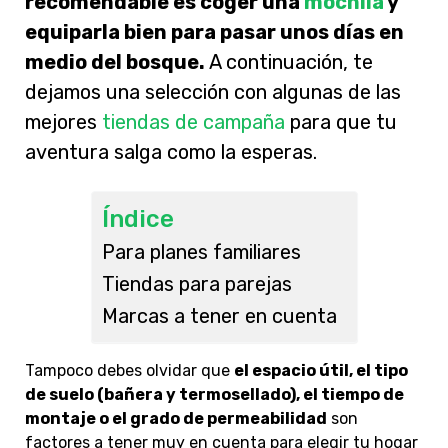
recomendable es coger una
mochila
y
equiparla bien para pasar unos días en
medio del bosque.
A continuación, te
dejamos una selección con algunas de las
mejores
t
iendas de campaña
para que tu
aventura salga como la esperas.
Índice
Para planes familiares
Tiendas para parejas
Marcas a tener en cuenta
Tampoco debes olvidar que
el espacio útil, el tipo
de suelo (bañera y termosellado), el tiempo de
montaje o el grado de permeabilidad
son
factores a tener muy en cuenta para elegir tu hogar