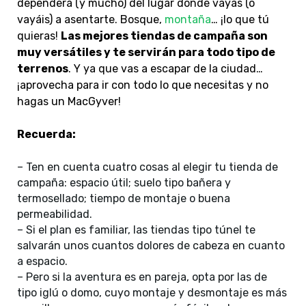
dependerá (y mucho) del lugar donde vayas (o
vayáis) a asentarte. Bosque,
montaña
… ¡lo que tú
quieras!
Las mejores tiendas de campaña son
muy versátiles y te servirán para todo tipo de
terrenos
. Y ya que vas a escapar de la ciudad…
¡aprovecha para ir con todo lo que necesitas y no
hagas un MacGyver!
Recuerda:
– Ten en cuenta cuatro cosas al elegir tu tienda de
campaña: espacio útil; suelo tipo bañera y
termosellado; tiempo de montaje o buena
permeabilidad.
– Si el plan es familiar, las tiendas tipo túnel te
salvarán unos cuantos dolores de cabeza en cuanto
a espacio.
– Pero si la aventura es en pareja, opta por las de
tipo iglú o domo, cuyo montaje y desmontaje es más