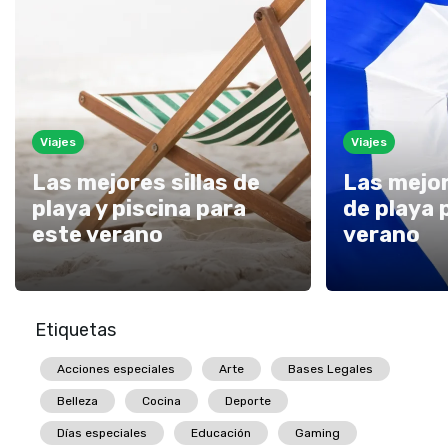
Viajes
Viajes
Las mejores sillas de
Las mejor
playa y piscina para
de playa 
este verano
verano
Etiquetas
Acciones especiales
Arte
Bases Legales
Belleza
Cocina
Deporte
Días especiales
Educación
Gaming