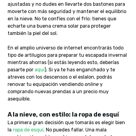
ajustadas y no dudes en llevarte dos bastones para
moverte con más seguridad y mantener el equilibrio
en la nieve. No te confíes con el frío: tienes que
echarte una buena crema solar para proteger
también la piel del sol.
En el amplio universo de internet encontrarás todo
tipo de artilugios para preparar tu escapada invernal
mientras ahorras (si estás leyendo esto, deberías
pasarte por
aquí
). Si ya te has enganchado y te
atreves con los descensos o el eslalon, podrás
renovar tu equipación vendiendo
online
y
comprando nuevas prendas a un precio muy
asequible.
A la nieve, con estilo: la ropa de esquí
La primera gran decisión que tomarás es elegir bien
la
ropa de esquí
. No puedes fallar. Una mala