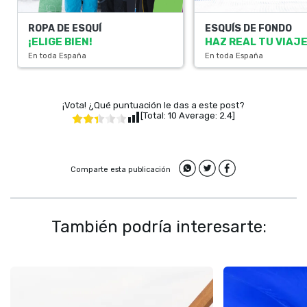
ROPA DE ESQUÍ
ESQUÍS DE FONDO
¡ELIGE BIEN!
HAZ REAL TU VIAJ
En toda España
En toda España
¡Vota! ¿Qué puntuación le das a este post?
[Total:
10
Average:
2.4
]
Comparte esta publicación
También podría interesarte: