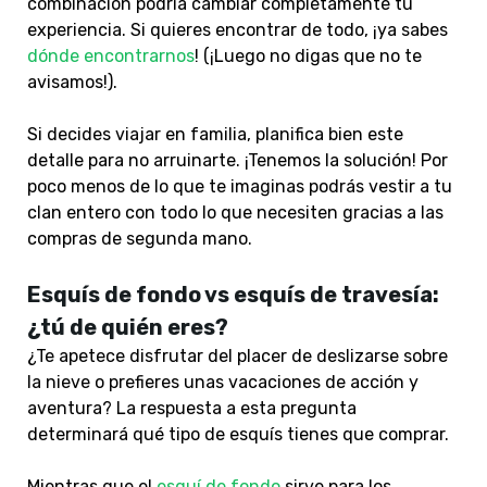
combinación podría cambiar completamente tu
experiencia. Si quieres encontrar de todo, ¡ya sabes
dónde encontrarnos
! (¡Luego no digas que no te
avisamos!).
Si decides viajar en familia, planifica bien este
detalle para no arruinarte. ¡Tenemos la solución! Por
poco menos de lo que te imaginas podrás vestir a tu
clan entero con todo lo que necesiten gracias a las
compras de segunda mano.
Esquís de fondo vs esquís de travesía:
¿tú de quién eres?
¿Te apetece disfrutar del placer de deslizarse sobre
la nieve o prefieres unas vacaciones de acción y
aventura? La respuesta a esta pregunta
determinará qué tipo de esquís tienes que comprar.
Mientras que el
esquí de fondo
sirve para los