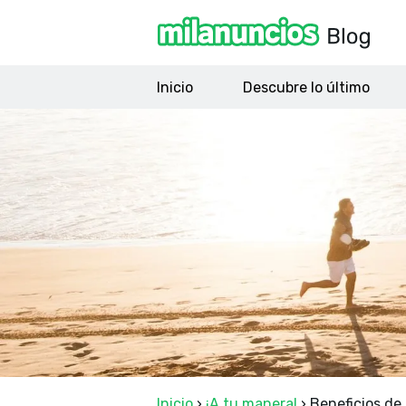
Inicio
Descubre lo último
Inicio
›
¡A tu manera!
›
Beneficios de 