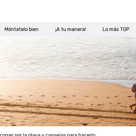
Móntatelo bien
¡A tu manera!
Lo más TOP
correr por la playa y consejos para hacerlo