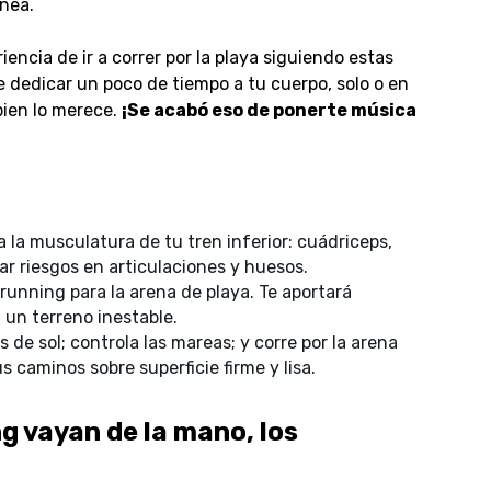
nea.
encia de ir a correr por la playa siguiendo estas
dedicar un poco de tiempo a tu cuerpo, solo o en
bien lo merece.
¡Se acabó eso de ponerte música
ca la musculatura de tu tren inferior: cuádriceps,
ar riesgos en articulaciones y huesos.
running para la arena de playa. Te aportará
 un terreno inestable.
 de sol; controla las mareas; y corre por la arena
 caminos sobre superficie firme y lisa.
g vayan de la mano, los