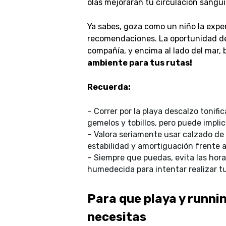
olas mejorarán tu circulación sanguí
Ya sabes, goza como un niño la experi
recomendaciones. La oportunidad de 
compañía, y encima al lado del mar, 
ambiente para tus rutas!
Recuerda:
–
Correr por la playa descalzo tonifi
gemelos y tobillos, pero puede implic
–
Valora seriamente usar calzado de 
estabilidad y amortiguación frente a
–
Siempre que puedas, evita las horas
humedecida para intentar realizar tus
Para que playa y runnin
necesitas