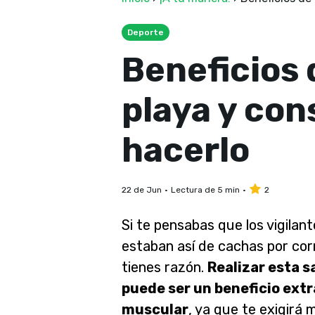
Deporte
Beneficios 
playa y con
hacerlo
22 de Jun
Lectura de 5 min
2
Si te pensabas que los vigilante
estaban así de cachas por corr
tienes razón.
Realizar esta sa
puede ser un beneficio extr
muscular
, ya que te exigirá