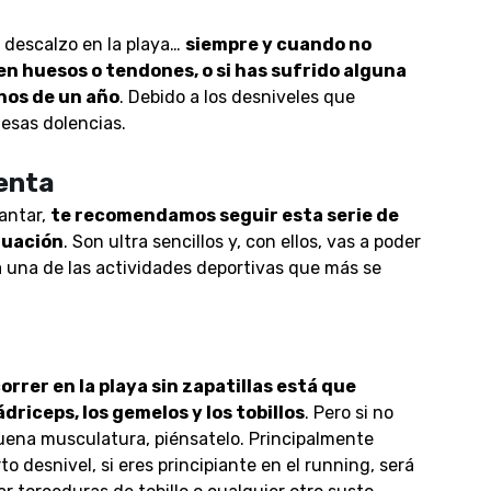
descalzo en la playa…
siempre y cuando no
en huesos o tendones, o si has sufrido alguna
enos de un año
. Debido a los desniveles que
esas dolencias.
enta
antar,
te recomendamos seguir esta serie de
nuación
. Son ultra sencillos y, con ellos, vas a poder
a una de las actividades deportivas que más se
orrer en la playa sin zapatillas está que
riceps, los gemelos y los tobillos
. Pero si no
uena musculatura, piénsatelo. Principalmente
o desnivel, si eres principiante en el running, será