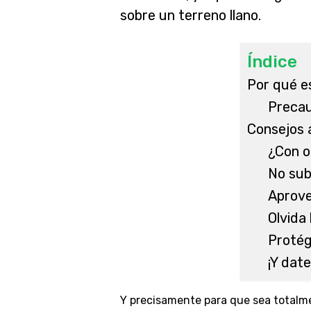
sobre un terreno llano.
Índice
Por qué e
Precau
Consejos 
¿Con o 
No sub
Aprove
Olvida
Protég
¡Y date
Y precisamente para que sea totalm