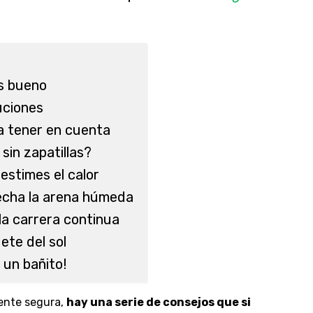
s bueno
ciones
a tener en cuenta
sin zapatillas?
estimes el calor
cha la arena húmeda
 la carrera continua
ete del sol
 un bañito!
ente segura,
hay una serie de consejos que si