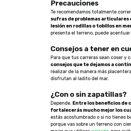
Precauciones
Te recomendamos totalmente correr 
sufras de problemas articulares 
lesión en rodillas o tobillos en m
presenta el terreno, puede acentuar 
Consejos a tener en cu
Para que tus carreras sean coser y c
consejos que te dejamos a conti
realizar de la manera más placenter
disfrutan al ladito del mar.
¿Con o sin zapatillas?
Depende.
Entre los beneficios de c
fortalecerás mucho mejor los cuád
estás acostumbrado o si no tienes b
porque vas sobre un terreno con ciert