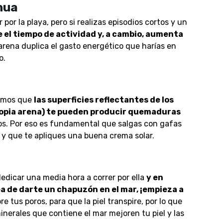
nua
or la playa, pero si realizas episodios cortos y un
e el tiempo de actividad y, a cambio, aumenta
a arena duplica el gasto energético que harías en
falto.
damos que
las superficies reflectantes de los
 propia arena) te pueden producir quemaduras
jos. Por eso es fundamental que salgas con gafas
y que te apliques una buena crema solar.
dedicar una media hora a correr por ella
y en
a de darte un chapuzón en el mar, ¡empieza a
re tus poros, para que la piel transpire, por lo que
inerales que contiene el mar mejoren tu piel y las