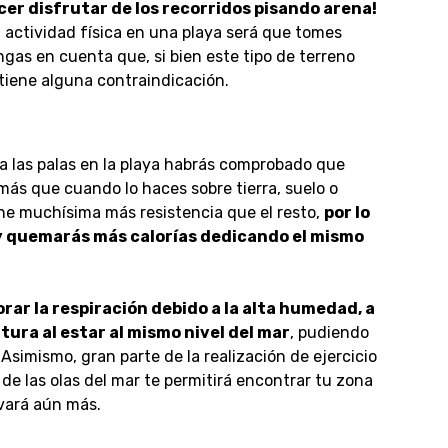
hacer disfrutar de los recorridos pisando arena!
tra actividad física en una playa será que tomes
ngas en cuenta que, si bien este tipo de terreno
tiene alguna contraindicación.
 a las palas en la playa habrás comprobado que
más que cuando lo haces sobre tierra, suelo o
one muchísima más resistencia que el resto,
por lo
 y quemarás más calorías dedicando el mismo
rar la respiración debido a la alta humedad, a
tura al estar al mismo nivel del mar
, pudiendo
Asimismo, gran parte de la realización de ejercicio
 de las olas del mar te permitirá encontrar tu zona
ivará aún más.