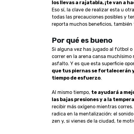
los llevas a rajatabla, ¡te van a 
Eso sí, la clave de realizar esta u o
todas las precauciones posibles y te
reporta muchos beneficios, también 
Por qué es bueno
Si alguna vez has jugado al fútbol o
correr en la arena cansa muchísimo 
asfalto. Y es que esta superficie op
que tus piernas se fortalecerán
tiempo de esfuerzo
.
Al mismo tiempo,
te ayudará a mejo
las bajas presiones y a la tempera
recibir más oxígeno mientras corres. 
radica en la mentalización: el sonido
zen y, si vienes de la ciudad, te mot