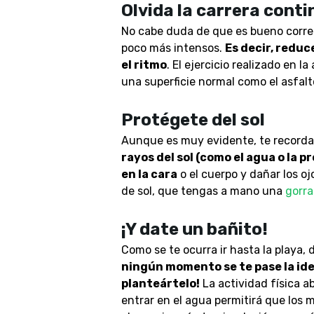
Olvida la carrera conti
No cabe duda de que es bueno correr p
poco más intensos.
Es decir, reduc
el ritmo
. El ejercicio realizado en l
una superficie normal como el as
Protégete del sol
Aunque es muy evidente, te recor
rayos del sol (como el agua o la
en la cara
o el cuerpo y dañar los o
de sol, que tengas a mano una
gorra
¡Y date un bañito!
Como se te ocurra ir hasta la playa, 
ningún momento se te pase la ide
planteártelo!
La actividad física ab
entrar en el agua permitirá que los m