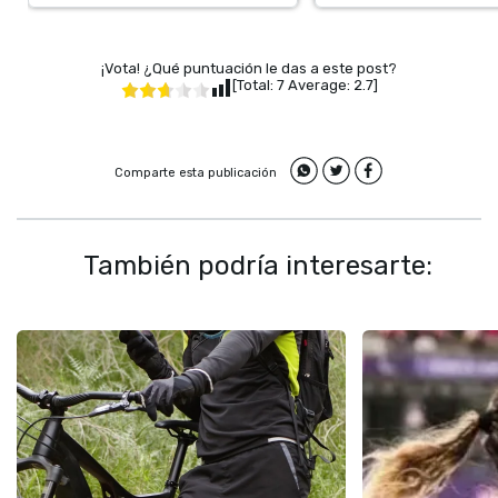
¡Vota! ¿Qué puntuación le das a este post?
[Total:
7
Average:
2.7
]
Comparte esta publicación
También podría interesarte: