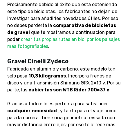
Precisamente debido al éxito que está obteniendo
este tipo de bicicletas, los fabricantes no dejan de
investigar para añadirles novedades útiles. Por eso
no debes perderte la
comparativa de bicicletas
de gravel
que te mostramos a continuación para
poder
crear tus propias rutas en bici por los paisajes
más fotografiables
.
Gravel Cinelli Zydeco
Fabricada en aluminio y carbono, este modelo tan
solo pesa
10,3 kilogramos
. Incorpora frenos de
disco y una transmisión Shimano GRX 2×10 v. Por su
parte, las
cubiertas son WTB Rider 700×37 c
.
Gracias a todo ello es perfecta para satisfacer
cualquier necesidad
, y tanto para el viaje como
para la carrera. Tiene una geometría revisada con
mayor distancia entre ejes; por eso te ofrece más