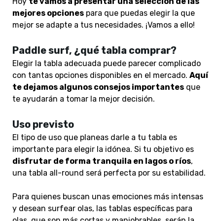
Hoy
te vamos a presentar una selección de las
mejores opciones
para que puedas elegir la que
mejor se adapte a tus necesidades. ¡Vamos a ello!
Paddle surf, ¿qué tabla comprar?
Elegir la
tabla
adecuada puede parecer complicado
con tantas opciones disponibles en el mercado.
Aquí
te dejamos algunos consejos importantes
que
te ayudarán a tomar la mejor decisión.
Uso previsto
El tipo de uso que planeas darle a tu tabla es
importante para elegir la idónea. Si tu objetivo es
disfrutar de forma tranquila en lagos o ríos
,
una tabla all-round será perfecta por su estabilidad.
Para quienes buscan unas emociones más intensas
y desean surfear olas, las tablas específicas para
olas, que son más cortas y maniobrables, serán la