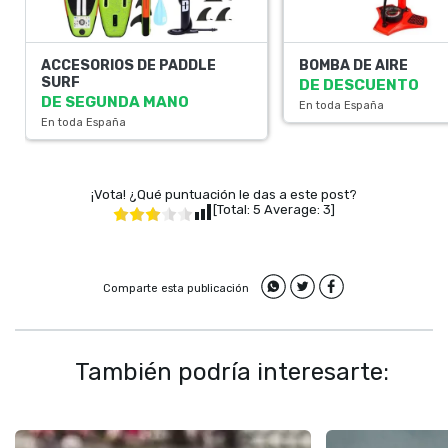
ACCESORIOS DE PADDLE
BOMBA DE AIRE
SURF
DE DESCUENTO
DE SEGUNDA MANO
En toda España
En toda España
¡Vota! ¿Qué puntuación le das a este post?
[Total:
5
Average:
3
]
Comparte esta publicación
También podría interesarte: