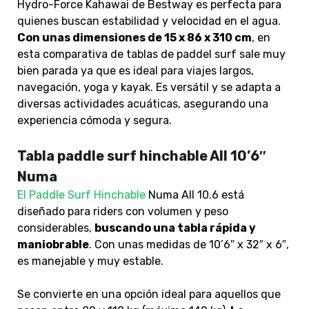
Hydro-Force Kahawai de Bestway es
perfecta para
quienes buscan estabilidad y velocidad en el agua.
Con unas dimensiones de 15 x 86 x 310 cm
, en
esta comparativa de tablas de paddel surf sale muy
bien parada ya que es ideal para viajes largos,
navegación, yoga y kayak. Es versátil y se adapta a
diversas actividades acuáticas, asegurando una
experiencia cómoda y segura.
Tabla paddle surf hinchable All 10’6″
Numa
El Paddle Surf Hinchable
Numa All 10.6 está
diseñado para riders con volumen y peso
considerables,
buscando una tabla rápida y
maniobrable
. Con unas medidas de 10’6″ x 32″ x 6″,
es manejable y muy estable.
Se convierte en una opción ideal para aquellos que