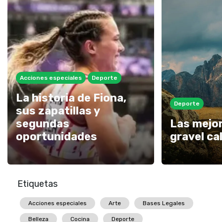
Acciones especiales
Deporte
La historia de Fiona,
Deporte
sus zapatillas y
segundas
Las mejor
oportunidades
gravel ca
Etiquetas
Acciones especiales
Arte
Bases Legales
Belleza
Cocina
Deporte