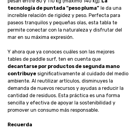
pesan entre 80 y 110 kg (máximo 140 kg).
La
tecnología de puntada “peso pluma”
le da una
increíble relación de rigidez y peso. Perfecta para
paseos tranquilos y pequeñas olas, esta tabla te
permite conectar con la naturaleza y disfrutar del
mar en su máxima expresión.
Y ahora que ya conoces cuáles son las mejores
tables de paddle surf, ten en cuenta que
decantarse por productos de segunda mano
contribuye
significativamente al cuidado del medio
ambiente. Al reutilizar artículos, disminuyes la
demanda de nuevos recursos y ayudas a reducir la
cantidad de residuos. Esta práctica es una forma
sencilla y efectiva de apoyar la sostenibilidad y
promover un consumo más responsable.
Recuerda