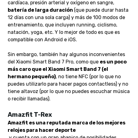
cardíaca, presión arterial y oxígeno en sangre,
batería de larga duración
(que puede durar hasta
12 días con una sola carga) y más de 100 modos de
entrenamiento, que incluyen running, ciclismo,
natación, yoga, etc. Y lo mejor de todo es que es
compatible con Android e iOS.
Sin embargo, también hay algunos inconvenientes
del Xiaomi Smart Band 7 Pro, como que
es un poco
más caro que el Xiaomi Smart Band 7 (el
hermano pequeño)
, no tiene NFC (por lo que no
puedes utilizarlo para hacer pagos contactless) y no
tiene altavoz (por lo que no puedes escuchar música
o recibir llamadas).
Amazfit T-Rex
Amazfit es una reputada marca de los mejores
relojes para hacer deporte
y cuenta con un gran abanico de posibilidades,