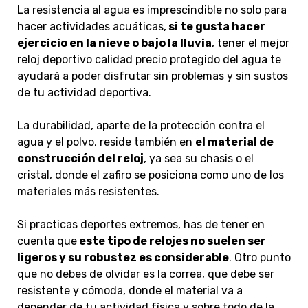
La resistencia al agua
es imprescindible no solo para
hacer actividades acuáticas,
si te gusta hacer
ejercicio en la nieve o bajo la lluvia
, tener el mejor
reloj deportivo calidad precio protegido del agua te
ayudará a poder disfrutar sin problemas y sin sustos
de tu actividad deportiva.
La durabilidad, aparte de la protección contra el
agua y el polvo, reside también en
el material de
construcción del reloj
, ya sea su chasis o el
cristal, donde el zafiro se posiciona como uno de los
materiales más resistentes.
Si practicas deportes extremos, has de tener en
cuenta que
este tipo de relojes no suelen ser
ligeros y su robustez es considerable
. Otro punto
que no debes de olvidar es la correa, que debe ser
resistente y cómoda, donde el material va a
depender de tu actividad física y sobre todo de la