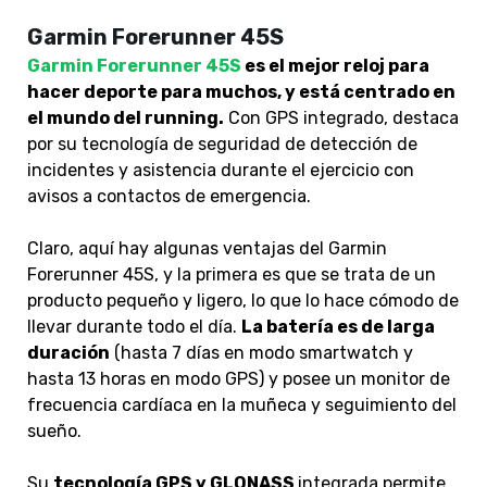
Garmin Forerunner 45S
Garmin Forerunner 45S
es el mejor reloj para
hacer deporte para muchos, y está centrado en
el mundo del running.
Con GPS integrado, destaca
por su tecnología de seguridad de detección de
incidentes y asistencia durante el ejercicio con
avisos a contactos de emergencia.
Claro, aquí hay algunas ventajas del Garmin
Forerunner 45S, y la primera es que se trata de un
producto pequeño y ligero, lo que lo hace cómodo de
llevar durante todo el día.
La batería es de larga
duración
(hasta 7 días en modo smartwatch y
hasta 13 horas en modo GPS) y posee un monitor de
frecuencia cardíaca en la muñeca y seguimiento del
sueño.
Su
tecnología GPS y GLONASS
integrada permite