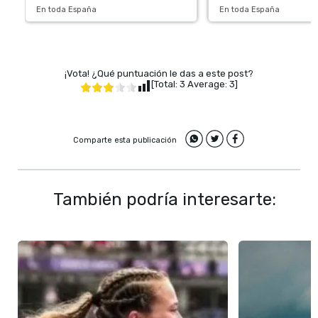
En toda España
En toda España
¡Vota! ¿Qué puntuación le das a este post?
[Total:
3
Average:
3
]
Comparte esta publicación
También podría interesarte: