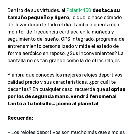
Dentro de sus virtudes, el
Polar M430
destaca su
tamaño pequeño y ligero
, lo que lo hace cómodo
de llevar durante todo el día. También cuenta con
monitor de frecuencia cardíaca en la muñeca y
seguimiento del sueño, GPS integrado, programa de
entrenamiento personalizado y mide el estado de
forma aeróbico en reposo. ¿Sus inconvenientes? La
pantalla no es tan grande como la de otros relojes.
Y ahora que conoces los mejores relojes deportivos
calidad precio y sus características, ¿por cuál te
decantas? En cualquier caso, recuerda que
si optas
por los de segunda mano, vendrá fenomenal
tanto a tu bolsillo… ¡como al planeta!
Recuerda:
– Los relojes deportivos son mucho más que simples