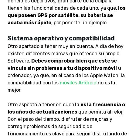
de relojes deportivos, gran parte de la culpa la
tienen las funcionalidades de cada uno, ya que,
l
os
que poseen GPS por satélite, su batería se
acaba más rápido
, por ponerte un ejemplo.
Sistema operativo y compatibilidad
Otro apartado a tener muy en cuenta. A día de hoy
existen diferentes marcas que ofrecen su propio
Software.
Debes comprobar bien que este se
vincule sin problemas a tu dispositivo móvil
u
ordenador, ya que, en el caso de los Apple Watch, la
compatibilidad con los
móviles Android
no es la
mejor.
Otro aspecto a tener en cuenta
es la frecuencia o
los años de actualizaciones
que permita al reloj.
Con el paso del tiempo, disfrutar de mejoras y
corregir problemas de seguridad o de
funcionamiento es clave para seguir disfrutando de