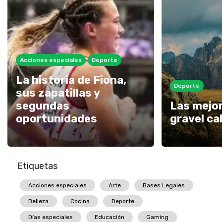
Acciones especiales
Deporte
La historia de Fiona,
Deporte
sus zapatillas y
segundas
Las mejor
oportunidades
gravel ca
Etiquetas
Acciones especiales
Arte
Bases Legales
Belleza
Cocina
Deporte
Días especiales
Educación
Gaming