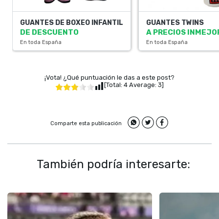
GUANTES DE BOXEO INFANTIL
GUANTES TWINS
DE DESCUENTO
A PRECIOS INMEJ
En toda España
En toda España
¡Vota! ¿Qué puntuación le das a este post?
[Total:
4
Average:
3
]
Comparte esta publicación
También podría interesarte: