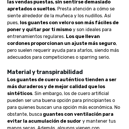
las vendas puestas, sin sentirse demasiado
apretados o sueltos
. Presta atención a cómo se
siente alrededor de la muñeca y los nudillos. Así
pues,
l
os guantes con velcro son más fáciles de
poner y quitar por ti mismo
y son ideales para
entrenamientos regulares.
Los
que llevan
cordones proporcionan un ajuste más seguro
,
pero suelen requerir ayuda para atarlos, siendo más
adecuados para competiciones o sparring serio.
Material y transpirabilidad
Los guantes de cuero auténtico tienden a ser
más duraderos y de mejor calidad que los
sintéticos
. Sin embargo, los de cuero artificial
pueden ser una buena opción para principiantes o
para quienes buscan una opción más económica. No
obstante, b
usca
guantes con ventilación para
evitar la acumulación de sudor
y mantener tus
manos secas. Además, algunos vienen con