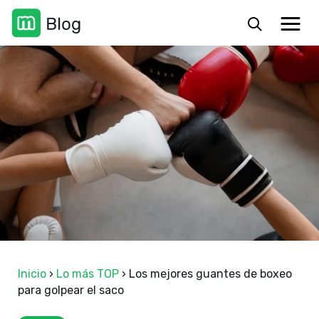
Inicio
›
Lo más TOP
›
Los mejores guantes de boxeo
para golpear el saco