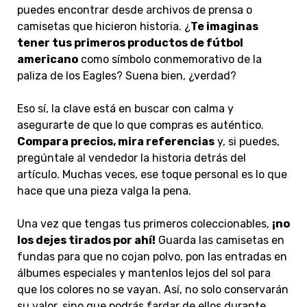
puedes encontrar desde archivos de prensa o
camisetas que hicieron historia. ¿
Te imaginas
tener tus primeros productos de fútbol
americano
como símbolo conmemorativo de la
paliza de los Eagles? Suena bien, ¿verdad?
Eso sí, la clave está en buscar con calma y
asegurarte de que lo que compras es auténtico.
Compara precios, mira referencias
y, si puedes,
pregúntale al vendedor la historia detrás del
artículo. Muchas veces, ese toque personal es lo que
hace que una pieza valga la pena.
Una vez que tengas tus primeros coleccionables,
¡no
los dejes tirados por ahí!
Guarda las camisetas en
fundas para que no cojan polvo, pon las entradas en
álbumes especiales y mantenlos lejos del sol para
que los colores no se vayan. Así, no solo conservarán
su valor, sino que podrás fardar de ellos durante