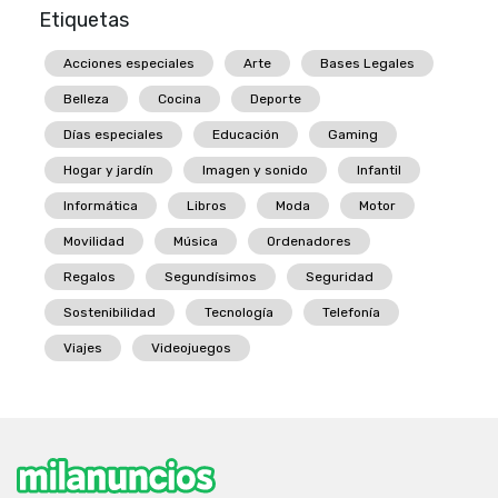
Etiquetas
Acciones especiales
Arte
Bases Legales
Belleza
Cocina
Deporte
Días especiales
Educación
Gaming
Hogar y jardín
Imagen y sonido
Infantil
Informática
Libros
Moda
Motor
Movilidad
Música
Ordenadores
Regalos
Segundísimos
Seguridad
Sostenibilidad
Tecnología
Telefonía
Viajes
Videojuegos