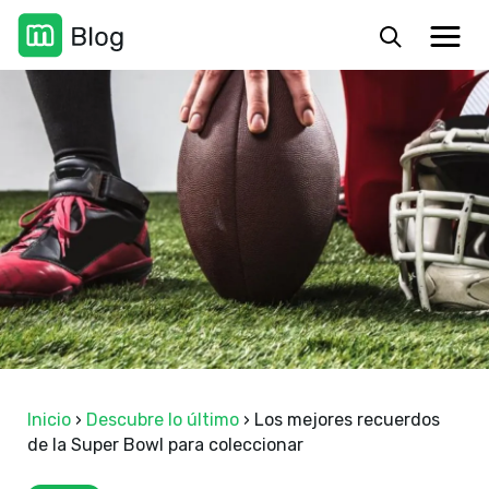
Inicio
›
Descubre lo último
›
Los mejores recuerdos
de la Super Bowl para coleccionar