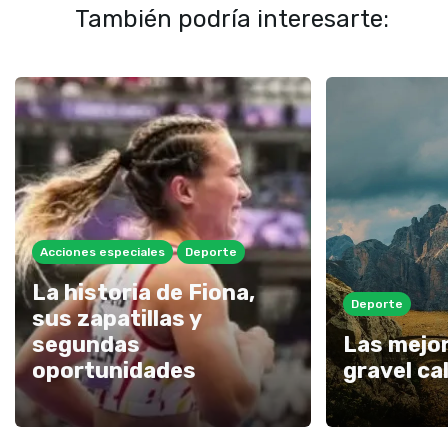
También podría interesarte:
Acciones especiales
Deporte
La historia de Fiona,
Deporte
sus zapatillas y
segundas
Las mejor
oportunidades
gravel ca