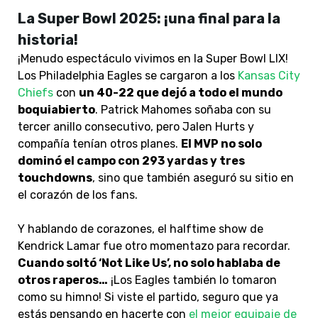
La Super Bowl 2025: ¡una final para la
historia!
¡Menudo espectáculo vivimos en la Super Bowl LIX!
Los Philadelphia Eagles se cargaron a los
Kansas City
Chiefs
con
un 40-22 que dejó a todo el mundo
boquiabierto
. Patrick Mahomes soñaba con su
tercer anillo consecutivo, pero Jalen Hurts y
compañía tenían otros planes.
El MVP no solo
dominó el campo con 293 yardas y tres
touchdowns
, sino que también aseguró su sitio en
el corazón de los fans.
Y hablando de corazones, el halftime show de
Kendrick Lamar fue otro momentazo para recordar.
Cuando soltó ‘Not Like Us’, no solo hablaba de
otros raperos…
¡Los Eagles también lo tomaron
como su himno!
Si viste el partido, seguro que ya
estás pensando en hacerte con
el mejor equipaje de