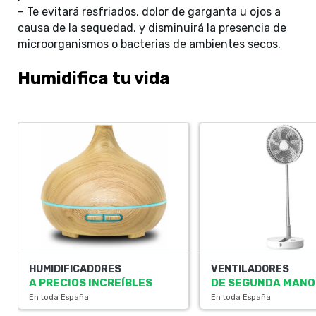
– Te evitará resfriados, dolor de garganta u ojos a
causa de la sequedad, y disminuirá la presencia de
microorganismos o bacterias de ambientes secos.
Humidifica tu vida
HUMIDIFICADORES
VENTILADORES
A PRECIOS INCREÍBLES
DE SEGUNDA MANO
En toda España
En toda España