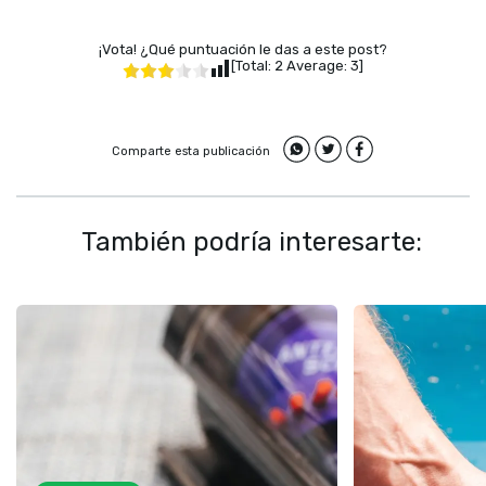
¡Vota! ¿Qué puntuación le das a este post?
[Total:
2
Average:
3
]
Comparte esta publicación
También podría interesarte: