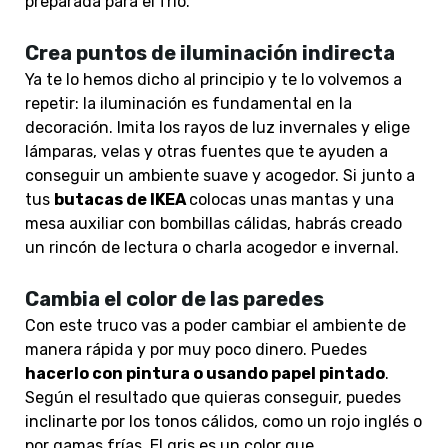
preparada para el frío.
Crea puntos de iluminación indirecta
Ya te lo hemos dicho al principio y te lo volvemos a
repetir: la iluminación es fundamental en la
decoración. Imita los rayos de luz invernales y elige
lámparas, velas y otras fuentes que te ayuden a
conseguir un ambiente suave y acogedor. Si junto a
tus
butacas de IKEA
colocas unas mantas y una
mesa auxiliar con bombillas cálidas, habrás creado
un rincón de lectura o charla acogedor e invernal.
Cambia el color de las paredes
Con este truco vas a poder cambiar el ambiente de
manera rápida y por muy poco dinero. Puedes
hacerlo con pintura o usando papel pintado
.
Según el resultado que quieras conseguir, puedes
inclinarte por los tonos cálidos, como un rojo inglés o
por gamas frías. El gris es un color que,