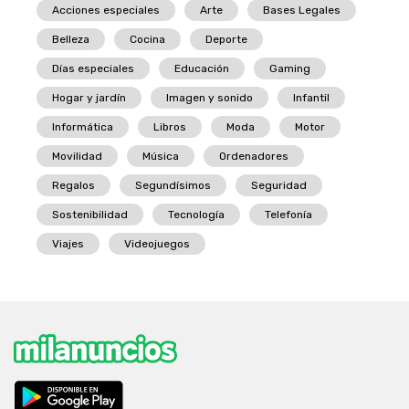
Acciones especiales
Arte
Bases Legales
Belleza
Cocina
Deporte
Días especiales
Educación
Gaming
Hogar y jardín
Imagen y sonido
Infantil
Informática
Libros
Moda
Motor
Movilidad
Música
Ordenadores
Regalos
Segundísimos
Seguridad
Sostenibilidad
Tecnología
Telefonía
Viajes
Videojuegos