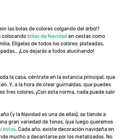
n las bolas de colores colgando del árbol?
s colocando
bolas de Navidad
en cestas como
lia. Elígelas de todos los colores: plateadas,
ampadas… ¡Los dejarás a todos alucinando!
a la casa, céntrate en la estancia principal, que
en. Y, a la hora de crear guirnaldas, que puedes
os tres colores. ¡Con esta norma, nada puede salir
o (y la Navidad es una de ellas), se tiende a
r una gran variedad de tonos, que luego queremos
o estos
. Cada año, existe decoración navideña en
nde mucho a decantarse por los metalizados. No