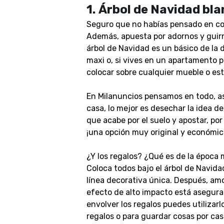
1.
Árbol de Navidad bla
Seguro que no habías pensado en col
Además, apuesta por adornos y guirnal
árbol de Navidad es un básico de la 
maxi o, si vives en un apartamento p
colocar sobre cualquier mueble o est
En Milanuncios pensamos en todo, as
casa, lo mejor es desechar la idea 
que acabe por el suelo y apostar, por
¡una opción muy original y económic
¿Y los regalos?
¿Qué es de la época m
Coloca todos bajo el árbol de Navida
línea decorativa única. Después, amo
efecto de alto impacto está asegura
envolver los regalos puedes utilizarl
regalos o para guardar cosas por cas