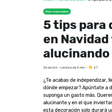
Días especiales
5 tips para
en Navidad 
alucinando
06 de Oct
Lectura de 5 min
2.7
¿Te acabas de independizar, ll
dónde empezar? Apúntate a de
suponga un gasto más. Querem
alucinante y en el que invierta
esta decoración solo durará u