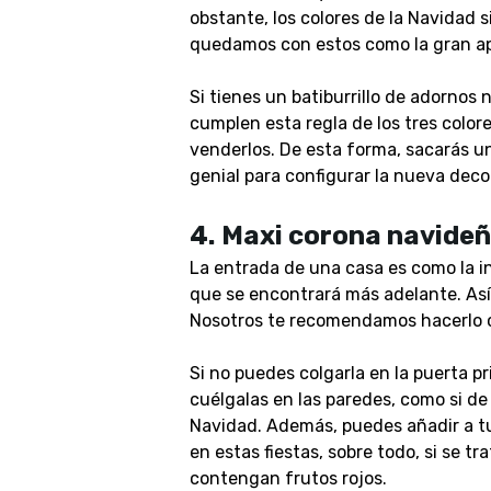
obstante, los colores de la Navidad si
quedamos con estos como la gran a
Si tienes un batiburrillo de adornos
cumplen esta regla de los tres color
venderlos. De esta forma, sacarás u
genial para configurar la nueva deco
4.
Maxi corona navideñ
La entrada de una casa es como la in
que se encontrará más adelante. Así 
Nosotros te recomendamos hacerlo 
Si no puedes colgarla en la puerta p
cuélgalas en las paredes, como si de
Navidad. Además, puedes añadir a tu
en estas fiestas, sobre todo, si se t
contengan frutos rojos.