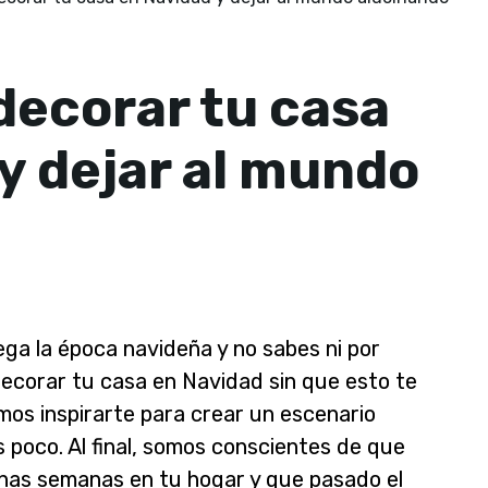
 decorar tu casa
y dejar al mundo
ega la época navideña y no sabes ni por
corar tu casa en Navidad sin que esto te
os inspirarte para crear un escenario
s poco. Al final, somos conscientes de que
nas semanas en tu hogar y que pasado el