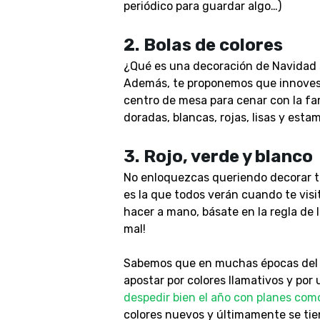
periódico para guardar algo…)
2.
Bolas de colores
¿Qué es una decoración de Navidad si
Además, te proponemos que innove
centro de mesa para cenar con la fami
doradas, blancas, rojas, lisas y est
3.
Rojo, verde y blanco
No enloquezcas queriendo decorar tod
es la que todos verán cuando te visit
hacer a mano, básate en la regla de l
mal!
Sabemos que en muchas épocas del añ
apostar por colores llamativos y po
despedir bien el año con planes com
colores nuevos y últimamente se tie