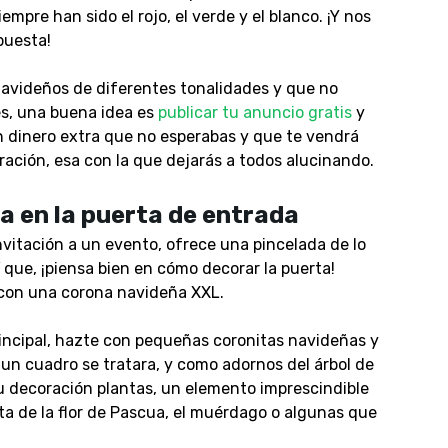
empre han sido el rojo, el verde y el blanco. ¡Y nos
puesta!
 navideños de diferentes tonalidades y que no
es, una buena idea es
publicar tu anuncio gratis
y
n dinero extra que no esperabas y que te vendrá
ración, esa con la que dejarás a todos alucinando.
a en la puerta de entrada
vitación a un evento, ofrece una pincelada de lo
que, ¡piensa bien en cómo decorar la puerta!
con una corona navideña XXL.
rincipal, hazte con pequeñas coronitas navideñas y
 un cuadro se tratara, y como adornos del árbol de
 decoración plantas, un elemento imprescindible
rata de la flor de Pascua, el muérdago o algunas que