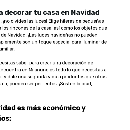
a decorar tu casa en Navidad
, ¡no olvides las luces! Elige hileras de pequeñas
a los rincones de la casa, así como los objetos que
l de Navidad. ¡Las luces navideñas no pueden
implemente son un toque especial para iluminar de
miliar.
cesitas saber para crear una decoración de
Encuentra en Milanuncios todo lo que necesitas a
al y dale una segunda vida a productos que otras
a ti, pueden ser perfectos. ¡Sostenibilidad,
vidad es más económico y
ios: