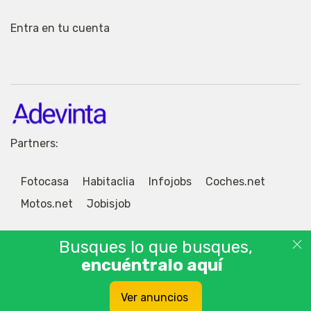
Entra en tu cuenta
Partners:
Fotocasa
Habitaclia
Infojobs
Coches.net
Motos.net
Jobisjob
Busques lo que busques,
encuéntralo aquí
© 2026 Adevinta Motor S.L.U. Tablón de anuncios
Ver anuncios
gratis