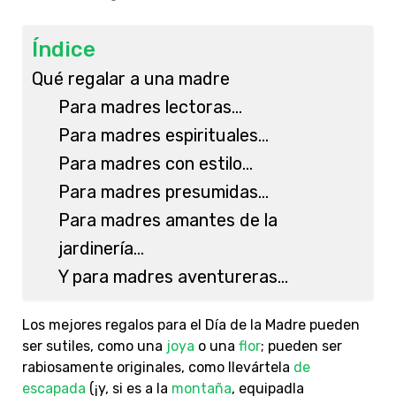
Índice
Qué regalar a una madre
Para madres lectoras…
Para madres espirituales…
Para madres con estilo…
Para madres presumidas…
Para madres amantes de la
jardinería…
Y para madres aventureras…
Los mejores regalos para el Día de la Madre pueden
ser sutiles, como una
joya
o una
flor
; pueden ser
rabiosamente originales, como llevártela
de
escapada
(¡y, si es a la
montaña
, equipadla