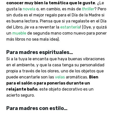
conocer muy bien la temática que le guste
.
¿Le
gusta la
novela
o, en cambio, es más de
thriller
? Pero
sin duda es el mejor regalo para el Día de la Madre si
es buena lectora. Piensa que si ya regalaste en el Día
del Libro, ¡le va a reventar la
estantería
! (Oye, y quizá
un
mueble
de segunda mano como nuevo para poner
más libros no sea mala idea).
Para madres espirituales…
Si a la tuya le encanta que haya buenas vibraciones
en el ambiente, y que la casa tenga su personalidad
propia a través de los olores, uno de los objetos que
puede encantarle son las
velas
aromáticas.
Bien
para el salón o para ponerlas durante un
relajante baño
, este objeto decorativo es un
acierto seguro.
Para madres con estilo…