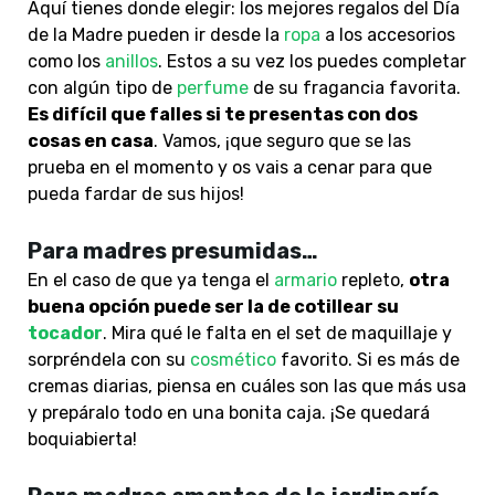
Aquí tienes donde elegir: los mejores regalos del Día
de la Madre pueden ir desde la
ropa
a los accesorios
como los
anillos
. Estos a su vez los puedes completar
con algún tipo de
perfume
de su fragancia favorita.
Es difícil que falles si te presentas con dos
cosas en casa
. Vamos, ¡que seguro que se las
prueba en el momento y os vais a cenar para que
pueda fardar de sus hijos!
Para madres presumidas…
En el caso de que ya tenga el
armario
repleto,
otra
buena opción puede ser la de cotillear su
tocador
.
Mira qué le falta en el set de maquillaje y
sorpréndela con su
cosmético
favorito. Si es más de
cremas diarias, piensa en cuáles son las que más usa
y prepáralo todo en una bonita caja. ¡Se quedará
boquiabierta!