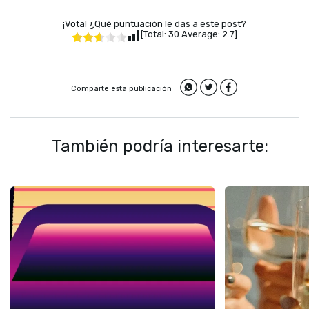
¡Vota! ¿Qué puntuación le das a este post?
[Total:
30
Average:
2.7
]
Comparte esta publicación
También podría interesarte: