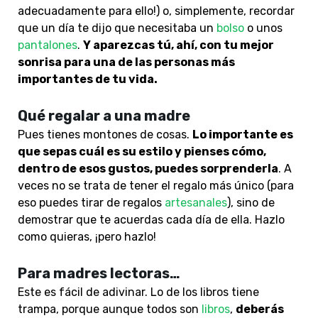
adecuadamente para ello!) o, simplemente, recordar
que un día te dijo que necesitaba un
bolso
o unos
pantalones
.
Y aparezcas tú, ahí, con tu mejor
sonrisa para una de las personas más
importantes de tu vida.
Qué regalar a una madre
Pues tienes montones de cosas.
Lo importante es
que sepas cuál es su estilo y pienses cómo,
dentro de esos gustos, puedes sorprenderla
. A
veces no se trata de tener el regalo más único (para
eso puedes tirar de regalos
artesanales
), sino de
demostrar que te acuerdas cada día de ella. Hazlo
como quieras, ¡pero hazlo!
Para madres lectoras…
Este es fácil de adivinar. Lo de los libros tiene
trampa, porque aunque todos son
libros
,
deberás