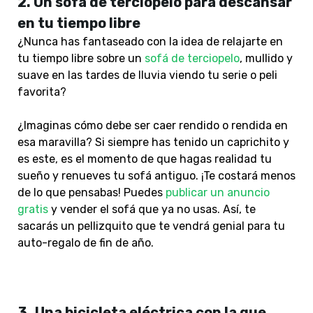
2. Un sofá de terciopelo para descansar
en tu tiempo libre
¿Nunca has fantaseado con la idea de relajarte en
tu tiempo libre sobre un
sofá de terciopelo
,
mullido y
suave en las tardes de lluvia viendo tu serie o peli
favorita?
¿Imaginas cómo debe ser caer rendido o rendida en
esa maravilla? Si siempre has tenido un caprichito y
es este, es el momento de que hagas realidad tu
sueño y renueves tu sofá antiguo. ¡Te costará menos
de lo que pensabas! Puedes
publicar un anuncio
gratis
y vender el sofá que ya no usas. Así, te
sacarás un pellizquito que te vendrá genial para tu
auto-regalo de fin de año.
3.
Una bicicleta eléctrica con la que