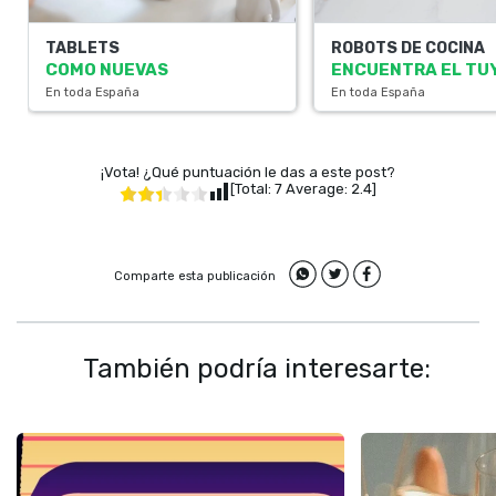
TABLETS
ROBOTS DE COCINA
COMO NUEVAS
ENCUENTRA EL TU
En toda España
En toda España
¡Vota! ¿Qué puntuación le das a este post?
[Total:
7
Average:
2.4
]
Comparte esta publicación
También podría interesarte: