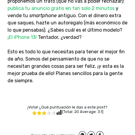
proponemos un trato (que no vas a poder rechazar):
publica tu anuncio gratis en tan solo 2 minutos
y
vende tu
smartphone
antiguo. Con el dinero extra
que saques, hazte un autoregalo (más económico de
lo que pensabas). ¿Sabes cuál es el último modelo?
¡El iPhone 13!
Tentador, ¿verdad?
Esto es todo lo que necesitas para tener el mejor fin
de año. Somos del pensamiento de que no se
necesitan grandes cosas para ser feliz, ¡y esta es la
mejor prueba de ello! Planes sencillos para la gente
de siempre.
¡Vota! ¿Qué puntuación le das a este post?
[Total:
20
Average:
3.1
]