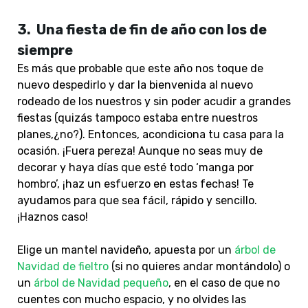
3.
Una fiesta de fin de año con los de
siempre
Es más que probable que este año nos toque de
nuevo despedirlo y dar la bienvenida al nuevo
rodeado de los nuestros y sin poder acudir a grandes
fiestas (quizás tampoco estaba entre nuestros
planes,¿no?). Entonces, acondiciona tu casa para la
ocasión. ¡Fuera pereza! Aunque no seas muy de
decorar y haya días que esté todo ‘manga por
hombro’, ¡haz un esfuerzo en estas fechas! Te
ayudamos para que sea fácil, rápido y sencillo.
¡Haznos caso!
Elige un mantel navideño, apuesta por un
árbol de
Navidad de fieltro
(si no quieres andar montándolo) o
un
árbol de Navidad pequeño
, en el caso de que no
cuentes con mucho espacio, y no olvides las