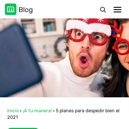
Inicio
›
¡A tu manera!
›
5 planes para despedir bien el
2021