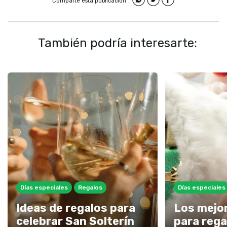
Comparte esta publicación
También podría interesarte:
Días especiales
Regalos
Días especiales
Ideas de regalos para
Los mejo
celebrar San Solterín
para rega