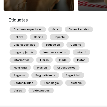
Etiquetas
Acciones especiales
Arte
Bases Legales
Belleza
Cocina
Deporte
Días especiales
Educación
Gaming
Hogar y jardín
Imagen y sonido
Infantil
Informática
Libros
Moda
Motor
Movilidad
Música
Ordenadores
Regalos
Segundísimos
Seguridad
Sostenibilidad
Tecnología
Telefonía
Viajes
Videojuegos