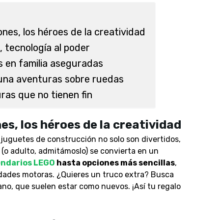
nes, los héroes de la creatividad
 tecnología al poder
s en familia aseguradas
 una aventuras sobre ruedas
ras que no tienen fin
s, los héroes de la creatividad
 juguetes de construcción no solo son divertidos,
(o adulto, admitámoslo) se convierta en un
endarios LEGO
hasta opciones más sencillas
,
lidades motoras. ¿Quieres un truco extra? Busca
o, que suelen estar como nuevos. ¡Así tu regalo