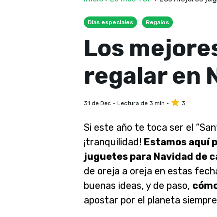
Días especiales
Regalos
Los mejore
regalar en 
31 de Dec
Lectura de 3 min
3
Si este año te toca ser el “Sa
¡tranquilidad!
Estamos aquí p
juguetes para Navidad de c
de oreja a oreja en estas fec
buenas ideas, y de paso,
cómo
apostar por el planeta siempre