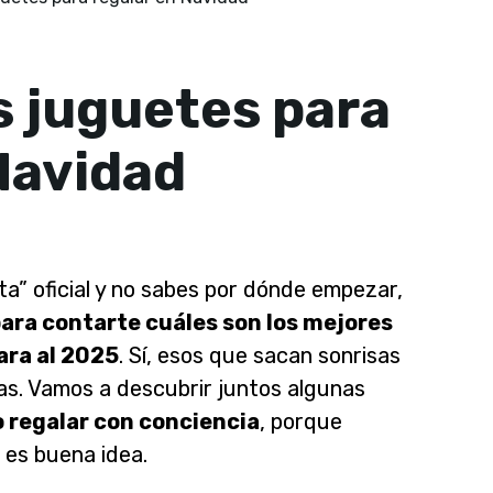
s juguetes para
Navidad
nta” oficial y no sabes por dónde empezar,
ara contarte cuáles son los mejores
ara al 2025
. Sí, esos que sacan sonrisas
has. Vamos a descubrir juntos algunas
 regalar con conciencia
, porque
 es buena idea.