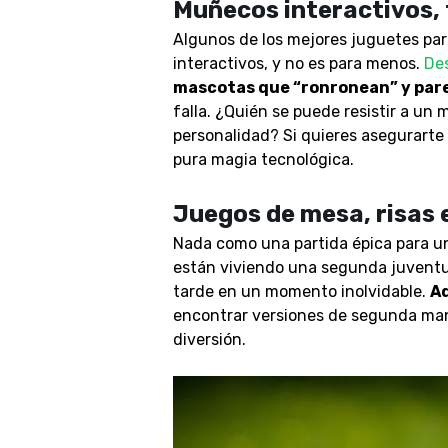
Muñecos interactivos, 
Algunos de los mejores juguetes par
interactivos, y no es para menos.
De
mascotas que “ronronean” y pare
falla. ¿Quién se puede resistir a un
personalidad? Si quieres asegurarte
pura magia tecnológica.
Juegos de mesa, risas 
Nada como una partida épica para uni
están viviendo una segunda juventu
tarde en un momento inolvidable.
Ad
encontrar versiones de segunda mano
diversión.