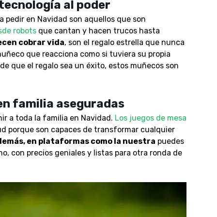
tecnología al poder
a pedir en Navidad son aquellos que son
sde robots
que cantan y hacen trucos hasta
cen cobrar vida
, son el regalo estrella que nunca
 muñeco que reacciona como si tuviera su propia
 de que el regalo sea un éxito, estos muñecos son
en familia aseguradas
r a toda la familia en Navidad.
Los juegos de mesa
d porque son capaces de transformar cualquier
emás, en plataformas como la nuestra
puedes
, con precios geniales y listas para otra ronda de