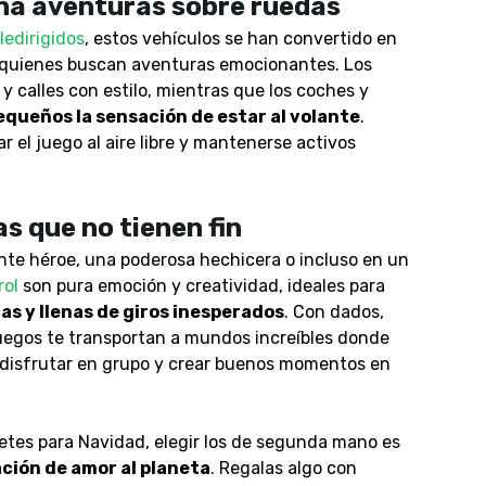
una aventuras sobre ruedas
ledirigidos
, estos vehículos se han convertido en
 quienes buscan aventuras emocionantes. Los
y calles con estilo, mientras que los coches y
pequeños la sensación de estar al volante
.
 el juego al aire libre y mantenerse activos
s que no tienen fin
ente héroe, una poderosa hechicera o incluso en un
rol
son pura emoción y creatividad, ideales para
as y llenas de giros inesperados
.
Con dados,
uegos te transportan a mundos increíbles donde
 disfrutar en grupo y crear buenos momentos en
tes para Navidad, elegir los de segunda mano es
ción de amor al planeta
. Regalas algo con