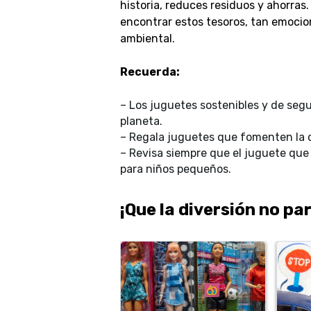
historia, reduces residuos y ahorras
encontrar estos tesoros, tan emoci
ambiental.
Recuerda:
– Los juguetes sostenibles y de seg
planeta.
– Regala juguetes que fomenten la cr
– Revisa siempre que el juguete que 
para niños pequeños.
¡Que la diversión no par