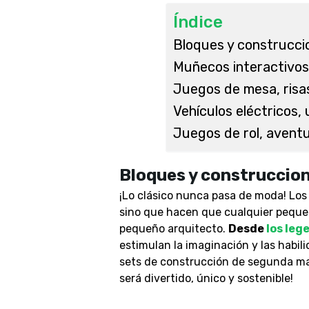
Índice
Bloques y construccio
Muñecos interactivos,
Juegos de mesa, risa
Vehículos eléctricos,
Juegos de rol, aventu
Bloques y construccione
¡Lo clásico nunca pasa de moda! Los
sino que hacen que cualquier peque 
pequeño arquitecto.
Desde
los leg
estimulan la imaginación y las habi
sets de construcción de segunda man
será divertido, único y sostenible!