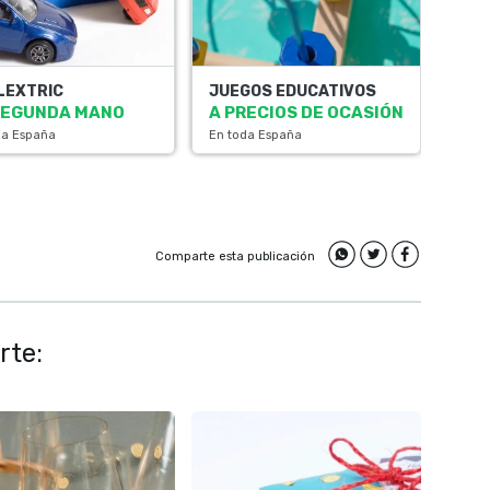
LEXTRIC
JUEGOS EDUCATIVOS
SEGUNDA MANO
A PRECIOS DE OCASIÓN
da España
En toda España
Comparte esta publicación
rte: