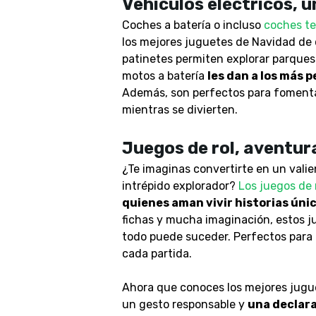
Vehículos eléctricos, 
Coches a batería o incluso
coches te
los mejores juguetes de Navidad de
patinetes permiten explorar parques 
motos a batería
les dan a los más 
Además,
son perfectos para fomentar
mientras se divierten
.
Juegos de rol, aventura
¿Te imaginas convertirte en un vali
intrépido explorador?
Los juegos de 
quienes aman vivir historias únic
fichas y mucha imaginación, estos j
todo puede suceder. Perfectos para
cada partida.
Ahora que conoces los mejores jugue
un gesto responsable y
una declara