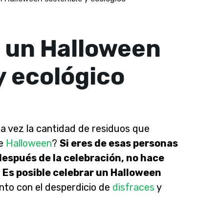
a un Halloween
y ecológico
a vez la cantidad de residuos que
e
Halloween
?
Si eres de esas personas
espués de la celebración, no hace
. Es posible celebrar un Halloween
anto con el desperdicio de
disfraces
y