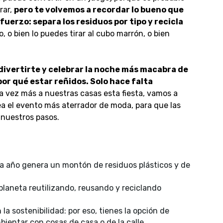
rar,
pero te volvemos a recordar lo bueno que
fuerzo: separa los residuos por tipo y recicla
o, o bien lo puedes tirar al cubo marrón, o bien
divertirte y celebrar la noche más macabra de
or qué estar reñidos. Solo hace falta
a vez más a nuestras casas esta fiesta, vamos a
a el evento más aterrador de moda, para que las
nuestros pasos.
da año genera un montón de residuos plásticos y de
 planeta reutilizando, reusando y reciclando
la sostenibilidad: por eso, tienes la opción de
bientar con cosas de casa o de la calle.