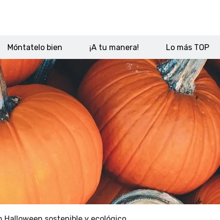
Móntatelo bien
¡A tu manera!
Lo más TOP
 Halloween sostenible y ecológico