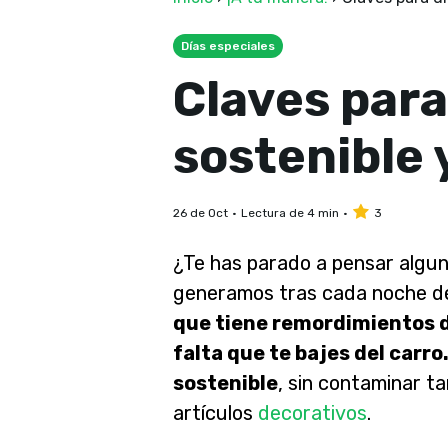
Días especiales
Claves par
sostenible 
26 de Oct
Lectura de 4 min
3
¿Te has parado a pensar algun
generamos tras cada noche d
que tiene remordimientos d
falta que te bajes del carro
sostenible
, sin contaminar t
artículos
decorativos
.