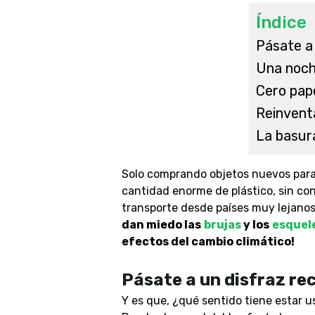
Índice
Pásate a 
Una noch
Cero pape
Reinvent
La basur
Solo comprando objetos nuevos para 
cantidad enorme de plástico, sin con
transporte desde países muy lejanos 
dan miedo las
brujas
y los
esquel
efectos del cambio climático!
Pásate a un disfraz re
Y es que, ¿qué sentido tiene estar u