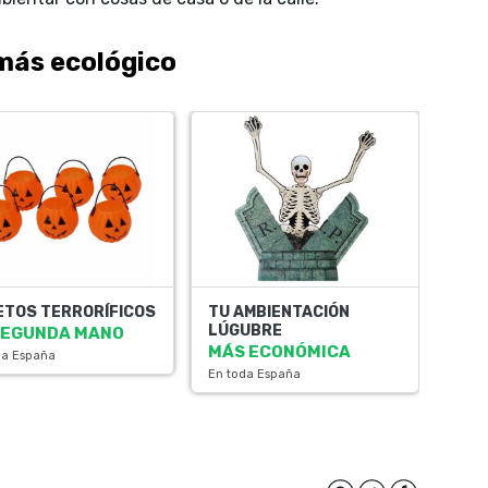
 más ecológico
ETOS TERRORÍFICOS
TU AMBIENTACIÓN
LÚGUBRE
SEGUNDA MANO
MÁS ECONÓMICA
da España
En toda España