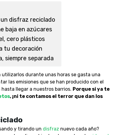
un disfraz reciclado
e baja en azúcares
l, cero plásticos
a tu decoración
a, siempre separada
utilizarlos durante unas horas se gasta una
tar las emisiones que se han producido con el
hasta llegar a nuestros barrios.
Porque si ya te
etos
, ¡ni te contamos el terror que dan los
ciclado
sando y tirando un
disfraz
nuevo cada año?