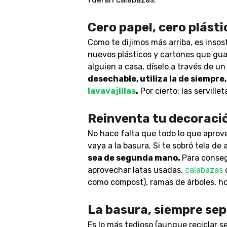
Cero papel, cero plásti
Como te dijimos más arriba, es inso
nuevos plásticos y cartones que guar
alguien a casa, díselo a través de 
desechable, utiliza la de siempre
lavavajillas
.
Por cierto: las servillet
Reinventa tu decorac
No hace falta que todo lo que aprov
vaya a la basura. Si te sobró tela de
sea de segunda mano.
Para conseg
aprovechar latas usadas,
calabazas
d
como compost), ramas de árboles, h
La basura, siempre se
Es lo más tedioso (aunque
reciclar 