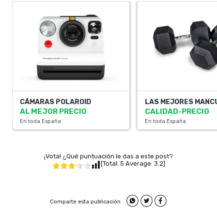
CÁMARAS POLAROID
LAS MEJORES MANC
AL MEJOR PRECIO
CALIDAD-PRECIO
En toda España
En toda España
¡Vota! ¿Qué puntuación le das a este post?
[Total:
5
Average:
3.2
]
Comparte esta publicación