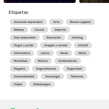
Etiquetas
Acciones especiales
Arte
Bases Legales
Belleza
Cocina
Deporte
Días especiales
Educación
Gaming
Hogar y jardín
Imagen y sonido
Infantil
Informática
Libros
Moda
Motor
Movilidad
Música
Ordenadores
Regalos
Segundísimos
Seguridad
Sostenibilidad
Tecnología
Telefonía
Viajes
Videojuegos