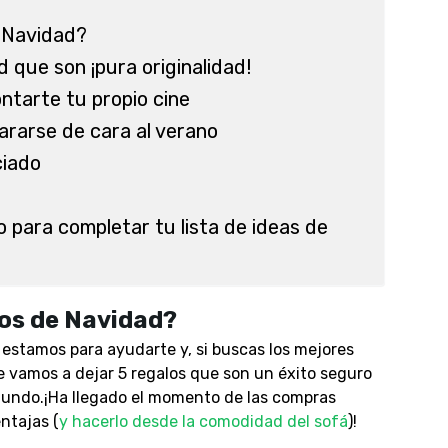
 Navidad?
 que son ¡pura originalidad!
ntarte tu propio cine
pararse de cara al verano
ciado
o para completar tu lista de ideas de
los de Navidad?
og estamos para ayudarte y, si buscas los mejores
te vamos a dejar 5 regalos que son un éxito seguro
mundo.¡Ha llegado el momento de las compras
ntajas (
y hacerlo desde la comodidad del sofá
)!