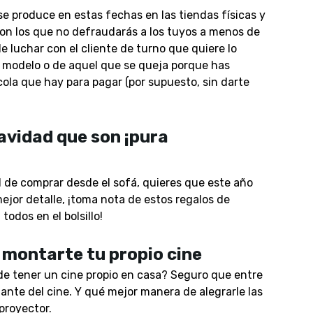
se produce en estas fechas en las tiendas físicas y
con los que no defraudarás a los tuyos a menos de
de luchar con el cliente de turno que quiere lo
modelo o de aquel que se queja porque has
cola que hay para pagar (por supuesto, sin darte
Navidad que son ¡pura
 de comprar desde el sofá, quieres que este año
mejor detalle, ¡toma nota de estos regalos de
todos en el bolsillo!
montarte tu propio cine
e tener un cine propio en casa? Seguro que entre
ante del cine. Y qué mejor manera de alegrarle las
proyector.