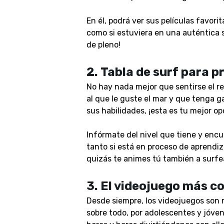
En él, podrá ver sus películas favori
como si estuviera en una auténtica s
de pleno!
2.
Tabla de surf para p
No hay nada mejor que sentirse el rey
al que le guste el mar y que tenga 
sus habilidades, ¡esta es tu mejor op
Infórmate del nivel que tiene y encu
tanto si está en proceso de aprendiz
quizás te animes tú también a surfe
3.
El videojuego más c
Desde siempre, los videojuegos son
sobre todo, por adolescentes y jóven