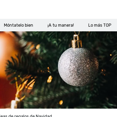
Móntatelo bien
¡A tu manera!
Lo más TOP
deas de regalos de Navidad