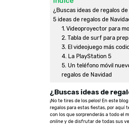
Índice
¿Buscas ideas de regalos de
5 ideas de regalos de Navidad
1. Videoproyector para mo
2. Tabla de surf para pre
3. El videojuego más codi
4. La PlayStation 5
5. Un teléfono móvil nuev
regalos de Navidad
¿Buscas
ideas de rega
¡No te tires de los pelos! En este bl
regalos para estas fiestas, por aquí 
con los que sorprenderás a todo el 
online
y de disfrutar de todas sus ve