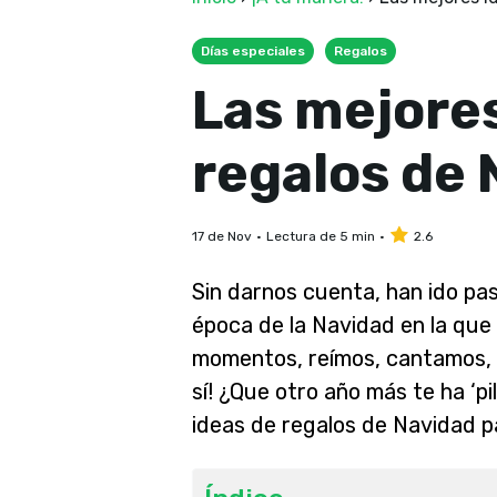
Días especiales
Regalos
Las mejores
regalos de 
17 de Nov
Lectura de 5 min
2.6
Sin darnos cuenta, han ido pa
época de la Navidad en la que
momentos, reímos, cantamos, 
sí! ¿Que otro año más te ha ‘pi
ideas de regalos de Navidad p