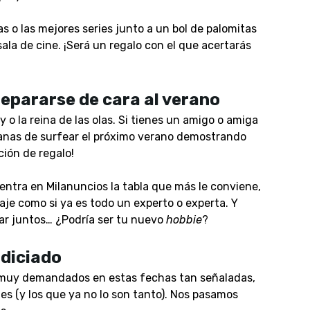
tas o las mejores series junto a un bol de palomitas
ala de cine. ¡Será un regalo con el que acertarás
repararse de cara al verano
 o la reina de las olas. Si tienes un amigo o amiga
ganas de surfear el próximo verano demostrando
ción de regalo!
entra en Milanuncios la tabla que más le conviene,
aje como si ya es todo un experto o experta. Y
ar juntos… ¿Podría ser tu nuevo
hobbie
?
odiciado
 muy demandados en estas fechas tan señaladas,
es (y los que ya no lo son tanto). Nos pasamos