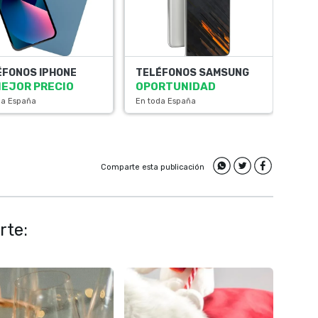
ÉFONOS IPHONE
TELÉFONOS SAMSUNG
MEJOR PRECIO
OPORTUNIDAD
da España
En toda España
Comparte esta publicación
rte: