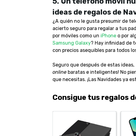
5.
Un teléfono móvil nu
ideas de regalos de Na
¿A quién no le gusta presumir de te
acierto seguro para regalar a tus p
por móviles como un
iPhone
o por a
Samsung Galaxy
? Hay infinidad de 
con precios asequibles para todos los
Seguro que después de estas ideas, ¡
online
baratas e inteligentes! No pi
que necesitas. ¡Las Navidades ya es
Consigue tus regalos 