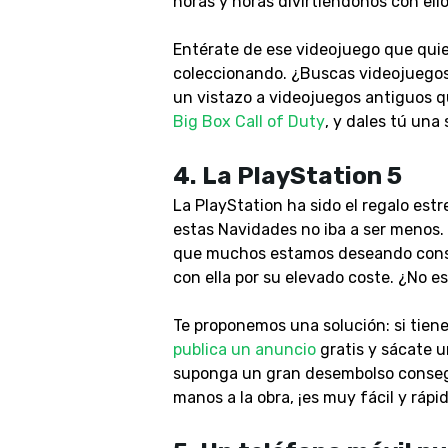
horas y horas divirtiéndonos con ello
Entérate de ese videojuego que quier
coleccionando. ¿Buscas videojuego
un vistazo a videojuegos antiguos q
Big Box Call of Duty
, y dales tú una
4.
La PlayStation 5
La PlayStation ha sido el regalo est
estas Navidades no iba a ser menos. 
que muchos estamos deseando conse
con ella por su elevado coste. ¿No e
Te proponemos una solución: si tiene
publica un anuncio
gratis y sácate u
suponga un gran desembolso consegui
manos a la obra, ¡es muy fácil y rápid