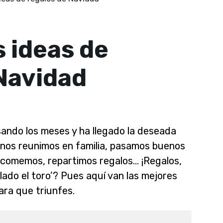
 ideas de
Navidad
sando los meses y ha llegado la deseada
 nos reunimos en familia, pasamos buenos
comemos, repartimos regalos… ¡Regalos,
llado el toro’? Pues aquí van las mejores
ara que triunfes.