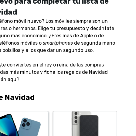
evo para completar tu lista de
vidad
léfono móvil nuevo? Los móviles siempre son un
adres o hermanos. Elige tu presupuesto y decántate
lguno más económico. ¿Eres más de Apple o de
teléfonos móviles o
smartphones
de segunda mano
 bolsillos y a los que dar un segundo uso.
te conviertes en el rey o reina de las compras
erdas más minutos y ficha los regalos de Navidad
tán aquí!
de Navidad