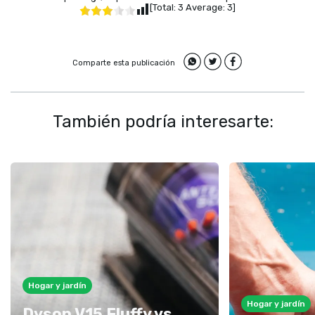
[Total:
3
Average:
3
]
Comparte esta publicación
También podría interesarte:
Hogar y jardín
Hogar y jardín
Dyson V15 Fluffy vs