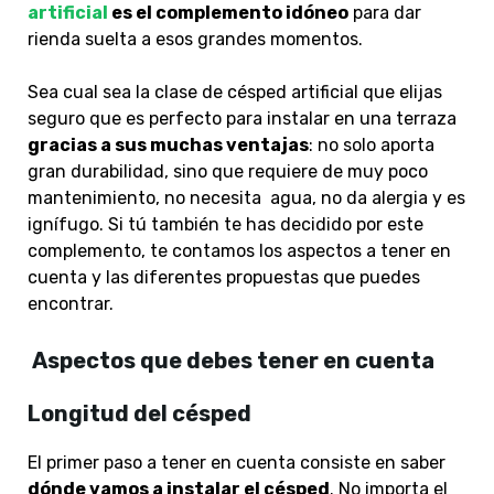
artificial
es el complemento idóneo
para dar
rienda suelta a esos grandes momentos.
Sea cual sea la clase de césped artificial que elijas
seguro que es perfecto para instalar en una terraz
a
gracias a sus muchas ventajas
: no solo aporta
gran durabilidad
, sino que requiere de muy poco
mantenimiento, no necesita agua, no da alergia y es
ignífugo. Si tú también te has decidido por este
complemento, te contamos los aspectos a tener en
cuenta y las diferentes propuestas que puedes
encontrar.
Aspectos que debes tener en cuenta
Longitud del césped
El primer paso a tener en cuenta consiste en saber
dónde vamos a instalar el césped
. No importa el