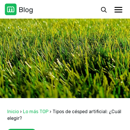
Inicio
›
Lo más TOP
›
Tipos de césped artificial: ¿Cuál
elegir?