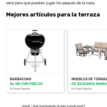
será para que puedan jugar los peques de la casa.
Mejores artículos para la terraza
BARBACOAS
MUEBLES DE TERRA
AL MEJOR PRECIO
DE SEGUNDA MANO
En toda España
En toda España
¡Vota! ¿Qué puntuación le das a este post?