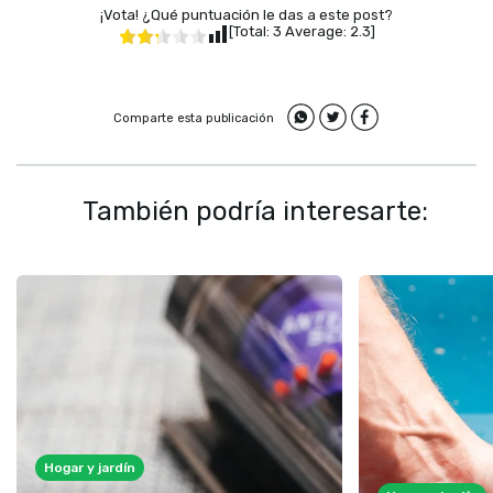
¡Vota! ¿Qué puntuación le das a este post?
[Total:
3
Average:
2.3
]
Comparte esta publicación
También podría interesarte:
Hogar y jardín