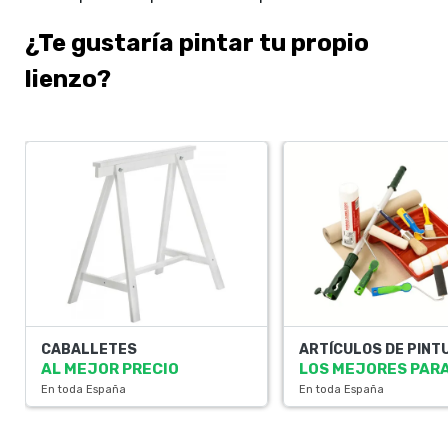
¿Te gustaría pintar tu propio
lienzo?
CABALLETES
ARTÍCULOS DE PINT
AL MEJOR PRECIO
LOS MEJORES PARA
En toda España
En toda España