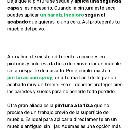
Deja que la pintura se seque y
aplica una segunda
capa
si es necesario. Cuando la pintura esté seca
puedes aplicar
un barniz incoloro
según el
acabado
que quieras, o una cera. Así protegerás tu
mueble del polvo.
Actualmente existen diferentes opciones en
pinturas y colores a la hora de reinventar un mueble
sin arriesgarte demasiado. Por ejemplo, existen
pinturas con
spray
,
una forma fácil de lograr un
acabado muy uniforme. Eso sí, deberás proteger bien
las paredes y suelos para no ponerlo todo perdido.
Otra gran aliada es la
pintura a la tiza
que no
precisa de un trabajo previo de la superficie del
mueble. Es ideal para aplicarla directamente en un
mueble antiguo, sin lijar. Además es una opción más