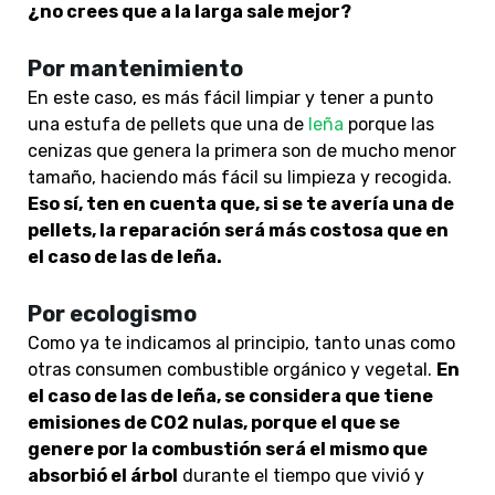
¿no crees que a la larga sale mejor?
Por mantenimiento
En este caso, es más fácil limpiar y tener a punto
una estufa de pellets que una de
leña
porque las
cenizas que genera la primera son de mucho menor
tamaño, haciendo más fácil su limpieza y recogida.
Eso sí, ten en cuenta que, si se te avería una de
pellets, la reparación será más costosa que en
el caso de las de leña.
Por ecologismo
Como ya te indicamos al principio, tanto unas como
otras consumen combustible orgánico y vegetal.
En
el caso de las de leña, se considera que tiene
emisiones de CO2 nulas, porque el que se
genere por la combustión será el mismo que
absorbió el árbol
durante el tiempo que vivió y