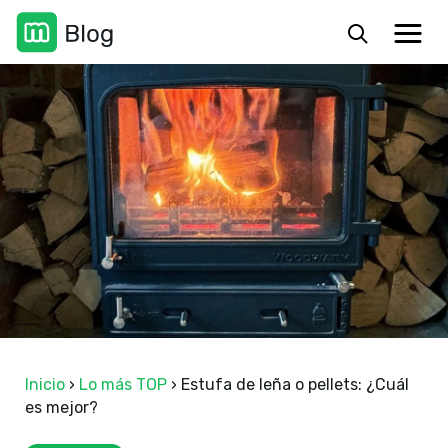
Inicio
›
Lo más TOP
›
Estufa de leña o pellets: ¿Cuál
es mejor?