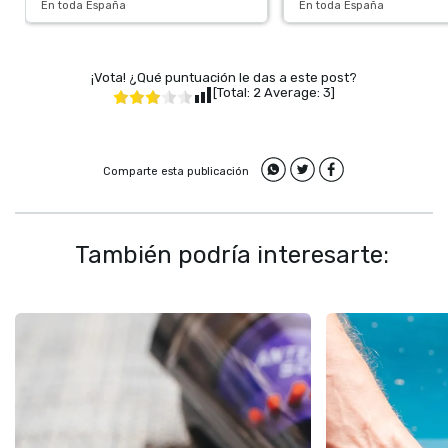
En toda España
En toda España
¡Vota! ¿Qué puntuación le das a este post?
[Total:
2
Average:
3
]
Comparte esta publicación
También podría interesarte: