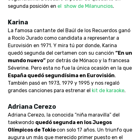
segunda posición en
el show de Milanuncios
.
Karina
La famosa cantante del Baúl de los Recuerdos ganó
a Rocío Jurado como candidata a representar a
Eurovisión en 1971. Y mira tú por donde, Karina
quedó segunda del certamen con su canción
“En un
mundo nuevo”
por detrás de Mónaco y la francesa
Séverine. Pero esta no fue la única ocasión en la que
España quedó segundísima en Eurovisión
.
También pasó en 1973, 1979 y 1995 y nos regaló
grandes canciones para estrenar el
kit de karaoke
.
Adriana Cerezo
Adriana Cerezo, la conocida “niña maravilla” del
taekwondo
quedó segunda en los Juegos
Olímpicos de Tokio
con solo 17 años. Un triunfo que
augura un más que merecido primer puesto en el