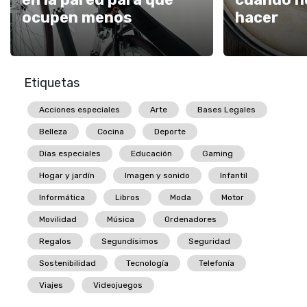
ocupen menos
hacer
Etiquetas
Acciones especiales
Arte
Bases Legales
Belleza
Cocina
Deporte
Días especiales
Educación
Gaming
Hogar y jardín
Imagen y sonido
Infantil
Informática
Libros
Moda
Motor
Movilidad
Música
Ordenadores
Regalos
Segundísimos
Seguridad
Sostenibilidad
Tecnología
Telefonía
Viajes
Videojuegos