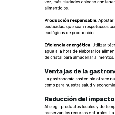
vez, más ciudades colocan contened
alimenticios.
Producción responsable
. Apostar
pesticidas, que sean respetuosos c
ecológicos de producción.
Eficiencia energética
.
Utilizar té
agua a la hora de elaborar los alime
de cristal para almacenar alimentos.
Ventajas de la gastron
La gastronomía sostenible ofrece n
como para nuestra salud y economí
Reducción del impacto
Al elegir productos locales y de tem
preservan los recursos naturales. L