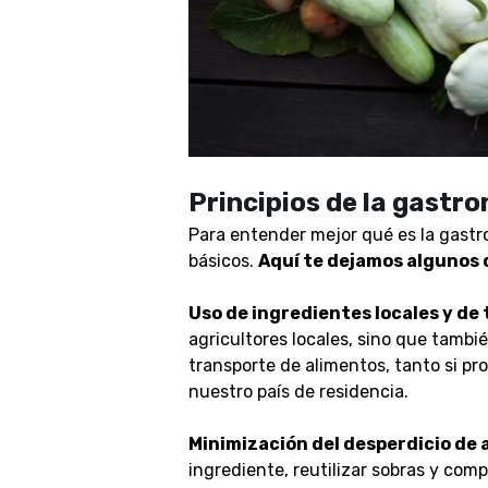
Principios de la gastr
Para entender mejor qué es la gastr
básicos.
Aquí te dejamos algunos 
Uso de ingredientes locales y d
agricultores locales, sino que tambi
transporte de alimentos, tanto si pr
nuestro país de residencia.
Minimización del desperdicio de 
ingrediente, reutilizar sobras y co