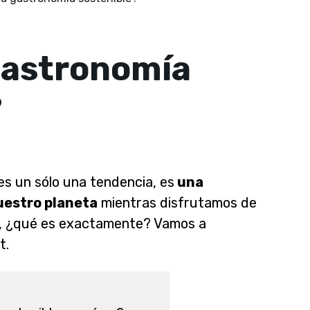
gastronomía
?
es un sólo una tendencia, es
una
uestro planeta
mientras disfrutamos de
o, ¿qué es exactamente? Vamos a
t.