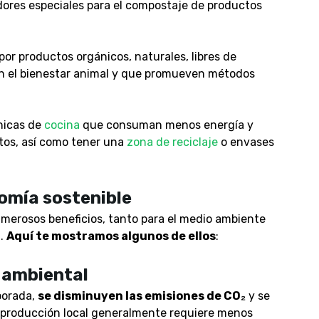
ores especiales para el compostaje de productos
 por productos orgánicos, naturales, libres de
on el bienestar animal y que promueven métodos
cnicas de
cocina
que consuman menos energía y
ntos, así como tener una
zona de reciclaje
o envases
omía sostenible
umerosos beneficios
, tanto para el medio ambiente
a.
Aquí te mostramos algunos de ellos
:
 ambiental
porada,
se disminuyen las emisiones de CO₂
y se
a producción local generalmente requiere menos