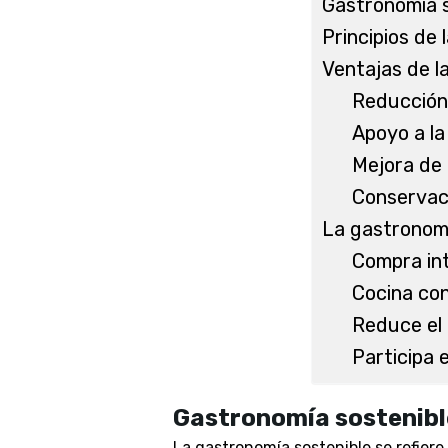
Gastronomía s
Principios de 
Ventajas de l
Reducción
Apoyo a la
Mejora de 
Conservaci
La gastronomí
Compra int
Cocina con
Reduce el 
Participa 
Gastronomía sostenibl
La gastronomía sostenible se refiere