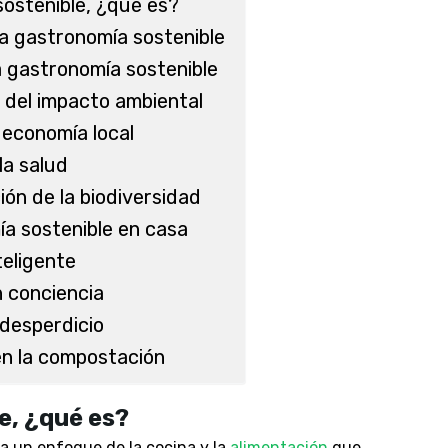
ostenible, ¿qué es?
la gastronomía sostenible
a gastronomía sostenible
 del impacto ambiental
 economía local
la salud
ón de la biodiversidad
a sostenible en casa
eligente
 conciencia
desperdicio
en la compostación
e, ¿qué es?
 a un enfoque de la cocina y la
alimentación
que