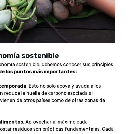
onomía sostenible
onomía sostenible, debemos conocer sus principios
de los puntos más importantes:
e temporada
. Esto no solo apoya y ayuda a los
én reduce la huella de carbono asociada al
ovienen de otros países como de otras zonas de
alimentos
. Aprovechar al máximo cada
mpostar residuos son prácticas fundamentales. Cada