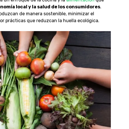
nomía local y la salud de los consumidores
.
roduzcan de manera sostenible, minimizar el
or prácticas que reduzcan la huella ecológica.