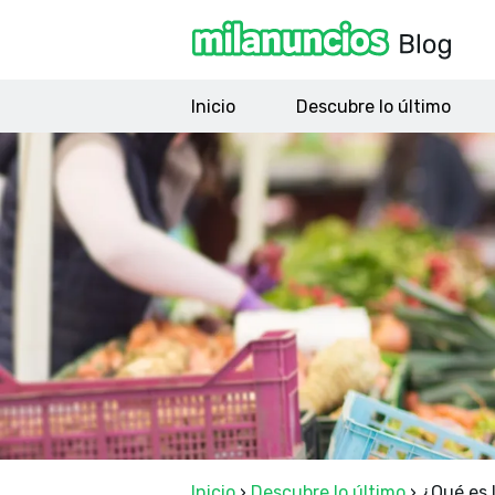
Inicio
Descubre lo último
Inicio
›
Descubre lo último
›
¿Qué es l