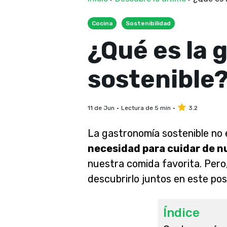
Cocina
Sostenibilidad
¿Qué es la 
sostenible
11 de Jun
Lectura de 5 min
3.2
La gastronomía sostenible no 
necesidad para cuidar de n
nuestra comida favorita. Per
descubrirlo juntos en este pos
Índice