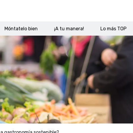
Móntatelo bien
¡A tu manera!
Lo más TOP
a gastronomía sostenible?