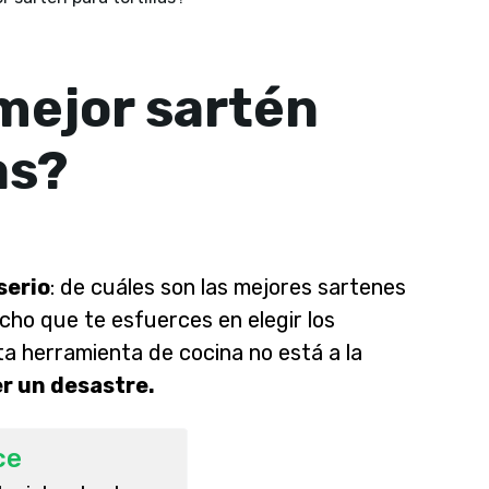
 mejor sartén
as?
serio
: de cuáles son las mejores sartenes
ucho que te esfuerces en elegir los
ta herramienta de cocina no está a la
er un desastre.
ce