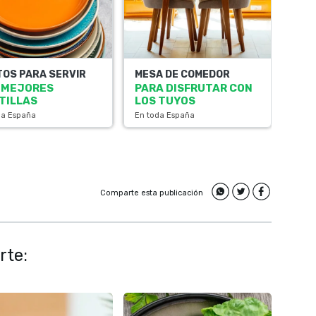
TOS PARA SERVIR
MESA DE COMEDOR
 MEJORES
PARA DISFRUTAR CON
TILLAS
LOS TUYOS
da España
En toda España
Comparte esta publicación
rte: