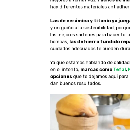
hay diferentes materiales antiadhere
Las de cerámica y titanio ya jueg
y un guiño a la sostenibilidad, por
las mejores sartenes para hacer tor
bombas,
las de hierro fundido
repa
cuidados adecuados te pueden durar
Ya que estamos hablando de calidad
en el intento,
marcas como
Tefal
,
opciones
que te dejamos aquí para 
dan buenos resultados.