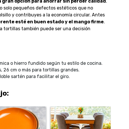
gran opción para ahorrar sin perder calidad
.
o solo pequeños defectos estéticos que no
lsillo y contribuyes a la economía circular. Antes
erente esté en buen estado y el mango firme
.
a tortillas también puede ser una decisión
ica o hierro fundido según tu estilo de cocina.
 26 cm o más para tortillas grandes.
ble sartén para facilitar el giro
.
jo: