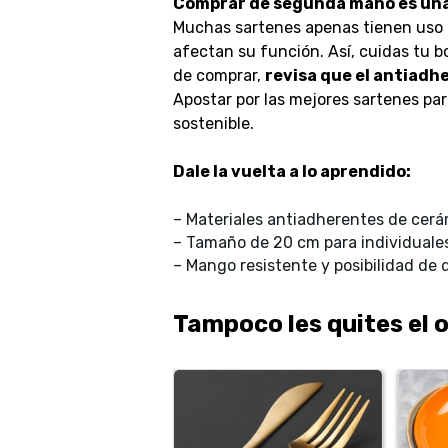
Comprar de segunda mano es una 
Muchas sartenes apenas tienen uso 
afectan su función. Así, cuidas tu bo
de comprar,
revisa que el antiadh
Apostar por las mejores sartenes par
sostenible.
Dale la vuelta a lo aprendido:
– Materiales antiadherentes de cerám
– Tamaño de 20 cm para individuales,
– Mango resistente y posibilidad de do
Tampoco les quites el o