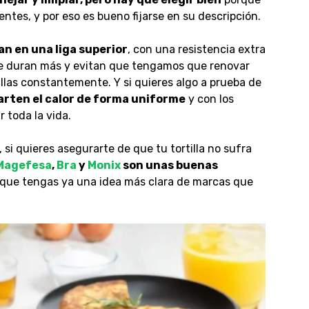
ntes, y por eso es bueno fijarse en su descripción.
an en una liga superior
, con una resistencia extra
que duran más y evitan que tengamos que renovar
tillas constantemente
. Y si quieres algo a prueba de
rten el calor de forma uniforme
y con los
 toda la vida.
,
si quieres asegurarte de que tu tortilla no sufra
Magefesa
,
Bra
y
Monix
son unas buenas
que tengas ya una idea más clara de marcas que