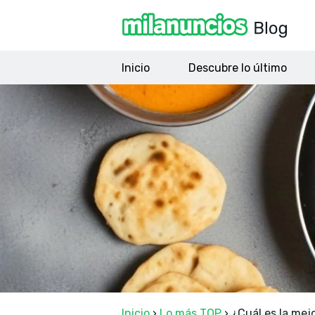
Inicio
Descubre lo último
Inicio
›
Lo más TOP
›
¿Cuál es la mejo