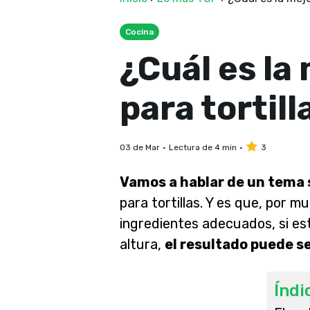
Cocina
¿Cuál es la
para tortill
03 de Mar
Lectura de 4 min
3
Vamos a hablar de un tema 
para tortillas
. Y es que, por m
ingredientes adecuados, si es
altura,
el resultado puede s
Índi