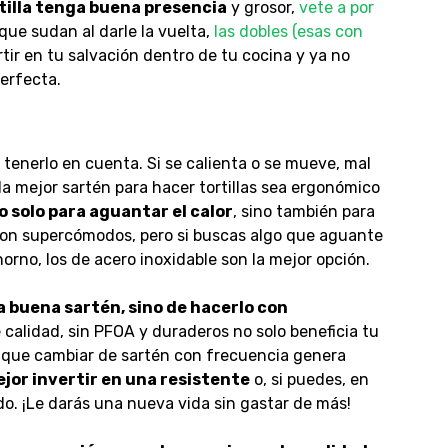
rtilla tenga buena presencia
y grosor,
vete a por
s que sudan al darle la vuelta,
las dobles (esas con
tir en tu salvación dentro de tu cocina y ya no
erfecta.
 tenerlo en cuenta. Si se calienta o se mueve, mal
la mejor sartén para hacer tortillas sea ergonómico
 solo para aguantar el calor
, sino también para
a son supercómodos, pero si buscas algo que aguante
orno, los de acero inoxidable son la mejor opción.
na buena sartén, sino de hacerlo con
e calidad, sin PFOA y duraderos no solo beneficia tu
es que cambiar de sartén con frecuencia genera
ejor invertir en una resistente
o, si puedes, en
. ¡Le darás una nueva vida sin gastar de más!