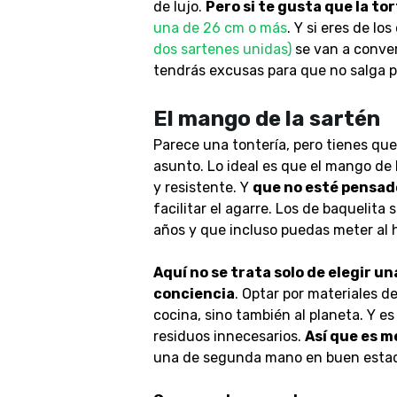
de lujo.
Pero si te gusta que la to
una de 26 cm o más
. Y si eres de lo
dos sartenes unidas)
se van a conver
tendrás excusas para que no salga p
El mango de la sartén
Parece una tontería, pero tienes que
asunto. Lo ideal es que el mango de 
y resistente. Y
que no esté pensado
facilitar el agarre. Los de baquelit
años y que incluso puedas meter al h
Aquí no se trata solo de elegir u
conciencia
. Optar por materiales d
cocina, sino también al planeta. Y 
residuos innecesarios.
Así que es m
una de segunda mano en buen estado