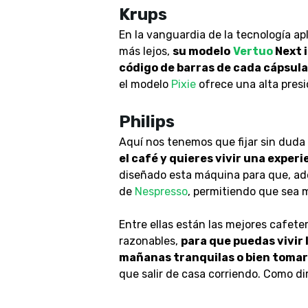
Krups
En la vanguardia de la tecnología ap
más lejos,
su modelo
Vertuo
Next i
código de barras de cada cápsula
el modelo
Pixie
ofrece una alta presi
Philips
Aquí nos tenemos que fijar sin duda
el café y quieres vivir una exper
diseñado esta máquina para que, ade
de
Nespresso
, permitiendo que sea m
Entre ellas están las mejores cafete
razonables,
para que puedas vivir 
mañanas tranquilas o bien tomart
que salir de casa corriendo. Como di