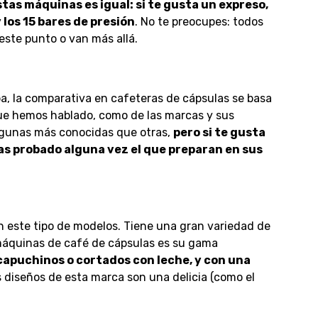
stas máquinas es igual: si te gusta un expreso,
y los 15 bares de presión
. No te preocupes: todos
este punto o van más allá.
, la comparativa en cafeteras de cápsulas se basa
 que hemos hablado, como de las marcas y sus
lgunas más conocidas que otras,
pero si te gusta
as probado alguna vez el que preparan en sus
n este tipo de modelos. Tiene una gran variedad de
máquinas de café de cápsulas es su gama
capuchinos o cortados con leche, y con una
s diseños de esta marca son una delicia (como el