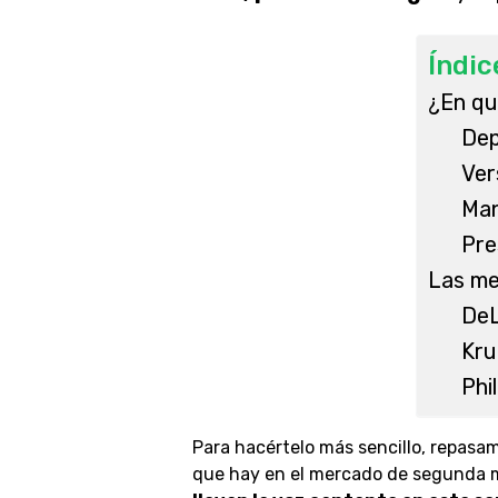
Índic
¿En qu
Dep
Ver
Man
Pre
Las me
DeL
Kru
Phil
Para hacértelo más sencillo, repasa
que hay en el mercado de segunda