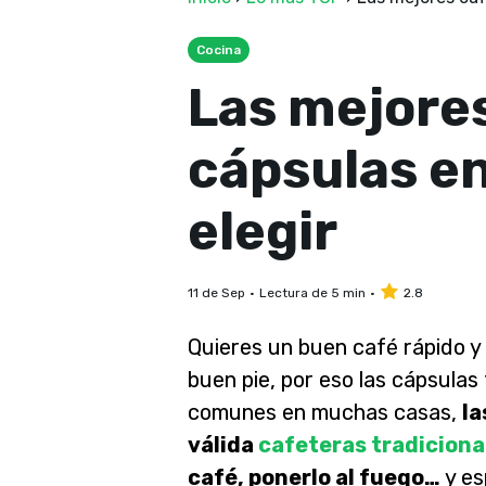
Cocina
Las mejore
cápsulas en
elegir
11 de Sep
Lectura de 5 min
2.8
Quieres un buen café rápido y 
buen pie, por eso las cápsulas
comunes en muchas casas,
la
válida
cafeteras tradicional
café, ponerlo al fuego…
y es