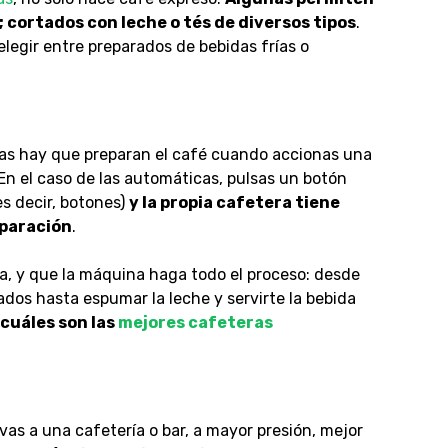
 cortados con leche o tés de diversos tipos
.
legir entre preparados de bebidas frías o
las hay que preparan el café cuando accionas una
En el caso de las automáticas, pulsas un botón
es decir, botones)
y la propia cafetera tiene
eparación
.
ía, y que la máquina haga todo el proceso
: desde
ados hasta espumar la leche y servirte la bebida
cuáles son las
mejores cafeteras
as a una cafetería o bar, a mayor presión, mejor