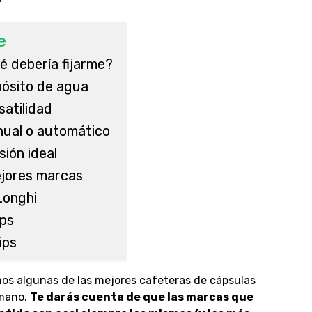
e
é debería fijarme?
ósito de agua
satilidad
ual o automático
sión ideal
jores marcas
onghi
ps
ips
mos algunas de las mejores
cafeteras de cápsulas
 mano.
Te darás cuenta de que las marcas que