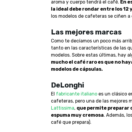
aroma y cuerpo tendrá el café.
En e
la ideal debe rondar entre los 12 
los modelos de cafeteras se ciñen a 
Las mejores marcas
Como te decíamos un poco más arriba
tanto en las características de las
modelos. Sobre estas últimas, hay a
mucho el café raro es que no hay
modelos de cápsulas.
DeLonghi
El
fabricante italiano
es un clásico e
cafeteras, pero una de las mejores 
Lattissima
,
que permite preparar 
espuma muy cremosa
. Además, lo
café que prepara).