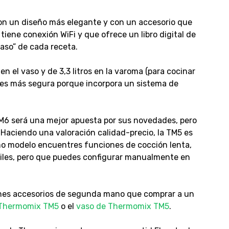
n un diseño más elegante y con un accesorio que
 tiene conexión WiFi y que ofrece un libro digital de
paso” de cada receta.
en el vaso y de 3,3 litros en la varoma (para cocinar
ra es más segura porque incorpora un sistema de
6 será una mejor apuesta por sus novedades, pero
. Haciendo una valoración calidad-precio, la TM5 es
imo modelo encuentres funciones de cocción lenta,
tiles, pero que puedes configurar manualmente en
nes accesorios de segunda mano que comprar a un
e Thermomix TM5
o el
vaso de Thermomix TM5
.