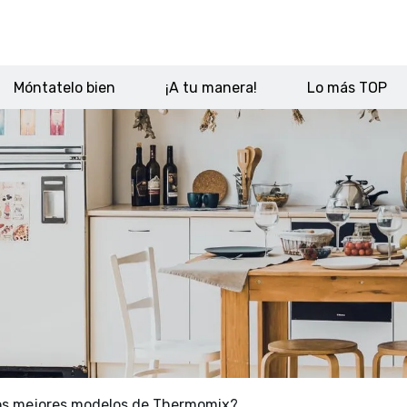
Móntatelo bien
¡A tu manera!
Lo más TOP
os mejores modelos de Thermomix?