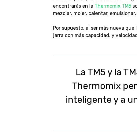
encontrarás en la
Thermomix TM5
so
mezclar, moler, calentar, emulsionar,
Por supuesto, al ser más nueva que
jarra con más capacidad, y velocida
La TM5 y la T
Thermomix per
inteligente y a u