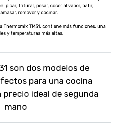
n: picar, triturar, pesar, cocer al vapor, batir,
 amasar, remover y cocinar.
 la Thermomix TM31, contiene más funciones, una
des y temperaturas más altas.
M31 son dos modelos de
fectos para una cocina
n precio ideal de segunda
mano