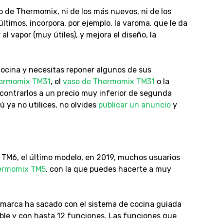
 de Thermomix, ni de los más nuevos, ni de los
ltimos, incorpora, por ejemplo, la varoma, que le da
al vapor (muy útiles), y mejora el diseño, la
cocina y necesitas reponer algunos de sus
hermomix TM31
, el
vaso de Thermomix TM31
o la
contrarlos a un precio muy inferior de segunda
 ya no utilices, no olvides
publicar un anuncio
y
TM6, el último modelo, en 2019, muchos usuarios
ermomix TM5
, con la que puedes hacerte a muy
 marca ha sacado con el sistema de cocina guiada
able y con hasta 12 funciones. Las funciones que