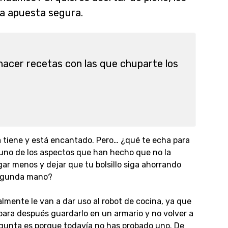
a apuesta segura.
acer recetas con las que chuparte los
 tiene y está encantado. Pero… ¿qué te echa para
 uno de los aspectos que han hecho que no la
ar menos y dejar que tu bolsillo siga ahorrando
egunda mano?
lmente le van a dar uso al robot de cocina, ya que
ara después guardarlo en un armario y no volver a
regunta es porque todavía no has probado uno. De