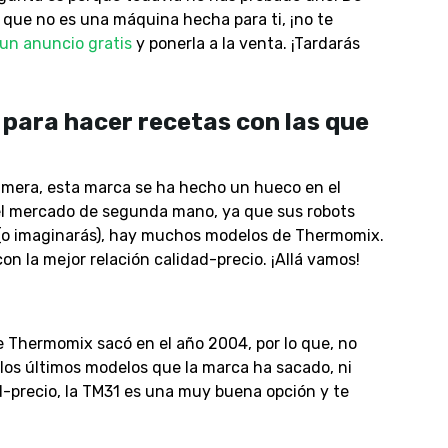
 que no es una máquina hecha para ti, ¡no te
 un anuncio gratis
y ponerla a la venta. ¡Tardarás
para hacer recetas con las que
rimera, esta marca se ha hecho un hueco en el
l mercado de segunda mano, ya que sus robots
(o imaginarás), hay muchos modelos de Thermomix.
n la mejor relación calidad-precio. ¡Allá vamos!
 Thermomix sacó en el año 2004, por lo que, no
los últimos modelos que la marca ha sacado, ni
ad-precio, la TM31 es una muy buena opción y te