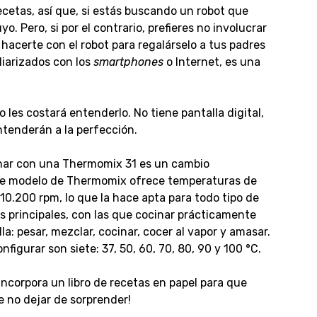
 recetas, así que, si estás buscando un robot que
yo. Pero, si por el contrario, prefieres no involucrar
 hacerte con el robot para regalárselo a tus padres
liarizados con los
smartphones
o Internet, es una
les costará entenderlo. No tiene pantalla digital,
ntenderán a la perfección.
cinar con una Thermomix 31 es un cambio
ste modelo de Thermomix ofrece temperaturas de
10.200 rpm, lo que la hace apta para todo tipo de
 principales, con las que cocinar prácticamente
a: pesar, mezclar, cocinar, cocer al vapor y amasar.
igurar son siete: 37, 50, 60, 70, 80, 90 y 100 °C.
ncorpora un libro de recetas en papel para que
e no dejar de sorprender!