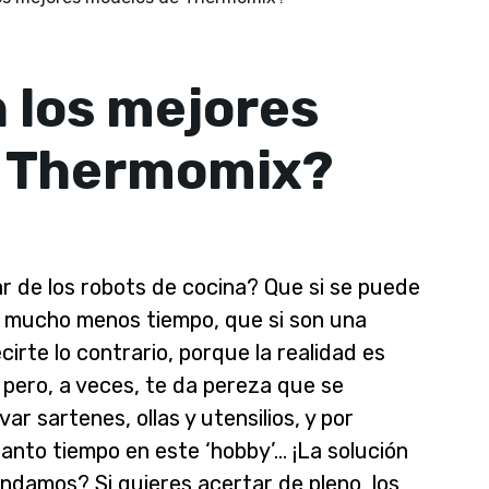
 los mejores
e Thermomix?
r de los robots de cocina? Que si se puede
a mucho menos tiempo, que si son una
irte lo contrario, porque la realidad es
s’ pero, a veces, te da pereza que se
ar sartenes, ollas y utensilios, y por
tanto tiempo en este ‘hobby’… ¡La solución
ndamos? Si quieres acertar de pleno, los