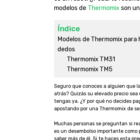
modelos de
Thermomix
son un
Índice
Modelos de Thermomix para h
dedos
Thermomix TM31
Thermomix TM5
Seguro que conoces a alguien que la
atrás? Quizás su elevado precio sea
tengas ya. ¿Y por qué no decides pag
apostando por una Thermomix de s
Muchas personas se preguntan si rea
es un desembolso importante como p
saber más de él. Si te haces esta p