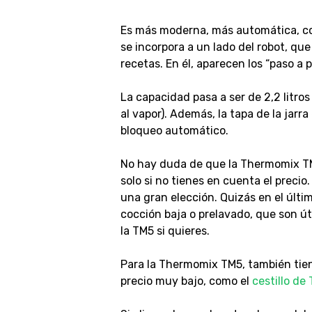
Es más moderna, más automática, co
se incorpora a un lado del robot, que
recetas. En él, aparecen los “paso a 
La capacidad pasa a ser de 2,2 litros 
al vapor). Además, la tapa de la jar
bloqueo automático.
No hay duda de que la Thermomix TM
solo si no tienes en cuenta el precio
una gran elección. Quizás en el últ
cocción baja o prelavado, que son ú
la TM5 si quieres.
Para la Thermomix TM5, también tie
precio muy bajo, como el
cestillo d