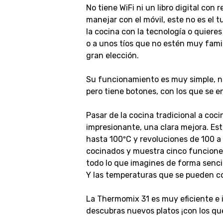
No tiene WiFi ni un libro digital con
manejar con el móvil, este no es el tu
la cocina con la tecnología o quieres
o a unos tíos que no estén muy fami
gran elección.
Su funcionamiento es muy simple, no 
pero tiene botones, con los que se e
Pasar de la cocina tradicional a co
impresionante, una clara mejora. E
hasta 100ºC y revoluciones de 100 a 
cocinados y muestra cinco funciones
todo lo que imagines de forma sencill
Y las temperaturas que se pueden conf
La Thermomix 31 es muy eficiente e i
descubras nuevos platos ¡con los qu