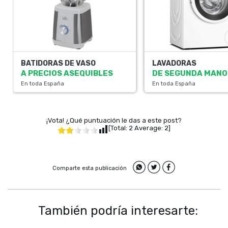
BATIDORAS DE VASO
LAVADORAS
A PRECIOS ASEQUIBLES
DE SEGUNDA MANO
En toda España
En toda España
¡Vota! ¿Qué puntuación le das a este post?
[Total:
2
Average:
2
]
Comparte esta publicación
También podría interesarte: