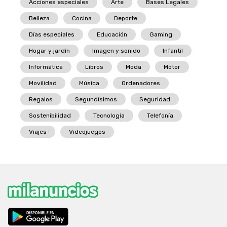
Acciones especiales
Arte
Bases Legales
Belleza
Cocina
Deporte
Días especiales
Educación
Gaming
Hogar y jardín
Imagen y sonido
Infantil
Informática
Libros
Moda
Motor
Movilidad
Música
Ordenadores
Regalos
Segundísimos
Seguridad
Sostenibilidad
Tecnología
Telefonía
Viajes
Videojuegos