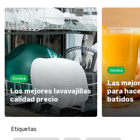
Cocina
Cocina
Las mejor
Los mejores lavavajillas
para hac
calidad precio
batidos
Etiquetas