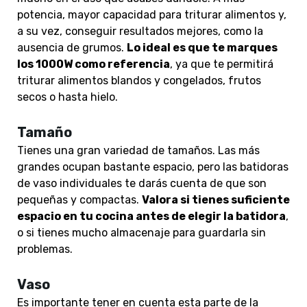
potencia, mayor capacidad para triturar alimentos y,
a su vez, conseguir resultados mejores, como la
ausencia de grumos.
Lo ideal es que te marques
los 1000W como referencia
, ya que te permitirá
triturar alimentos blandos y congelados, frutos
secos o hasta hielo.
Tamaño
Tienes una gran variedad de tamaños. Las más
grandes ocupan bastante espacio, pero las batidoras
de vaso individuales te darás cuenta de que son
pequeñas y compactas.
Valora si tienes suficiente
espacio en tu cocina antes de elegir la batidora
,
o si tienes mucho almacenaje para guardarla sin
problemas.
Vaso
Es importante tener en cuenta esta parte de la