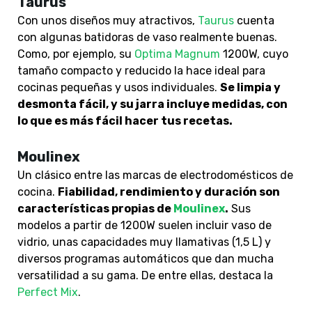
Taurus
Con unos diseños muy atractivos,
Taurus
cuenta
con algunas batidoras de vaso realmente buenas.
Como, por ejemplo, su
Optima Magnum
1200W, cuyo
tamaño compacto y reducido la hace ideal para
cocinas pequeñas y usos individuales.
Se limpia y
desmonta fácil, y su jarra incluye medidas, con
lo que es más fácil hacer tus recetas.
Moulinex
Un clásico entre las marcas de electrodomésticos de
cocina.
Fiabilidad, rendimiento y duración son
características propias de
Moulinex
.
Sus
modelos a partir de 1200W suelen incluir vaso de
vidrio, unas capacidades muy llamativas (1,5 L) y
diversos programas automáticos que dan mucha
versatilidad a su gama. De entre ellas, destaca la
Perfect Mix
.