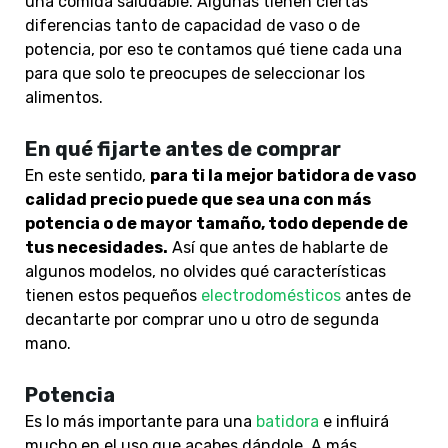
una comida saludable. Algunas tienen ciertas
diferencias tanto de capacidad de vaso o de
potencia, por eso te contamos qué tiene cada una
para que solo te preocupes de seleccionar los
alimentos.
En qué fijarte antes de comprar
En este sentido,
para ti la mejor batidora de vaso
calidad precio puede que sea una con más
potencia o de mayor tamaño, todo depende de
tus necesidades.
Así que antes de hablarte de
algunos modelos, no olvides qué características
tienen estos pequeños
electrodomésticos
antes de
decantarte por comprar uno u otro de segunda
mano.
Potencia
Es lo más importante para una
batidora
e influirá
mucho en el uso que acabes dándole. A más