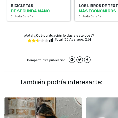
BICICLETAS
LOS LIBROS DE TEX
DE SEGUNDA MANO
MÁS ECONÓMICOS
En toda España
En toda España
¡Vota! ¿Qué puntuación le das a este post?
[Total:
33
Average:
2.6
]
Comparte esta publicación
También podría interesarte: