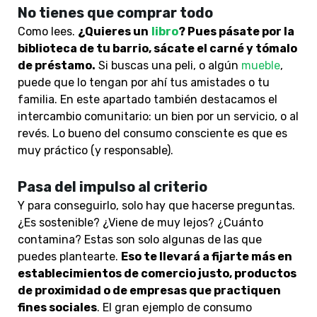
No tienes que comprar todo
Como lees.
¿Quieres un
libro
? Pues pásate por la
biblioteca de tu barrio, sácate el carné y tómalo
de préstamo.
Si buscas una peli, o algún
mueble
,
puede que lo tengan por ahí tus amistades o tu
familia. En este apartado también destacamos el
intercambio comunitario: un bien por un servicio, o al
revés. Lo bueno del consumo consciente es que es
muy práctico (y responsable).
Pasa del impulso al criterio
Y para conseguirlo, solo hay que hacerse preguntas.
¿Es sostenible? ¿Viene de muy lejos? ¿Cuánto
contamina? Estas son solo algunas de las que
puedes plantearte.
Eso te llevará a fijarte más en
establecimientos de comercio justo, productos
de proximidad o de empresas que practiquen
fines sociales
. El gran ejemplo de consumo