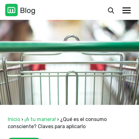
Inicio
›
¡A tu manera!
›
¿Qué es el consumo
consciente? Claves para aplicarlo