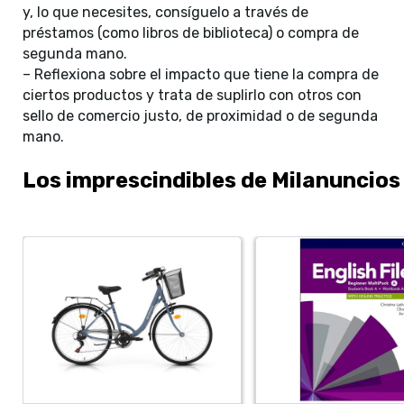
y, lo que necesites, consíguelo a través de
préstamos (como libros de biblioteca) o compra de
segunda mano.
– Reflexiona sobre el impacto que tiene la compra de
ciertos productos y trata de suplirlo con otros con
sello de comercio justo, de proximidad o de segunda
mano.
Los imprescindibles de Milanuncios