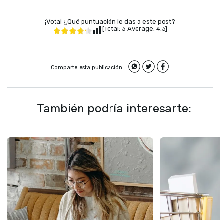
¡Vota! ¿Qué puntuación le das a este post?
[Total:
3
Average:
4.3
]
Comparte esta publicación
También podría interesarte: