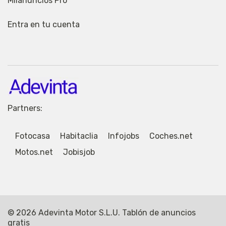
Milanuncios Pro
Entra en tu cuenta
Partners:
Fotocasa
Habitaclia
Infojobs
Coches.net
Motos.net
Jobisjob
© 2026 Adevinta Motor S.L.U. Tablón de anuncios
gratis