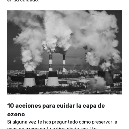
10 acciones para cuidar la capa de
ozono
Si alguna vez te has preguntado cómo preservar la
capa de ozono en tu rutina diaria, aquí te