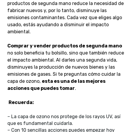
productos de segunda mano reduce la necesidad de
fabricar nuevos y, por lo tanto, disminuye las
emisiones contaminantes. Cada vez que eliges algo
usado, estás ayudando a disminuir el impacto
ambiental.
Comprar y vender productos de segunda mano
no solo beneficia tu bolsillo, sino que también reduce
el impacto ambiental. Al darles una segunda vida,
disminuyes la producción de nuevos bienes y las
emisiones de gases. Si te preguntas cómo cuidar la
capa de ozono,
esta es una de las mejores
acciones que puedes tomar
.
Recuerda:
– La capa de ozono nos protege de los rayos UV, así
que es fundamental cuidarla.
– Con 10 sencillas acciones puedes empezar hoy