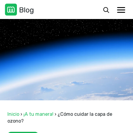
Inicio
›
¡A tu manera!
›
¿Cómo cuidar la capa de
ozono?