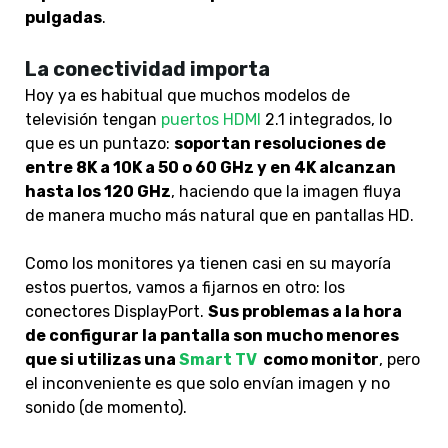
pulgadas
.
La conectividad importa
Hoy ya es habitual que muchos modelos de
televisión tengan
puertos HDMI
2.1 integrados, lo
que es un puntazo:
soportan resoluciones de
entre 8K a 10K a 50 o 60 GHz y en 4K alcanzan
hasta los 120 GHz
, haciendo que la imagen fluya
de manera mucho más natural que en pantallas HD.
Como los monitores ya tienen casi en su mayoría
estos puertos, vamos a fijarnos en otro: los
conectores DisplayPort.
Sus problemas a la hora
de configurar la pantalla son mucho menores
que si utilizas una
Smart TV
como monitor
, pero
el inconveniente es que solo envían imagen y no
sonido (de momento).