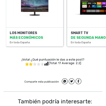
LOS MONITORES
SMART TV
MÁS ECONÓMICOS
DE SEGUNDA MANO
En toda España
En toda España
¡Vota! ¿Qué puntuación le das a este post?
[Total:
17
Average:
2.2
]
Comparte esta publicación
También podría interesarte: