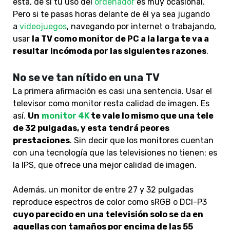
está, de si tu uso del
ordenador
es muy ocasional.
Pero si te pasas horas delante de él ya sea jugando
a
videojuegos
, navegando por internet o trabajando,
usar
la TV como monitor de PC a la larga te va a
resultar incómoda por las siguientes razones
.
No se ve tan nítido en una TV
La primera afirmación es casi una sentencia. Usar el
televisor como monitor resta calidad de imagen. Es
así.
Un
monitor 4K
te vale lo mismo que una tele
de 32 pulgadas, y esta tendrá peores
prestaciones
. Sin decir que los monitores cuentan
con una tecnología que las televisiones no tienen: es
la IPS, que ofrece una mejor calidad de imagen.
Además, un monitor de entre 27 y 32 pulgadas
reproduce espectros de color como sRGB o DCI-P3
cuyo parecido en una televisión solo se da en
aquellas con tamaños por encima de las 55