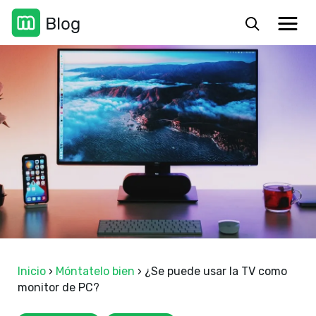
Inicio
›
Móntatelo bien
›
¿Se puede usar la TV como
monitor de PC?