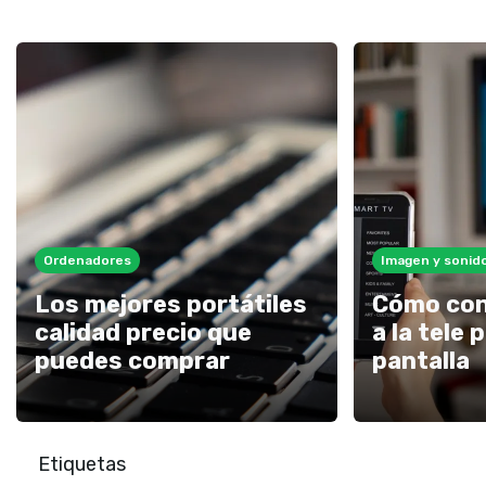
Ordenadores
Imagen y sonid
Los mejores portátiles
Cómo con
calidad precio que
a la tele
puedes comprar
pantalla
Etiquetas