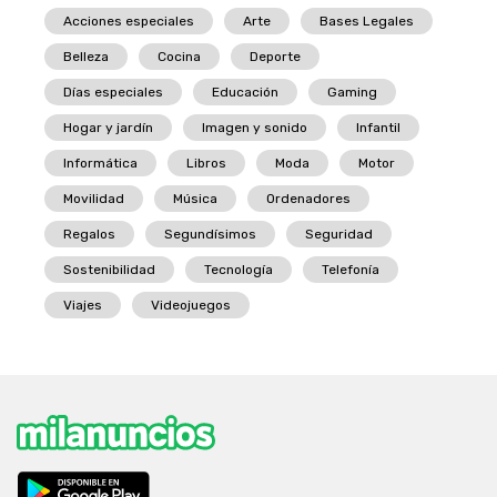
Acciones especiales
Arte
Bases Legales
Belleza
Cocina
Deporte
Días especiales
Educación
Gaming
Hogar y jardín
Imagen y sonido
Infantil
Informática
Libros
Moda
Motor
Movilidad
Música
Ordenadores
Regalos
Segundísimos
Seguridad
Sostenibilidad
Tecnología
Telefonía
Viajes
Videojuegos