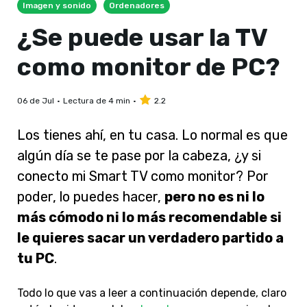
Imagen y sonido
Ordenadores
¿Se puede usar la TV
como monitor de PC?
06 de Jul
Lectura de 4 min
2.2
Los tienes ahí, en tu casa. Lo normal es que
algún día se te pase por la cabeza, ¿y si
conecto mi Smart TV como monitor?
Por
poder, lo puedes hacer,
pero no es ni lo
más cómodo ni lo más recomendable si
le quieres sacar un verdadero partido a
tu PC
.
Todo lo que vas a leer a continuación depende, claro