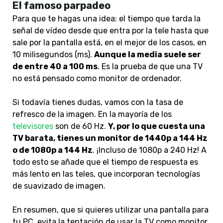
El famoso parpadeo
Para que te hagas una idea: el tiempo que tarda la
señal de vídeo desde que entra por la tele hasta que
sale por la pantalla está, en el mejor de los casos, en
10 milisegundos (ms).
Aunque la media suele ser
de entre 40 a 100 ms
. Es la prueba de que una TV
no está pensado como monitor de ordenador.
Si todavía tienes dudas, vamos con la tasa de
refresco de la imagen. En la mayoría de los
televisores
son de 60 Hz.
Y, por lo que cuesta una
TV barata, tienes un monitor de 1440p a 144 Hz
o de 1080p a 144 Hz
. ¡Incluso de 1080p a 240 Hz! A
todo esto se añade que el tiempo de respuesta es
más lento en las teles, que incorporan tecnologías
de suavizado de imagen.
En resumen, que si quieres utilizar una pantalla para
tu PC, evita la tentación de usar la TV como monitor.