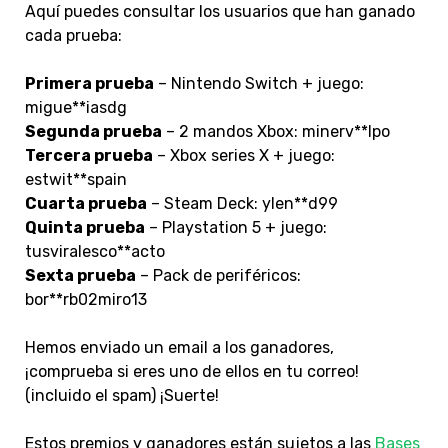
Aquí puedes consultar los usuarios que han ganado
cada prueba:
Primera prueba
– Nintendo Switch + juego:
migue**iasdg
Segunda prueba
– 2 mandos Xbox: minerv**lpo
Tercera prueba
– Xbox series X + juego:
estwit**spain
Cuarta prueba
– Steam Deck: ylen**d99
Quinta prueba
– Playstation 5 + juego:
tusviralesco**acto
Sexta prueba
– Pack de periféricos:
bor**rb02miro13
Hemos enviado un email a los ganadores,
¡comprueba si eres uno de ellos en tu correo!
(incluido el spam) ¡Suerte!
Estos premios y ganadores están sujetos a las
Bases