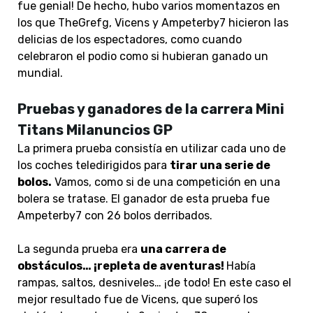
fue genial! De hecho, hubo varios momentazos en
los que TheGrefg, Vicens y Ampeterby7 hicieron las
delicias de los espectadores, como cuando
celebraron el podio como si hubieran ganado un
mundial.
Pruebas y ganadores de la carrera Mini
Titans Milanuncios GP
La primera prueba consistía en utilizar cada uno de
los coches teledirigidos para
tirar una serie de
bolos.
Vamos, como si de una competición en una
bolera se tratase. El ganador de esta prueba fue
Ampeterby7 con 26 bolos derribados.
La segunda prueba era
una carrera de
obstáculos… ¡repleta de aventuras!
Había
rampas, saltos, desniveles… ¡de todo! En este caso el
mejor resultado fue de Vicens, que superó los