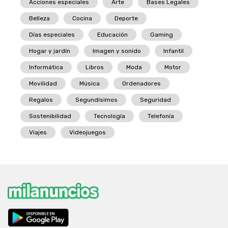
Acciones especiales
Arte
Bases Legales
Belleza
Cocina
Deporte
Días especiales
Educación
Gaming
Hogar y jardín
Imagen y sonido
Infantil
Informática
Libros
Moda
Motor
Movilidad
Música
Ordenadores
Regalos
Segundísimos
Seguridad
Sostenibilidad
Tecnología
Telefonía
Viajes
Videojuegos