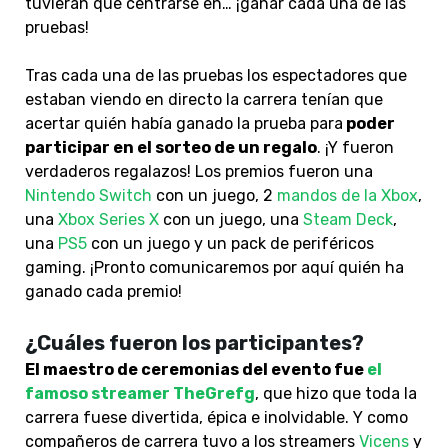
tuvieran que centrarse en… ¡ganar cada una de las
pruebas!
Tras cada una de las pruebas los espectadores que
estaban viendo en directo la carrera tenían que
acertar quién había ganado la prueba para
poder
participar en el sorteo de un regalo
. ¡Y fueron
verdaderos regalazos! Los premios fueron una
Nintendo Switch
con un juego, 2
mandos de la Xbox
,
una
Xbox Series X
con un juego, una
Steam Deck
,
una
PS5
con un juego y un pack de periféricos
gaming. ¡Pronto comunicaremos por aquí quién ha
ganado cada premio!
¿Cuáles fueron los participantes?
El maestro de ceremonias del evento fue
el
famoso streamer TheGrefg
, que hizo que toda la
carrera fuese divertida, épica e inolvidable. Y como
compañeros de carrera tuvo a los streamers
Vicens
y