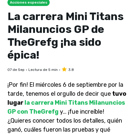
Acciones especiales
La carrera Mini Titans
Milanuncios GP de
TheGrefg ¡ha sido
épica!
07 de Sep
Lectura de 5 min
3.8
¡Por fin! El miércoles 6 de septiembre por la
tarde, tenemos el orgullo de decir que
tuvo
lugar
la carrera Mini Titans Milanuncios
GP con TheGrefg
y… ¡fue increíble!
¿Quieres conocer todos los detalles, quién
ganó, cuáles fueron las pruebas y qué