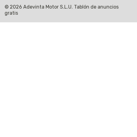
© 2026 Adevinta Motor S.L.U. Tablón de anuncios
gratis