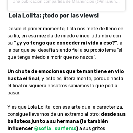
Una publicación compartida de Milanuncios (@milanuncios)
Lola Lolita: ¡todo por las views!
Desde el primer momento, Lola nos mete de lleno en
su lío, en esa mezcla de miedo e incertidumbre con
su
“¿y yo tengo que conceder mi vida a eso?”
, a
la par que se desafía siendo fiel a su propio lema “el
que tenga miedo a morir que no nazca”.
Un chute de emociones que te mantiene en vilo
hasta el final
, y esto es, literalmente, porque hasta
el final ni siquiera nosotros sabíamos lo que podía
pasar.
Y es que Lola Lolita, con ese arte que le caracteriza,
consigue llevarnos de un extremo al otro:
desde sus
bailoteos junto a su hermana (la también
influencer
@sofía_surferss
)
a sus gritos