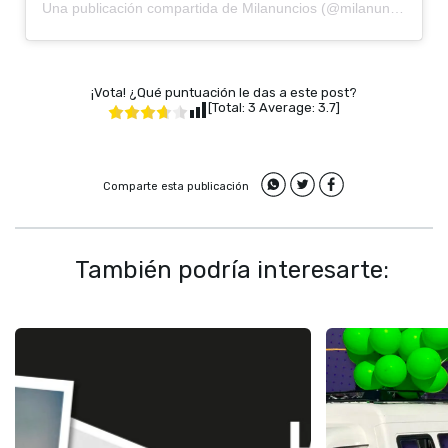
Una publicación compartida de Milanuncios (@milanuncios)
¡Vota! ¿Qué puntuación le das a este post?
[Total:
3
Average:
3.7
]
Comparte esta publicación
También podría interesarte: