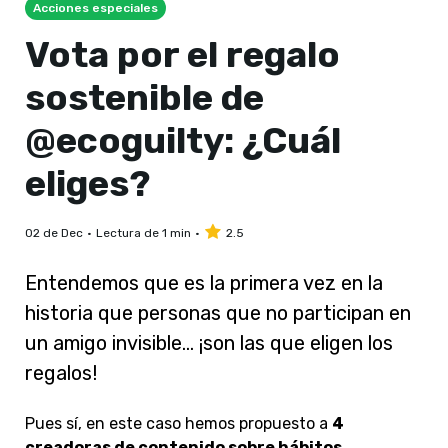
Acciones especiales
Vota por el regalo
sostenible de
@ecoguilty: ¿Cuál
eliges?
02 de Dec
Lectura de 1 min
2.5
Entendemos que es la primera vez en la
historia que personas que no participan en
un amigo invisible… ¡son las que eligen los
regalos!
Pues sí, en este caso hemos propuesto a
4
creadoras de contenido sobre hábitos