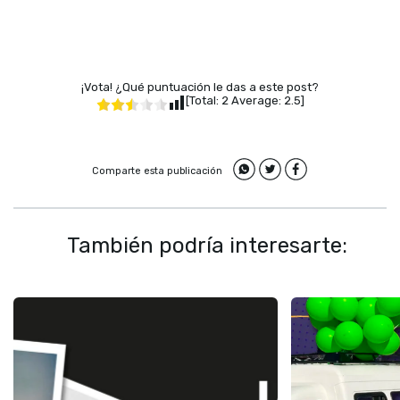
¡Vota! ¿Qué puntuación le das a este post?
[Total:
2
Average:
2.5
]
Comparte esta publicación
También podría interesarte: