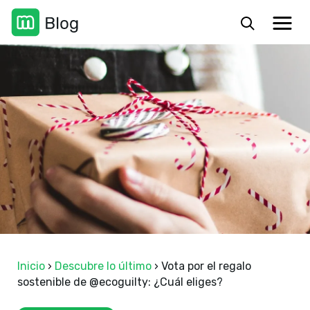
Inicio
›
Descubre lo último
›
Vota por el regalo
sostenible de @ecoguilty: ¿Cuál eliges?