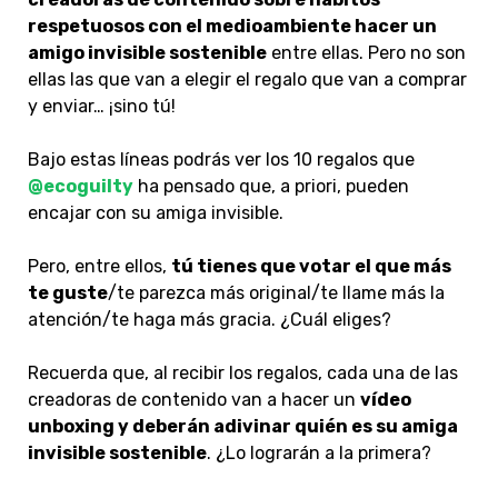
respetuosos con el medioambiente hacer un
amigo invisible sostenible
entre ellas. Pero no son
ellas las que van a elegir el regalo que van a comprar
y enviar… ¡sino tú!
Bajo estas líneas podrás ver los 10 regalos que
@ecoguilty
ha pensado que, a priori, pueden
encajar con su amiga invisible.
Pero, entre ellos,
tú tienes que votar el que más
te guste
/te parezca más original/te llame más la
atención/te haga más gracia. ¿Cuál eliges?
Recuerda que, al recibir los regalos, cada una de las
creadoras de contenido van a hacer un
vídeo
unboxing y deberán adivinar quién es su amiga
invisible sostenible
. ¿Lo lograrán a la primera?