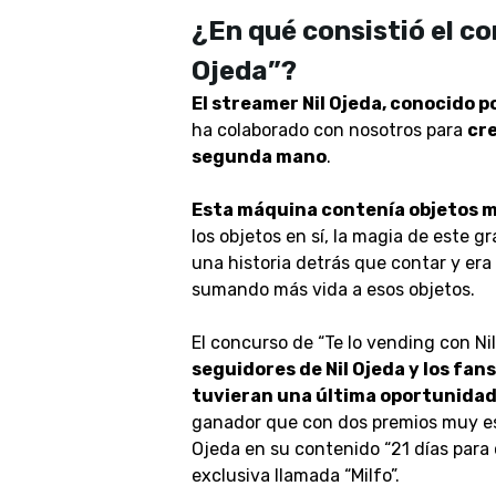
¿En qué consistió el co
Ojeda”?
El streamer Nil Ojeda, conocido 
ha colaborado con nosotros para
cre
segunda mano
.
Esta máquina contenía objetos mu
los objetos en sí, la magia de este 
una historia detrás que contar y er
sumando más vida a esos objetos.
El concurso de “Te lo vending con Ni
seguidores de Nil Ojeda y los fan
tuvieran una última oportunida
ganador que con dos premios muy esp
Ojeda en su contenido “21 días para 
exclusiva llamada “Milfo”.