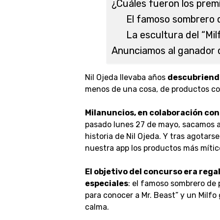
¿Cuáles fueron los prem
El famoso sombrero 
La escultura del “Mil
Anunciamos al ganador 
Nil Ojeda llevaba años
descubriendo
menos de una cosa, de productos con
Milanuncios, en colaboración con 
pasado lunes 27 de mayo, sacamos a 
historia de Nil Ojeda. Y tras agotars
nuestra app los productos más mítico
El objetivo del concurso era reg
especiales
: el famoso sombrero de 
para conocer a Mr. Beast” y un Milfo
calma.