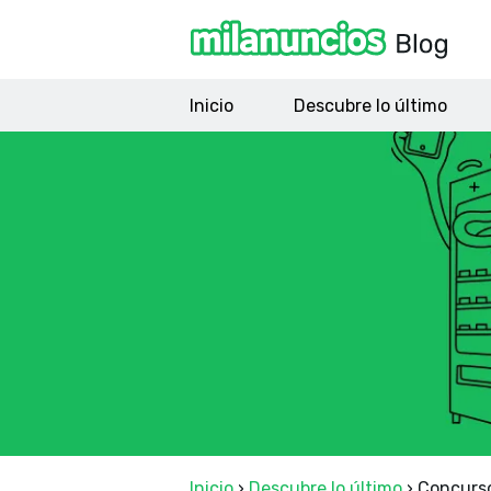
Inicio
Descubre lo último
Inicio
›
Descubre lo último
›
Concurso 