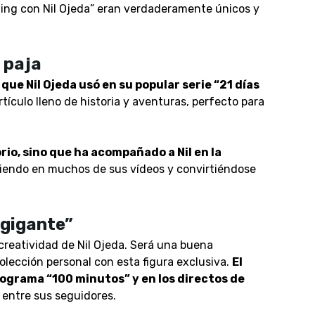
ding con Nil Ojeda” eran verdaderamente únicos y
 paja
 que Nil Ojeda usó en su popular serie “21 días
artículo lleno de historia y aventuras, perfecto para
rio, sino que ha acompañado a Nil en la
ciendo en muchos de sus vídeos y convirtiéndose
 gigante”
 creatividad de Nil Ojeda. Será una buena
lección personal con esta figura exclusiva.
E
l
rograma “100 minutos” y en los directos de
 entre sus seguidores.