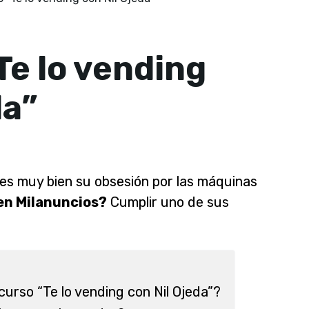
e lo vending
da”
ces muy bien su obsesión por las máquinas
en Milanuncios?
Cumplir uno de sus
curso “Te lo vending con Nil Ojeda”?