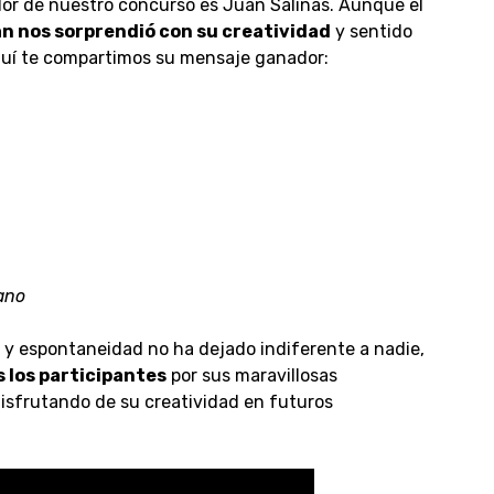
or de nuestro concurso es
Juan Salinas
. Aunque el
n nos sorprendió con su creatividad
y sentido
quí te compartimos su mensaje ganador:
ano
ad y espontaneidad no ha dejado indiferente a nadie,
 los participantes
por sus maravillosas
isfrutando de su creatividad en futuros