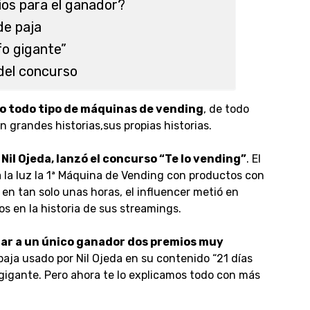
ios para el ganador?
de paja
fo gigante”
del concurso
 todo tipo de máquinas de vending
, de todo
 grandes historias,sus propias historias.
Nil Ojeda, lanzó el concurso “Te lo vending”
. El
la luz la 1ª Máquina de Vending con productos con
e en tan solo unas horas, el influencer metió en
s en la historia de sus streamings.
alar a un único ganador dos premios muy
paja usado por Nil Ojeda en su contenido “21 días
 gigante. Pero ahora te lo explicamos todo con más