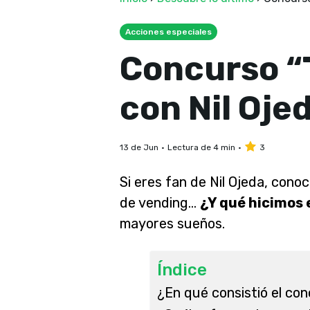
Acciones especiales
Concurso “T
con Nil Oje
13 de Jun
Lectura de 4 min
3
Si eres fan de Nil Ojeda, cono
de vending…
¿Y qué hicimos 
mayores sueños.
Índice
¿En qué consistió el con