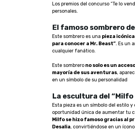
Los premios del concurso “Te lo ven
personales.
El famoso sombrero de
Este sombrero es una
pieza icónica
para conocer a Mr. Beast”
. Es un 
cualquier fanático.
Este sombrero
no solo es un acceso
mayoría de sus aventuras
, apare
en un símbolo de su personalidad
La escultura del “Milfo
Esta pieza es un símbolo del estilo y
oportunidad única de aumentar tu co
Milfo se hizo famoso gracias al p
Desalia
, convirtiéndose en un ícono