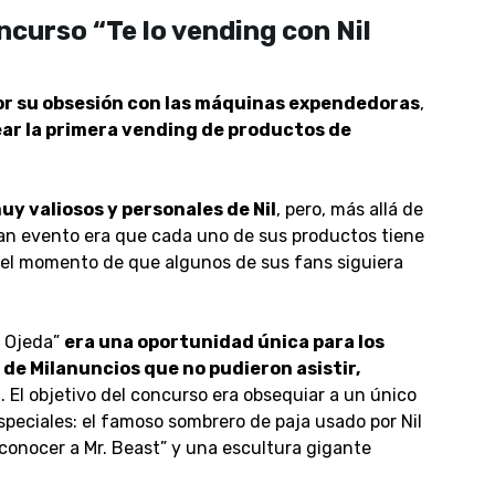
ncurso “Te lo vending con Nil
por su obsesión con las máquinas expendedoras
,
ar la primera vending de productos de
y valiosos y personales de Nil
, pero, más allá de
gran evento era que cada uno de sus productos tiene
a el momento de que algunos de sus fans siguiera
l Ojeda”
era una oportunidad única para los
s de Milanuncios que no pudieron asistir,
d
. El objetivo del concurso era obsequiar a un único
eciales: el famoso sombrero de paja usado por Nil
conocer a Mr. Beast” y una escultura gigante