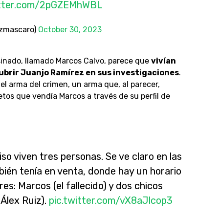
itter.com/2pGZEMhWBL
ezmascaro)
October 30, 2023
esinado, llamado Marcos Calvo, parece que
vivían
ubrir Juanjo Ramírez en sus investigaciones
.
el arma del crimen, un arma que, al parecer,
tos que vendía Marcos a través de su perfil de
so viven tres personas. Se ve claro en las
ién tenía en venta, donde hay un horario
res: Marcos (el fallecido) y dos chicos
Álex Ruiz).
pic.twitter.com/vX8aJlcop3