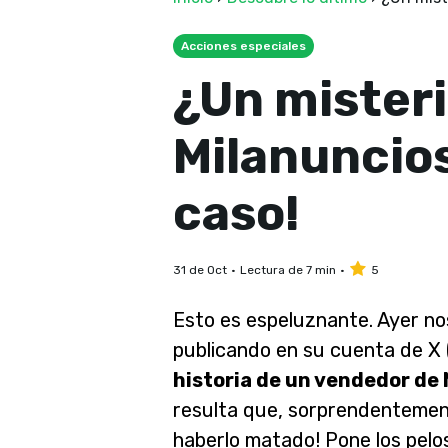
Acciones especiales
¿Un mister
Milanuncios
caso!
31 de Oct
Lectura de 7 min
5
Esto es espeluznante. Ayer n
publicando en su cuenta de X (
historia de un vendedor de 
resulta que, sorprendentemente
haberlo matado! Pone los pelo