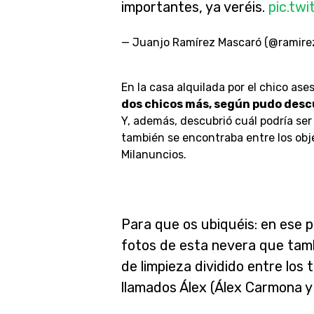
importantes, ya veréis.
pic.tw
— Juanjo Ramírez Mascaró (@ramir
En la casa alquilada por el chico as
dos chicos más, según pudo desc
Y, además, descubrió cuál podría ser 
también se encontraba entre los obje
Milanuncios.
Para que os ubiquéis: en ese pi
fotos de esta nevera que tamb
de limpieza dividido entre los t
llamados Álex (Álex Carmona y 