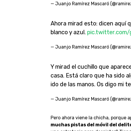
— Juanjo Ramírez Mascaró (@ramir
Ahora mirad esto: dicen aquí q
blanco y azul.
pic.twitter.co
— Juanjo Ramírez Mascaró (@ramir
Y mirad el cuchillo que aparece
casa. Está claro que ha sido al
ido de las manos. Os digo mi te
— Juanjo Ramírez Mascaró (@ramir
Pero ahora viene la chicha, porque 
muchas pistas del móvil del delit