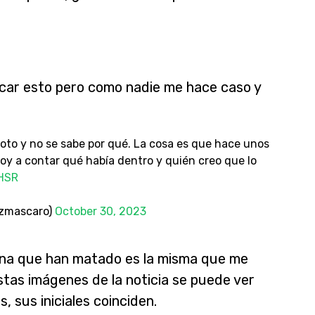
icar esto pero como nadie me hace caso y
foto y no se sabe por qué. La cosa es que hace unos
oy a contar qué había dentro y quién creo que lo
5HSR
ezmascaro)
October 30, 2023
ona que han matado es la misma que me
tas imágenes de la noticia se puede ver
, sus iniciales coinciden.