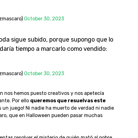
ezmascaro)
October 30, 2023
oda sigue subido, porque supongo que lo
daría tiempo a marcarlo como vendido:
ezmascaro)
October 30, 2023
n nos hemos puesto creativos y nos apetecía
nte. Por ello
queremos que resuelvas este
es un juego! Ni nadie ha muerto de verdad ni nadie
claro, que en Halloween pueden pasar muchas
tentas resolver el misterio de quién mató al pobre