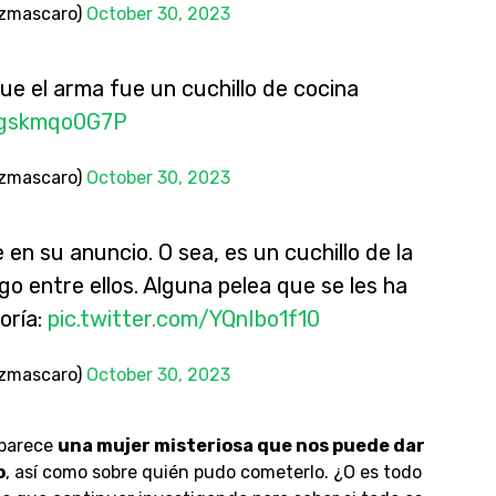
ezmascaro)
October 30, 2023
ue el arma fue un cuchillo de cocina
m/gskmqo0G7P
ezmascaro)
October 30, 2023
 en su anuncio. O sea, es un cuchillo de la
go entre ellos. Alguna pelea que se les ha
oría:
pic.twitter.com/YQnIbo1f10
ezmascaro)
October 30, 2023
aparece
una mujer misteriosa que nos puede dar
o
, así como sobre quién pudo cometerlo. ¿O es todo