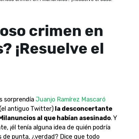
ioso crimen en
? ¡Resuelve el
os sorprendía
Juanjo Ramírez Mascaró
el antiguo Twitter)
la desconcertante
Milanuncios al que habían asesinado
. Y
, ¡él tenía alguna idea de quién podría
s de punta, ¿verdad? Dice que todo