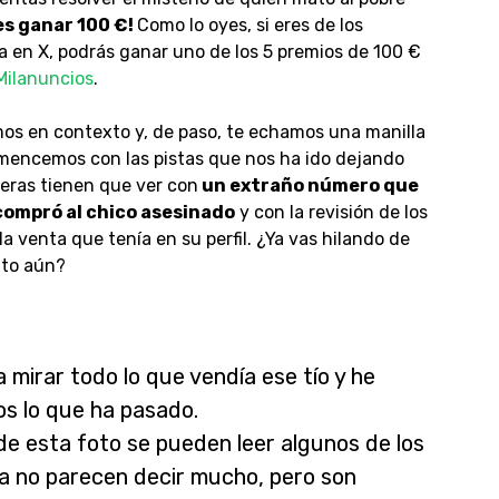
s ganar 100 €!
Como lo oyes, si eres de los
ta en X, podrás ganar uno de los 5 premios de 100 €
ilanuncios
.
emos en contexto y, de paso, te echamos una manilla
omencemos con las pistas que nos ha ido dejando
meras tienen que ver con
un extraño número que
compró al chico asesinado
y con la revisión de los
a venta que tenía en su perfil. ¿Ya vas hilando de
nto aún?
mirar todo lo que vendía ese tío y he
s lo que ha pasado.
 de esta foto se pueden leer algunos de los
a no parecen decir mucho, pero son