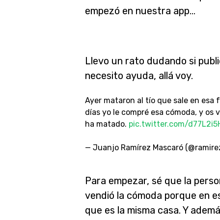
empezó en nuestra app…
Llevo un rato dudando si publ
necesito ayuda, allá voy.
Ayer mataron al tío que sale en esa 
días yo le compré esa cómoda, y os v
ha matado.
pic.twitter.com/d77L2i
— Juanjo Ramírez Mascaró (@ramir
Para empezar, sé que la pers
vendió la cómoda porque en es
que es la misma casa. Y además