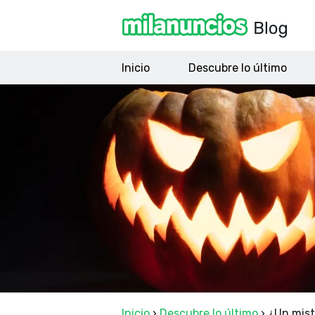
Inicio
Descubre lo último
Inicio
›
Descubre lo último
›
¿Un miste