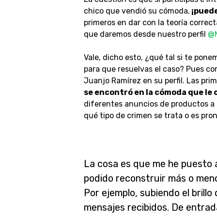
chico que vendió su cómoda,
¡puede
primeros en dar con la teoría correc
que daremos desde nuestro perfil
@M
Vale, dicho esto, ¿qué tal si te pon
para que resuelvas el caso? Pues c
Juanjo Ramírez en su perfil. Las pri
se encontró en la cómoda que le 
diferentes anuncios de productos a l
qué tipo de crimen se trata o es pro
La cosa es que me he puesto a 
podido reconstruir más o meno
Por ejemplo, subiendo el brillo
mensajes recibidos. De entrad