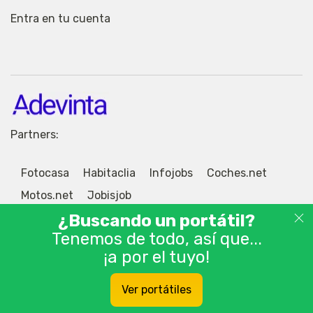
Entra en tu cuenta
Partners:
Fotocasa
Habitaclia
Infojobs
Coches.net
Motos.net
Jobisjob
¿Buscando un portátil?
Tenemos de todo, así que...
¡a por el tuyo!
© 2026 Adevinta Motor S.L.U. Tablón de anuncios
Ver portátiles
gratis