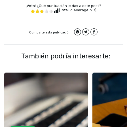
¡Vota! ¿Qué puntuación le das a este post?
[Total:
3
Average:
2.7
]
Comparte esta publicación
También podría interesarte: