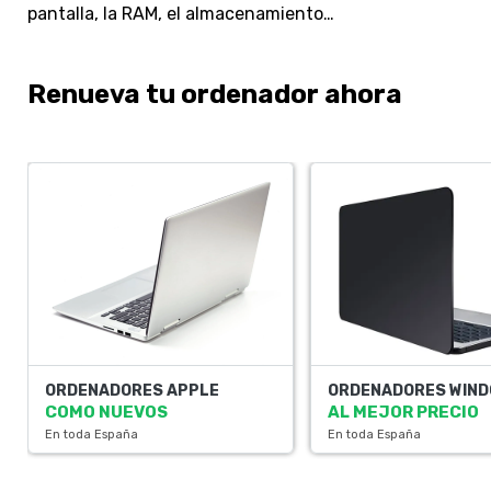
pantalla, la RAM, el almacenamiento…
Renueva tu ordenador ahora
ORDENADORES APPLE
ORDENADORES WIN
COMO NUEVOS
AL MEJOR PRECIO
En toda España
En toda España