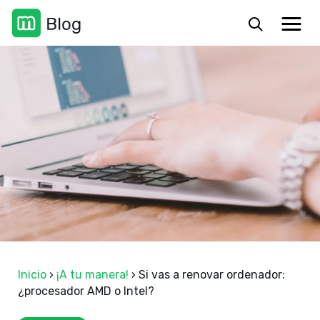
Inicio
›
¡A tu manera!
›
Si vas a renovar ordenador:
¿procesador AMD o Intel?