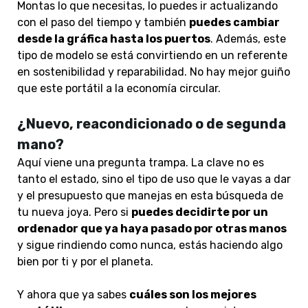
Montas lo que necesitas, lo puedes ir actualizando
con el paso del tiempo y también
puedes cambiar
desde la gráfica hasta los puertos
.
Además, e
ste
tipo de modelo se está convirtiendo en un referente
en sostenibilidad y reparabilidad
. No hay mejor guiño
que este portátil a la economía circular.
¿Nuevo, reacondicionado o de segunda
mano?
Aquí viene una pregunta trampa.
La clave no es
tanto el estado, sino el tipo de uso que le vayas a dar
y el presupuesto que manejas
en esta búsqueda de
tu nueva joya. Pero si
puedes decidirte por un
ordenador que ya haya pasado por otras manos
y sigue rindiendo como nunca, estás haciendo algo
bien por ti y por el planeta.
Y ahora que ya sabes
cuáles son los mejores