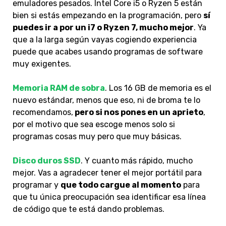
emuladores pesados. Intel Core i5 o Ryzen 5 están
bien si estás empezando en la programación, pero
sí
puedes ir a por un i7 o Ryzen 7, mucho mejor
. Ya
que a la larga según vayas cogiendo experiencia
puede que acabes usando programas de software
muy exigentes.
Memoria RAM de sobra
. Los 16 GB de memoria es el
nuevo estándar, menos que eso, ni de broma te lo
recomendamos,
pero si nos pones en un aprieto
,
por el motivo que sea escoge menos solo si
programas cosas muy pero que muy básicas.
Disco duros SSD
. Y cuanto más rápido, mucho
mejor. Vas a agradecer tener el mejor portátil para
programar y
que todo cargue al momento
para
que tu única preocupación sea identificar esa línea
de código que te está dando problemas.