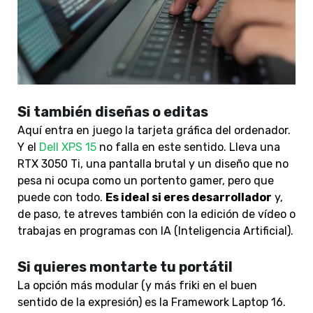
Si también diseñas o editas
Aquí entra en juego la tarjeta gráfica del ordenador.
Y el
Dell XPS 15
no falla en este sentido. Lleva una
RTX 3050 Ti
, una pantalla brutal y un diseño que no
pesa ni ocupa como un portento gamer, pero que
puede con todo.
Es ideal si eres desarrollador
y,
de paso, te atreves también con la edición de vídeo o
trabajas en programas con IA (Inteligencia Artificial).
Si quieres montarte tu portátil
La opción más modular
(y más friki en el buen
sentido de la expresión) e
s la Framework Laptop 16
.