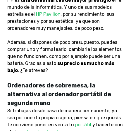
HP es
una de las marcas de mayor prestigio
en el
mundo de la informática. Y uno de sus modelos
estrella es el
HP Pavilion
, por su rendimiento, sus
prestaciones y por su estética, ya que son
ordenadores muy manejables, de poco peso.
Además, si dispones de poco presupuesto, puedes
comprar uno y formatearlo, cambiarle los elementos
que no funcionen, como por ejemplo puede ser una
batería. Gracias a esto
su precio es mucho más
bajo
. ¿Te atreves?
Ordenadores de sobremesa, la
alternativa al ordenador portátil de
segunda mano
Si trabajas desde casa de manera permanente, ya
sea por cuenta propia o ajena, piensa en que quizás
te conviene poner en venta tu
portátil
y hacerte con