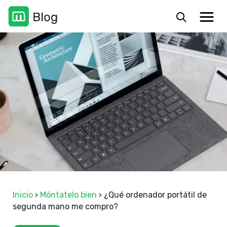
Inicio
›
Móntatelo bien
›
¿Qué ordenador portátil de
segunda mano me compro?