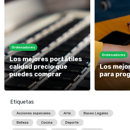
Ordenadores
Ordenadores
Los mejores portátiles
calidad precio que
Los mejor
puedes comprar
para pro
Etiquetas
Acciones especiales
Arte
Bases Legales
Belleza
Cocina
Deporte