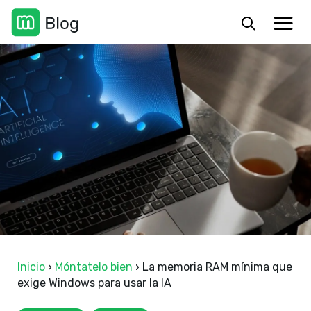
Inicio
›
Móntatelo bien
›
La memoria RAM mínima que
exige Windows para usar la IA