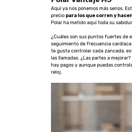
Aquí ya nos ponemos más serios. Este
precio
para los que corren y hacen
Polar ha metido aquí toda su sabidu
¿Cuáles son sus puntos fuertes de 
seguimiento de frecuencia cardíaca 
te gusta controlar cada zancada, es
las llamadas. ¿Las partes a mejorar?
hay pagos y aunque puedas controlar
reloj.