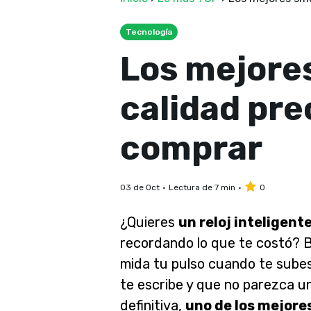
Tecnología
Los mejore
calidad pre
comprar
03 de Oct
Lectura de 7 min
0
¿Quieres
un reloj inteligent
recordando lo que te costó? 
mida tu pulso cuando te subes 
te escribe y que no parezca un
definitiva,
uno de los mejore