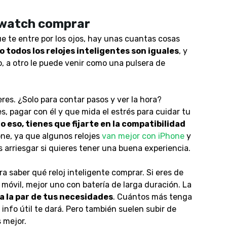
watch comprar
ue te entre por los ojos, hay unas cuantas cosas
 todos los relojes inteligentes son iguales
, y
o, a otro le puede venir como una pulsera de
res. ¿Solo para contar pasos y ver la hora?
, pagar con él y que mida el estrés para cuidar tu
 eso, tienes que fijarte en la compatibilidad
one, ya que algunos relojes
van mejor con iPhone
y
 arriesgar si quieres tener una buena experiencia.
a saber qué reloj inteligente comprar. Si eres de
l móvil, mejor uno con batería de larga duración.
La
a la par de tus necesidades
. Cuántos más tenga
info útil te dará. Pero también suelen subir de
 mejor.