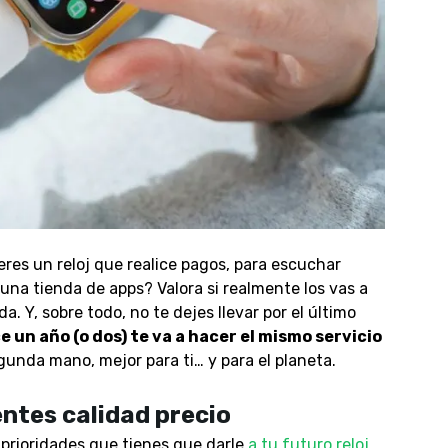
res un reloj que realice pagos, para escuchar
una tienda de apps? Valora si realmente los vas a
ada.
Y, sobre todo,
no te dejes llevar por el último
 un año (o dos) te va a hacer el mismo servicio
egunda mano, mejor para ti… y para el planeta.
entes calidad precio
 prioridades que tienes que darle
a tu futuro reloj