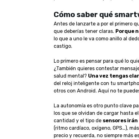
Cómo saber qué smart
Antes de lanzarte a por el primero q
que deberías tener claras.
Porque no
lo que a uno le va como anillo al ded
castigo.
Lo primero es pensar para qué lo quie
¿También quieres contestar mensajes
salud mental?
Una vez tengas claro
del reloj inteligente con tu smartph
otros con Android. Aquí no te puedes
La autonomía es otro punto clave
par
los que se olvidan de cargar hasta e
cantidad y el tipo de
sensores irán 
(ritmo cardíaco, oxígeno, GPS…), más 
precio y recuerda, no siempre más es