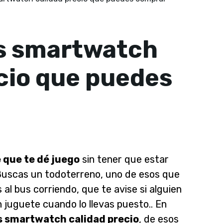
s smartwatch
cio que puedes
e que te dé juego
sin tener que estar
Buscas un todoterreno, uno de esos que
al bus corriendo, que te avise si alguien
 juguete cuando lo llevas puesto.. En
s smartwatch calidad precio
, de esos