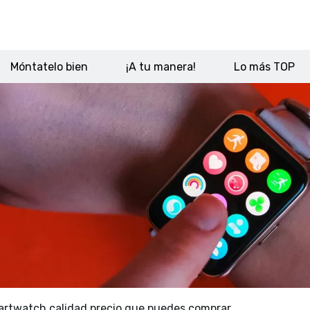
Móntatelo bien
¡A tu manera!
Lo más TOP
rtwatch calidad precio que puedes comprar