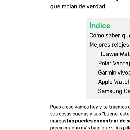
que molan de verdad.
Índice
Cómo saber qu
Mejores relojes
Huawei Watc
Polar Vanta
Garmin vívo
Apple Watch
Samsung Ga
Pues a eso vamos hoy y te traemos c
sus cosas buenas y sus “bueno, esto 
marcas
las puedes encontrar de 
precio mucho más bajo que si los pil