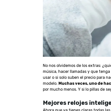
No nos olvidemos de los extras:
¿quie
música, hacer llamadas y que tenga 
usar o si solo suben el precio para n
modelo
.
Muchas veces, uno de hace
por mucho menos. Y si lo pillas de s
Mejores relojes intelig
Ahora que ya tienes claras todas las