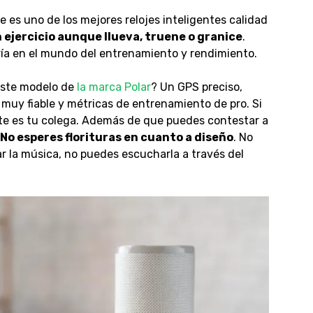
 es uno de los mejores relojes inteligentes calidad
 ejercicio aunque llueva, truene o granice
.
ría en el mundo del entrenamiento y rendimiento.
este modelo de
la marca Polar
? Un GPS preciso,
muy fiable y métricas de entrenamiento de pro. Si
te es tu colega. Además de que puedes contestar a
No esperes florituras en cuanto a diseño
. No
 la música, no puedes escucharla a través del