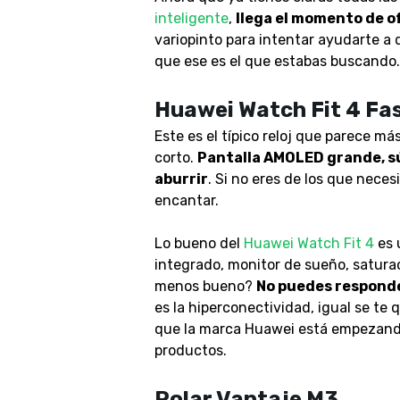
inteligente
,
llega el momento de o
variopinto para intentar ayudarte a
que ese es el que estabas buscando.
Huawei Watch Fit 4 Fas
Este es el típico reloj que parece m
corto.
Pantalla AMOLED grande, sú
aburrir
. Si no eres de los que nece
encantar.
Lo bueno del
Huawei Watch Fit 4
es 
integrado, monitor de sueño, saturac
menos bueno?
No puedes responde
es la hiperconectividad, igual se te
que la marca Huawei está empezando
productos.
Polar Vantaje M3