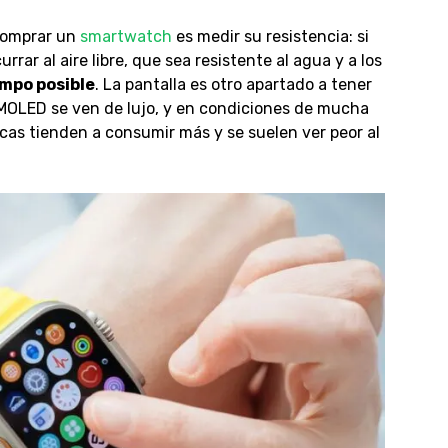
 comprar un
smartwatch
es medir su resistencia
: si
urrar al aire libre, que sea resistente al agua y a los
empo posible
.
La pantalla es otro apartado a tener
AMOLED se ven de lujo, y en condiciones de mucha
icas tienden a consumir más y se suelen ver peor al