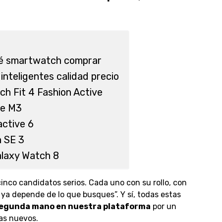
é smartwatch comprar
 inteligentes calidad precio
h Fit 4 Fashion Active
je M3
active 6
 SE 3
laxy Watch 8
inco candidatos serios. Cada uno con su rollo, con
ya depende de lo que busques”. Y sí, todas estas
segunda mano en nuestra plataforma
por un
las nuevos.