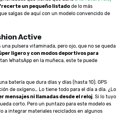
frecerte un pequeño listado
de lo más
 que salgas de aquí con un modelo convencido de
hion Active
ás una pulsera vitaminada, pero ojo, que no se queda
per ligero y con modos deportivos para
sitan WhatsApp en la muñeca, este te puede
una batería que dura días y días (hasta 10). GPS
ión de oxígeno… Lo tiene todo para el día a día. ¿Lo
r mensajes ni llamadas desde el reloj
. Si lo tuyo
 queda corto. Pero un puntazo para este modelo es
 a integrar materiales reciclados en algunos