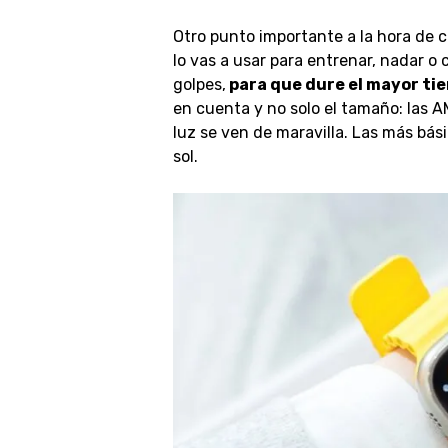
Otro punto importante
a la hora de
lo vas a usar para entrenar, nadar o c
golpes,
para que dure el mayor ti
en cuenta y no solo el tamaño
: las 
luz se ven de maravilla. Las más bás
sol.