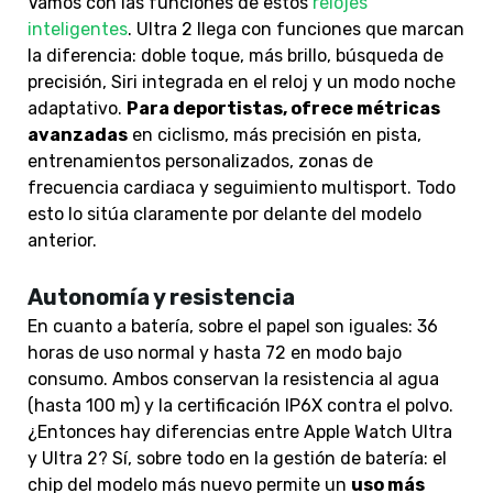
Vamos con las funciones de estos
relojes
inteligentes
. Ultra 2 llega con funciones que marcan
la diferencia: doble toque, más brillo, búsqueda de
precisión, Siri integrada en el reloj y un modo noche
adaptativo.
Para deportistas, ofrece métricas
avanzadas
en ciclismo, más precisión en pista,
entrenamientos personalizados, zonas de
frecuencia cardiaca y seguimiento multisport. Todo
esto lo sitúa claramente por delante del modelo
anterior.
Autonomía y resistencia
En cuanto a batería, sobre el papel son iguales: 36
horas de uso normal y hasta 72 en modo bajo
consumo. Ambos conservan la resistencia al agua
(hasta 100 m) y la certificación IP6X contra el polvo.
¿Entonces hay diferencias entre Apple Watch Ultra
y Ultra 2? Sí, sobre todo en la gestión de batería: el
chip del modelo más nuevo permite un
uso más