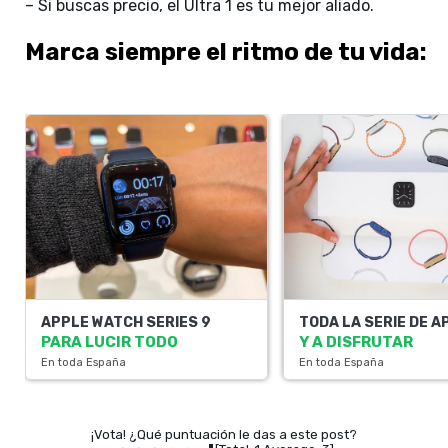
– Si buscas precio, el Ultra 1 es tu mejor aliado.
Marca siempre el ritmo de tu vida:
APPLE WATCH SERIES 9
TODA LA SERIE DE A
PARA LUCIR TODO
Y A DISFRUTAR
En toda España
En toda España
¡Vota! ¿Qué puntuación le das a este post?