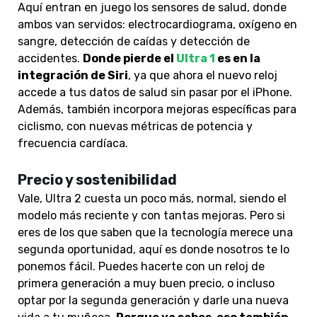
Aquí entran en juego los sensores de salud, donde
ambos van servidos:
electrocardiograma, oxígeno en
sangre, detección de caídas y detección de
accidentes
.
Donde p
ierde el
Ultra 1
es en la
integración de Siri
, ya que ahora el nuevo reloj
accede a tus datos de salud sin pasar por el iPhone.
Además, también incorpora mejoras específicas para
ciclismo, con
nuevas métricas de potencia y
frecuencia cardíaca
.
Precio y sostenibilidad
Vale, Ultra 2 cuesta un poco más, normal, siendo el
modelo más reciente y con tantas mejoras. Pero si
eres de los que saben que la tecnología merece una
segunda oportunidad, aquí es donde nosotros te lo
ponemos fácil. Puedes hacerte con un reloj de
primera generación a muy buen precio, o incluso
optar por la segunda generación y darle una nueva