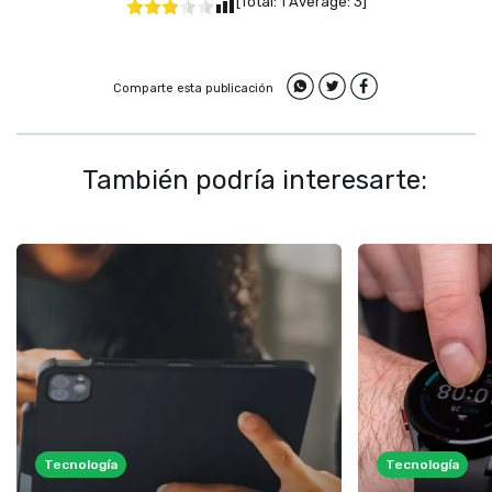
[Total:
1
Average:
3
]
Comparte esta publicación
También podría interesarte:
Tecnología
Tecnología