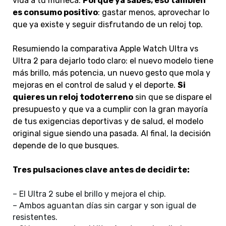
vida a tu muñeca.
Porque ya sabes, eso también
es consumo positivo
: gastar menos, aprovechar lo
que ya existe y seguir disfrutando de un reloj top.
Resumiendo la comparativa Apple Watch Ultra vs
Ultra 2 para dejarlo todo claro: el nuevo modelo tiene
más brillo, más potencia, un nuevo gesto que mola y
mejoras en el control de salud y el deporte.
Si
quieres un reloj todoterreno
sin que se dispare el
presupuesto y que va a cumplir con la gran mayoría
de tus exigencias deportivas y de salud, el modelo
original sigue siendo una pasada. Al final, la decisión
depende de lo que busques.
Tres pulsaciones clave antes de decidirte:
– El Ultra 2 sube el brillo y mejora el chip.
– Ambos aguantan días sin cargar y son igual de
resistentes.