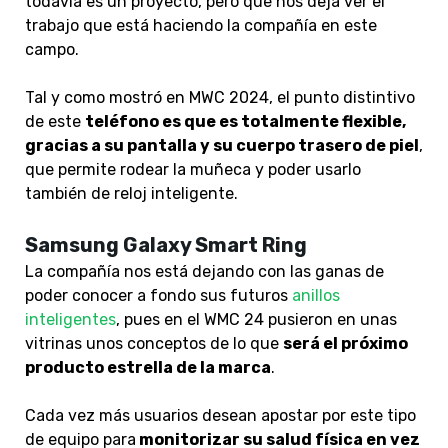
todavía es un proyecto, pero que nos deja ver el
trabajo que está haciendo la compañía en este
campo.
Tal y como mostró en MWC 2024, el punto distintivo
de este
teléfono es que es totalmente flexible,
gracias a su pantalla y su cuerpo trasero de piel
,
que permite rodear la muñeca y poder usarlo
también de reloj inteligente.
Samsung Galaxy Smart Ring
La compañía nos está dejando con las ganas de
poder conocer a fondo sus futuros
anillos
inteligentes
, pues en el WMC 24 pusieron en unas
vitrinas unos conceptos de lo que
será el próximo
producto estrella de la marca
.
Cada vez más usuarios desean apostar por este tipo
de equipo para
monitorizar su salud física en vez