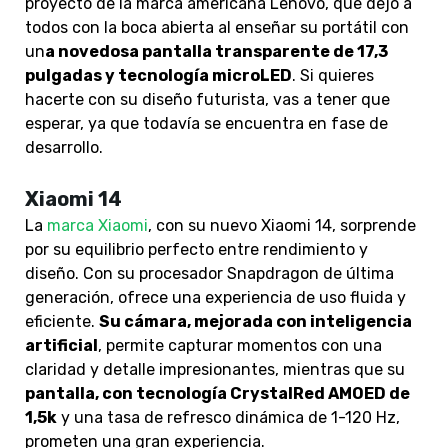
proyecto de la marca americana Lenovo, que dejó a
todos con la boca abierta al enseñar su portátil con
un
a novedosa pantalla transparente de 17,3
pulgadas y tecnología microLED
. Si quieres
hacerte con su diseño futurista, vas a tener que
esperar, ya que todavía se encuentra en fase de
desarrollo.
Xiaomi 14
La
marca Xiaomi
, con su nuevo Xiaomi 14, sorprende
por su equilibrio perfecto entre rendimiento y
diseño. Con su procesador Snapdragon de última
generación, ofrece una experiencia de uso fluida y
eficiente.
Su cámara, mejorada con inteligencia
artificial
, permite capturar momentos con una
claridad y detalle impresionantes, mientras que su
pantalla, con tecnología CrystalRed AMOED de
1,5k
y una tasa de refresco dinámica de 1-120 Hz,
prometen una gran experiencia.