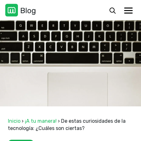
Inicio
›
¡A tu manera!
›
De estas curiosidades de la
tecnología: ¿Cuáles son ciertas?