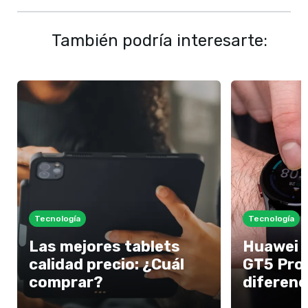
También podría interesarte:
Tecnología
Tecnología
Las mejores tablets
Huawei 
calidad precio: ¿Cuál
GT5 Pro:
comprar?
diferenc