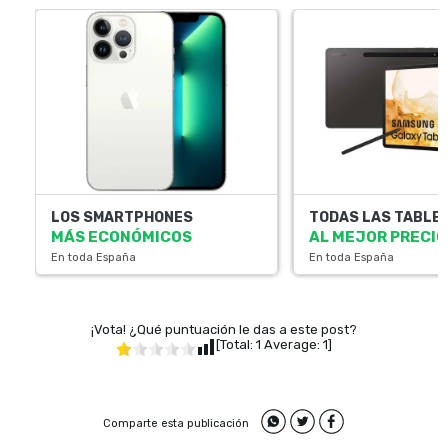
LOS SMARTPHONES
TODAS LAS TABLE
MÁS ECONÓMICOS
AL MEJOR PRECIO
En toda España
En toda España
¡Vota! ¿Qué puntuación le das a este post?
[Total:
1
Average:
1
]
Comparte esta publicación