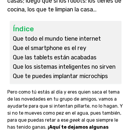
casas; luego que si los robots: los tienes de
cocina, los que te limpian la casa…
Índice
Que todo el mundo tiene internet
Que el smartphone es el rey
Que las tablets están acabadas
Que los sistemas inteligentes no sirven
Que te puedes implantar microchips
Pero como tú estás al día y eres quien saca el tema
de las novedades en tu grupo de amigos, vamos a
ayudarte para que si intentan pillarte, no lo hagan. Y
si no te mueves como pez en el agua, pues también,
para que puedas retar a ese
geek
al que siempre le
has tenido ganas.
¡Aquí te dejamos algunas