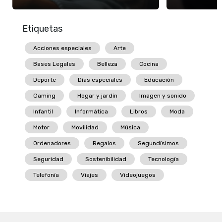
Etiquetas
Acciones especiales
Arte
Bases Legales
Belleza
Cocina
Deporte
Días especiales
Educación
Gaming
Hogar y jardín
Imagen y sonido
Infantil
Informática
Libros
Moda
Motor
Movilidad
Música
Ordenadores
Regalos
Segundísimos
Seguridad
Sostenibilidad
Tecnología
Telefonía
Viajes
Videojuegos