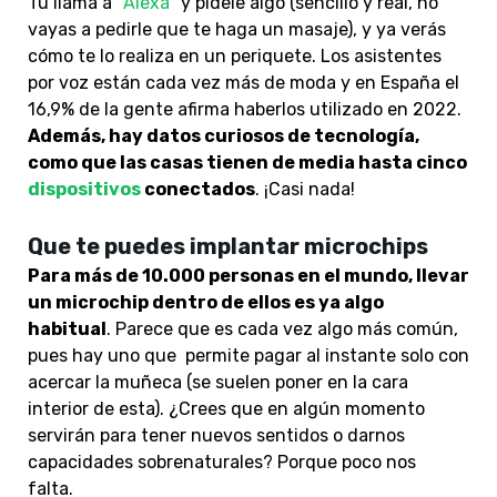
Tú llama a “
Alexa
” y pídele algo (sencillo y real, no
vayas a pedirle que te haga un masaje), y ya verás
cómo te lo realiza en un periquete. Los asistentes
por voz están cada vez más de moda y en España el
16,9% de la gente afirma haberlos utilizado en 2022.
Además, hay datos curiosos de tecnología,
como que las casas tienen de media hasta cinco
dispositivos
conectados
. ¡Casi nada!
Que te puedes implantar microchips
Para más de 10.000 personas en el mundo, llevar
un microchip dentro de ellos es ya algo
habitual
. Parece que es cada vez algo más común,
pues hay uno que permite pagar al instante solo con
acercar la muñeca (se suelen poner en la cara
interior de esta). ¿Crees que en algún momento
servirán para tener nuevos sentidos o darnos
capacidades sobrenaturales? Porque poco nos
falta.