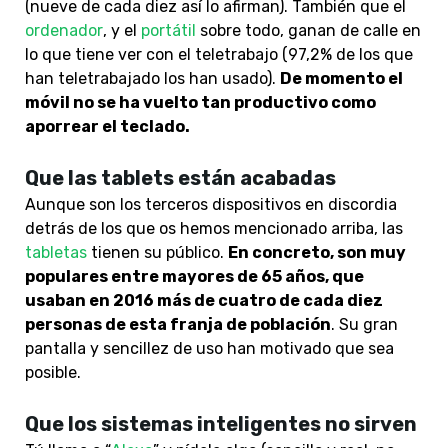
(nueve de cada diez así lo afirman). También que el
ordenador
, y el
portátil
sobre todo, ganan de calle en
lo que tiene ver con el teletrabajo (97,2% de los que
han teletrabajado los han usado).
De momento el
móvil no se ha vuelto tan productivo como
aporrear el teclado.
Que las tablets están acabadas
Aunque son los terceros dispositivos en discordia
detrás de los que os hemos mencionado arriba, las
tabletas
tienen su público.
E
n concreto, son muy
populares entre mayores de 65 años, que
usaban en 2016 más de cuatro de cada diez
personas de esta franja de población
. Su gran
pantalla y sencillez de uso han motivado que sea
posible.
Que los sistemas inteligentes no sirven